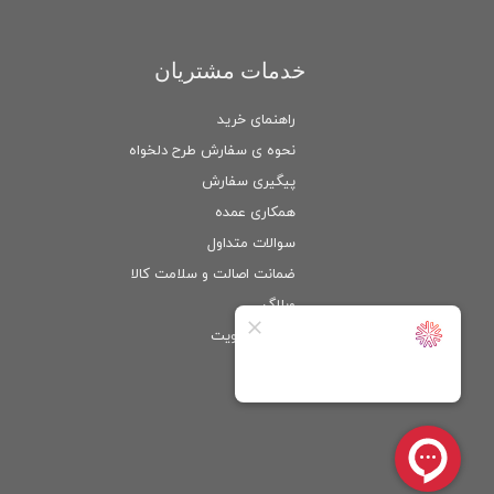
خدمات مشتریان
راهنمای خرید
نحوه ی سفارش طرح دلخواه
پیگیری سفارش
همکاری عمده
سوالات متداول
ضمانت اصالت و سلامت كالا
وبلاگ
ورود
/
عضویت
حساب کاربری من
تغییر گذر واژه
سفارشات
خروج از حساب