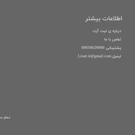
اطلاعات بیشتر
درباره ی لیت آرت
تماس با ما
پشتیبانی 09056629069
ایمیل Litart.ir@gmail.com
تمام حق