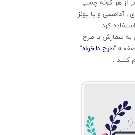
ر از هر گونه چسب
, آدامسی و یا پونز
ستفاده کرد .
 به سفارش با طرح
صفحه "
طرح دلخواه
"
م کنید .