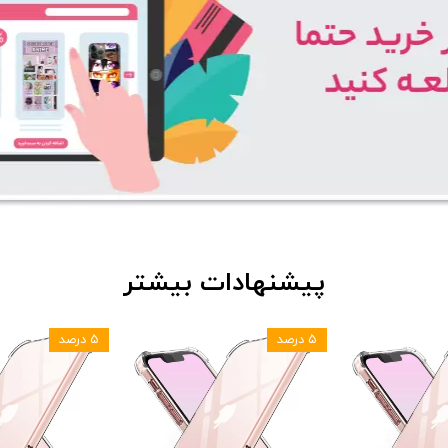
پیشنهادات بیشتر
۵ درصد
۵ درصد