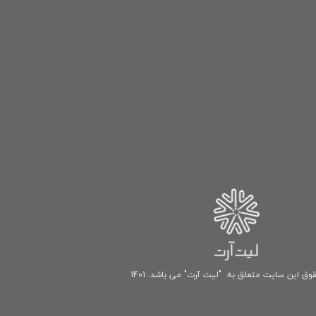
وق این سایت متعلق به "لیت آرت" می باشد. 1401