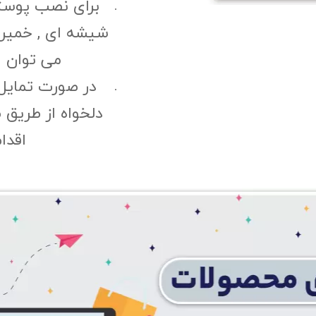
برای نصب پوست
شیشه ای , خمیری 
می توان ا
در صورت تمایل
دلخواه از طریق 
اقدا