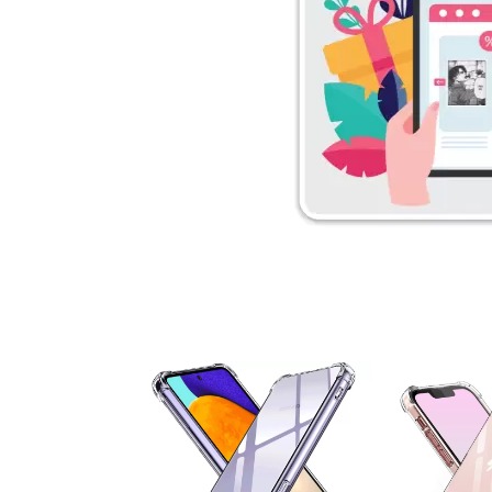
۵ درصد