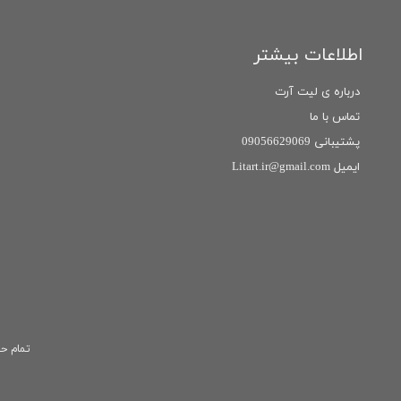
اطلاعات بیشتر
درباره ی لیت آرت
تماس با ما
پشتیبانی 09056629069
ایمیل Litart.ir@gmail.com
تمام حق