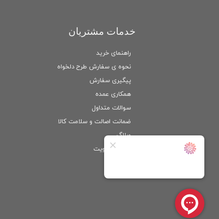
خدمات مشتریان
راهنمای خرید
نحوه ی سفارش طرح دلخواه
پیگیری سفارش
همکاری عمده
سوالات متداول
ضمانت اصالت و سلامت كالا
وبلاگ
ورود
/
عضویت
حساب کاربری من
تغییر گذر واژه
سفارشات
خروج از حساب