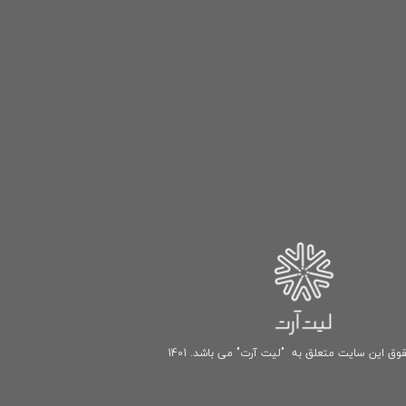
وق این سایت متعلق به "لیت آرت" می باشد. 1401