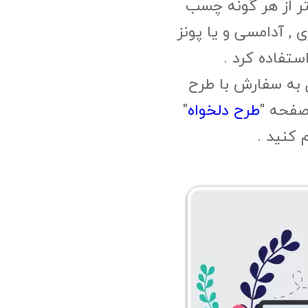
ر از هر گونه چسب
, آدامسی و یا پونز
ستفاده کرد .
 به سفارش با طرح
صفحه "
طرح دلخواه
"
م کنید .