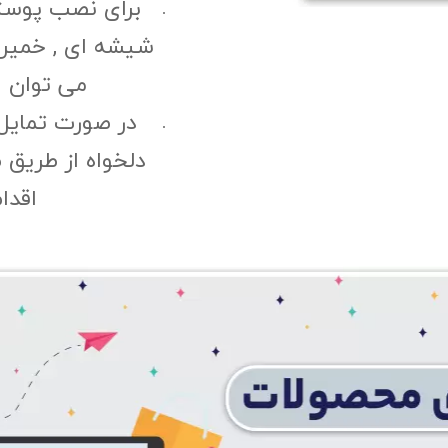
برای نصب پوست
شیشه ای , خمیری 
می توان ا
در صورت تمایل
دلخواه از طریق 
اقدا