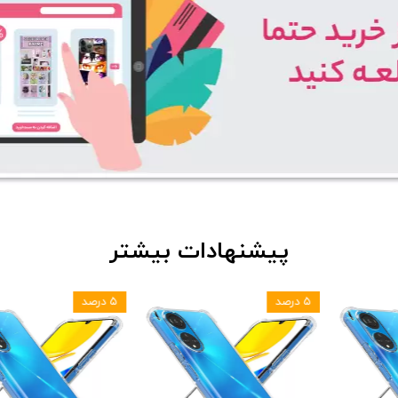
پیشنهادات بیشتر
۵ درصد
۵ درصد