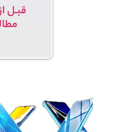
۵ درصد