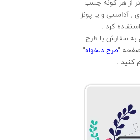
ر از هر گونه چسب
, آدامسی و یا پونز
ستفاده کرد .
 به سفارش با طرح
صفحه "
طرح دلخواه
"
م کنید .