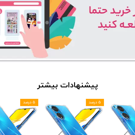
پیشنهادات بیشتر
۵ درصد
۵ درصد