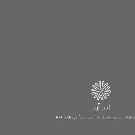
وق این سایت متعلق به "لیت آرت" می باشد. 1401