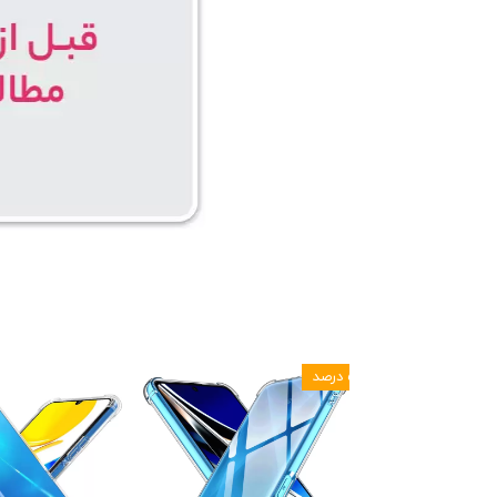
۵ درصد