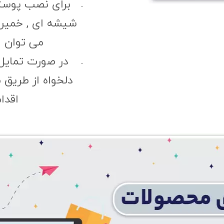
برای نصب پوست
شیشه ای , خمیری 
می توان ا
در صورت تمایل
دلخواه از طریق 
اقدا