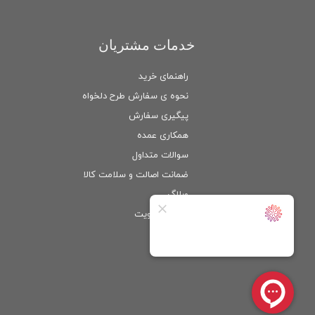
خدمات مشتریان
راهنمای خرید
نحوه ی سفارش طرح دلخواه
پیگیری سفارش
همکاری عمده
سوالات متداول
ضمانت اصالت و سلامت كالا
وبلاگ
ورود
/
عضویت
حساب کاربری من
تغییر گذر واژه
سفارشات
خروج از حساب