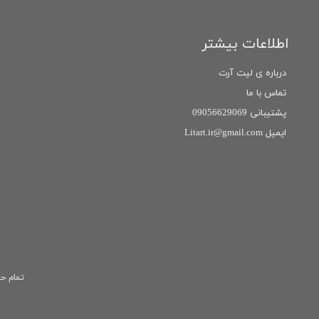
اطلاعات بیشتر
درباره ی لیت آرت
تماس با ما
پشتیبانی 09056629069
ایمیل Litart.ir@gmail.com
تمام حق