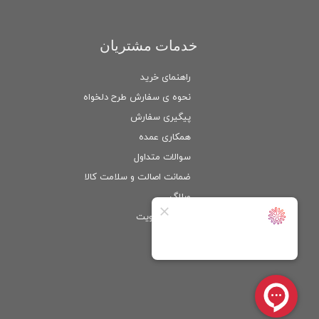
خدمات مشتریان
راهنمای خرید
نحوه ی سفارش طرح دلخواه
پیگیری سفارش
همکاری عمده
سوالات متداول
ضمانت اصالت و سلامت كالا
وبلاگ
ورود
/
عضویت
حساب کاربری من
تغییر گذر واژه
سفارشات
خروج از حساب