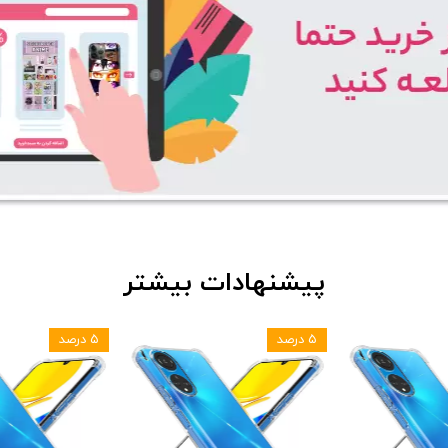
پیشنهادات بیشتر
۵ درصد
۵ درصد