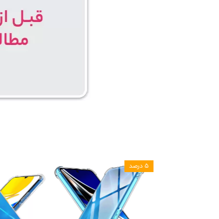
۵ درصد