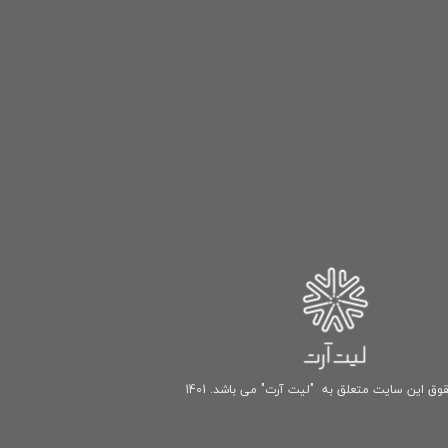
وق این سایت متعلق به "لیت آرت" می باشد. 1401