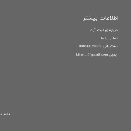
اطلاعات بیشتر
درباره ی لیت آرت
تماس با ما
پشتیبانی 09056629069
ایمیل Litart.ir@gmail.com
تمام حق