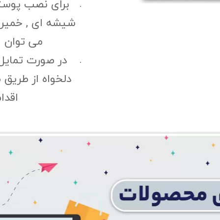
برای نصب پوست
شیشه ای , خمیری 
می توان ا
در صورت تمایل
دلخواه از طریق 
اقدا