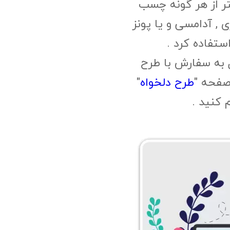
ر از هر گونه چسب
, آدامسی و یا پونز
ستفاده کرد .
 به سفارش با طرح
صفحه "
طرح دلخواه
"
م کنید .