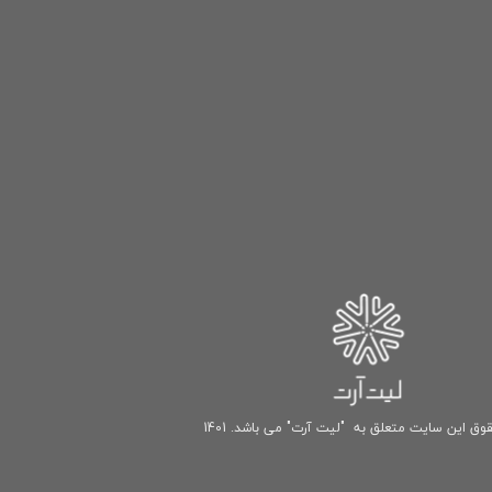
وق این سایت متعلق به "لیت آرت" می باشد. 1401