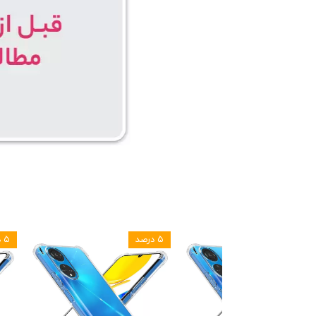
۵ درصد