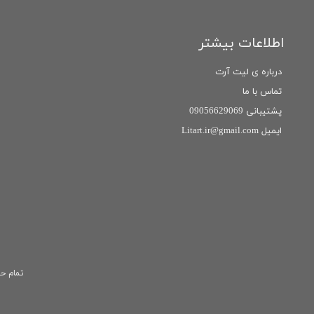
اطلاعات بیشتر
درباره ی لیت آرت
تماس با ما
پشتیبانی 09056629069
ایمیل Litart.ir@gmail.com
تمام حق