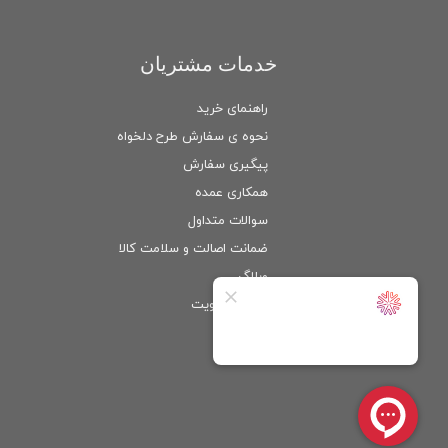
خدمات مشتریان
راهنمای خرید
نحوه ی سفارش طرح دلخواه
پیگیری سفارش
همکاری عمده
سوالات متداول
ضمانت اصالت و سلامت كالا
وبلاگ
ورود
/
عضویت
حساب کاربری من
تغییر گذر واژه
سفارشات
خروج از حساب