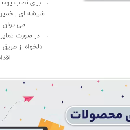
برای نصب پوست
شیشه ای , خمیری 
می توان ا
در صورت تمایل
دلخواه از طریق 
اقدا