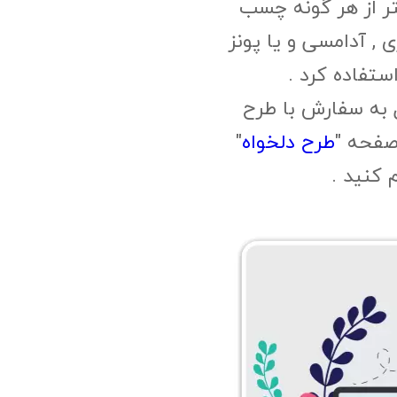
ر از هر گونه چسب
, آدامسی و یا پونز
ستفاده کرد .
 به سفارش با طرح
صفحه "
طرح دلخواه
"
م کنید .