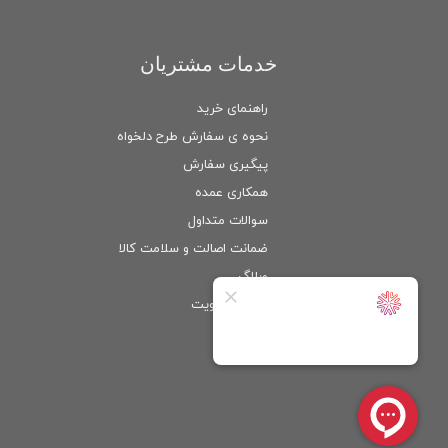
خدمات مشتریان
راهنمای خرید
نحوه ی سفارش طرح دلخواه
پیگیری سفارش
همکاری عمده
سوالات متداول
ضمانت اصالت و سلامت كالا
وبلاگ
ورود
/
عضویت
حساب کاربری من
تغییر گذر واژه
سفارشات
خروج از حساب