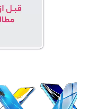
۵ درصد