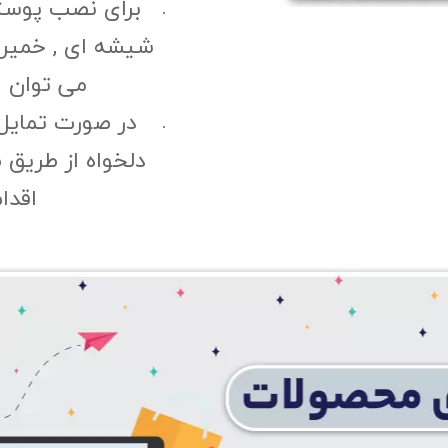
برای نصب پوست
شیشه ای , خمیری 
می توان ا
در صورت تمایل
دلخواه از طریق 
اقدا