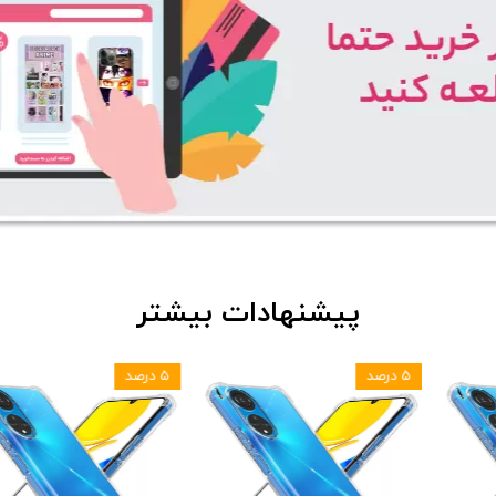
پیشنهادات بیشتر
۵ درصد
۵ درصد