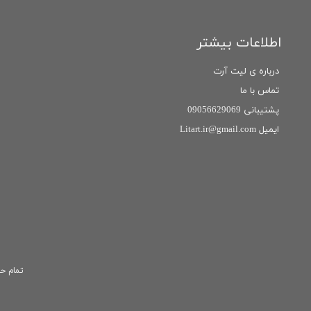
اطلاعات بیشتر
درباره ی لیت آرت
تماس با ما
پشتیبانی 09056629069
ایمیل Litart.ir@gmail.com
تمام حق