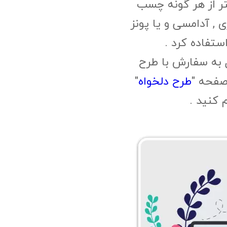
ر از هر گونه چسب
, آدامسی و یا پونز
ستفاده کرد .
 به سفارش با طرح
صفحه "
طرح دلخواه
"
م کنید .