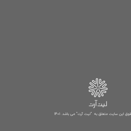
وق این سایت متعلق به "لیت آرت" می باشد. 1401