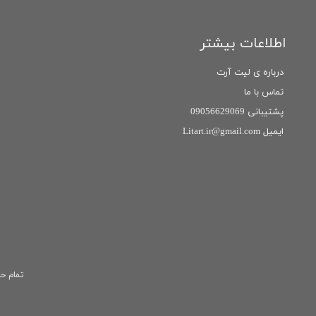
اطلاعات بیشتر
درباره ی لیت آرت
تماس با ما
پشتیبانی 09056629069
ایمیل Litart.ir@gmail.com
تمام حق