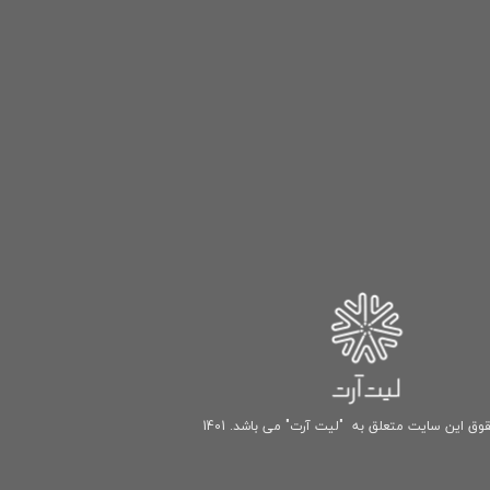
وق این سایت متعلق به "لیت آرت" می باشد. 1401