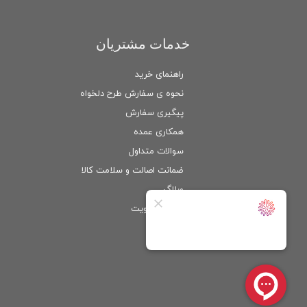
خدمات مشتریان
راهنمای خرید
نحوه ی سفارش طرح دلخواه
پیگیری سفارش
همکاری عمده
سوالات متداول
ضمانت اصالت و سلامت كالا
وبلاگ
ورود
/
عضویت
حساب کاربری من
تغییر گذر واژه
سفارشات
خروج از حساب