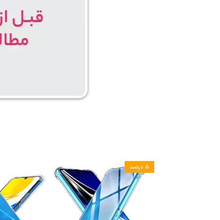
۵ درصد