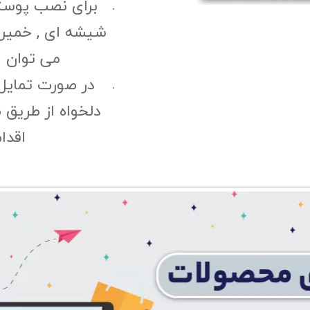
برای نصب پوست
شیشه ای , خمیری 
می توان ا
در صورت تمایل
دلخواه از طریق 
اقدا