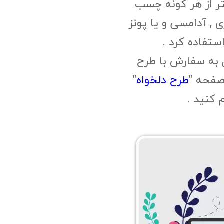
ر از هر گونه چسب
, آدامسی و یا پونز
ستفاده کرد .
 به سفارش با طرح
صفحه "
طرح دلخواه
"
م کنید .