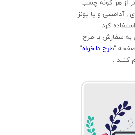
ر از هر گونه چسب
, آدامسی و یا پونز
ستفاده کرد .
 به سفارش با طرح
صفحه "
طرح دلخواه
"
م کنید .