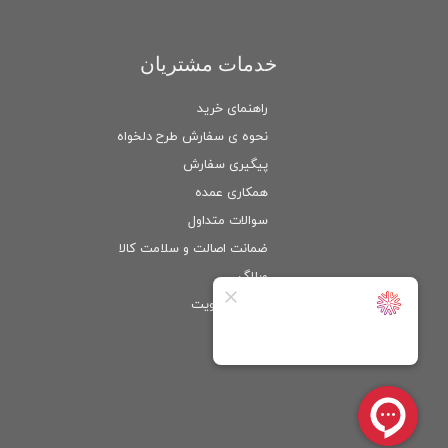
خدمات مشتریان
راهنمای خرید
نحوه ی سفارش طرح دلخواه
پیگیری سفارش
همکاری عمده
سوالات متداول
ضمانت اصالت و سلامت كالا
وبلاگ
ورود
/
عضویت
حساب کاربری من
تغییر گذر واژه
سفارشات
خروج از حساب