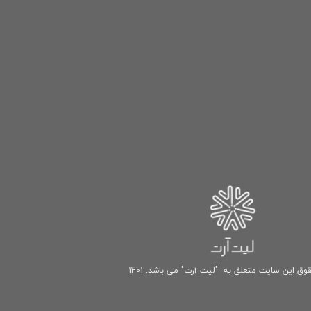
وق این سایت متعلق به "لیت آرت" می باشد. 1401