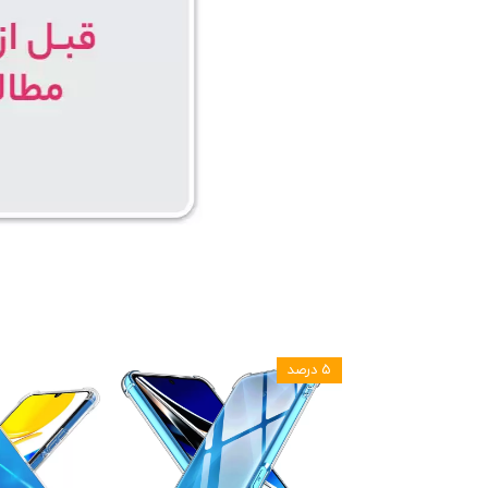
۵ درصد