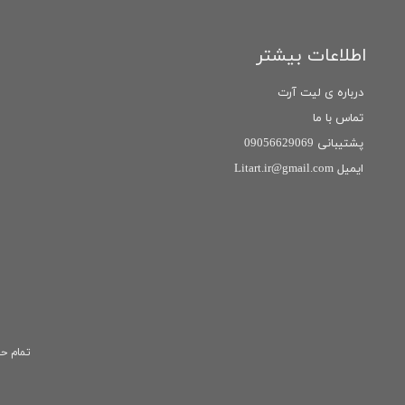
اطلاعات بیشتر
درباره ی لیت آرت
تماس با ما
پشتیبانی 09056629069
ایمیل Litart.ir@gmail.com
تمام حق