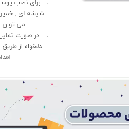
برای نصب پوست
شیشه ای , خمیری 
می توان ا
در صورت تمایل
دلخواه از طریق 
اقدا