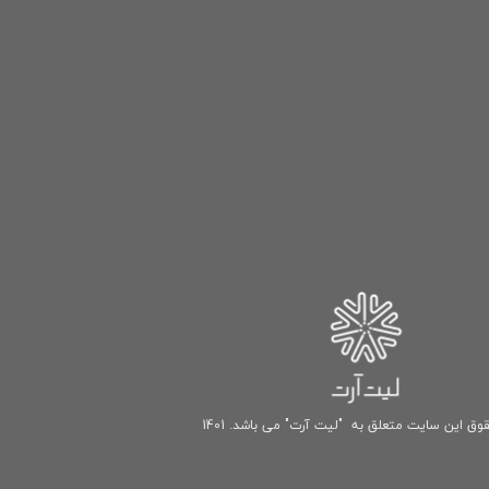
وق این سایت متعلق به "لیت آرت" می باشد. 1401