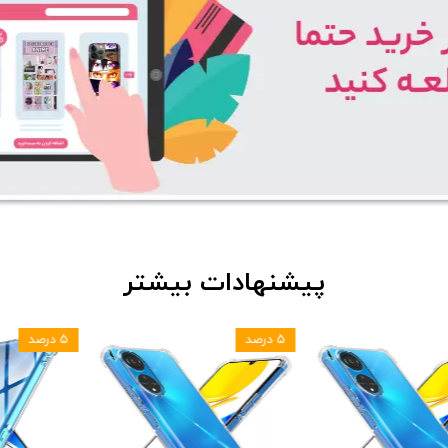
پیشنهادات بیشتر
۵ درصد
۵ درصد