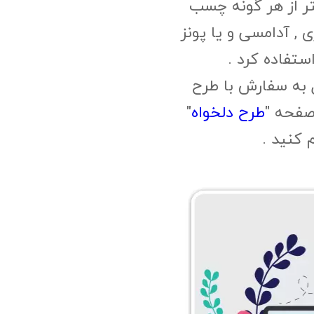
ر از هر گونه چسب
, آدامسی و یا پونز
ستفاده کرد .
 به سفارش با طرح
صفحه "
طرح دلخواه
"
م کنید .