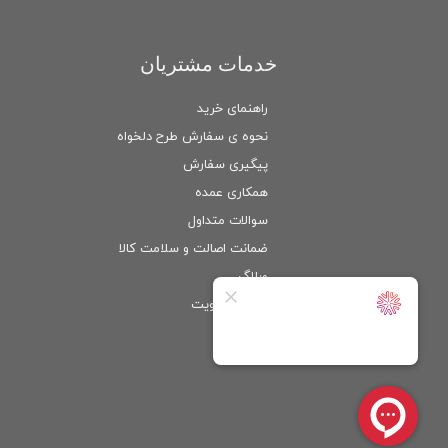
خدمات مشتریان
راهنمای خرید
نحوه ی سفارش طرح دلخواه
پیگیری سفارش
همکاری عمده
سوالات متداول
ضمانت اصالت و سلامت كالا
وبلاگ
ورود
/
عضویت
حساب کاربری من
تغییر گذر واژه
سفارشات
خروج از حساب