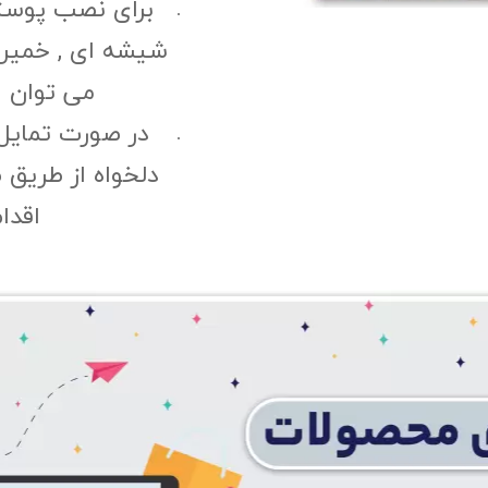
برای نصب پوست
شیشه ای , خمیری 
می توان ا
در صورت تمایل
دلخواه از طریق 
اقدا