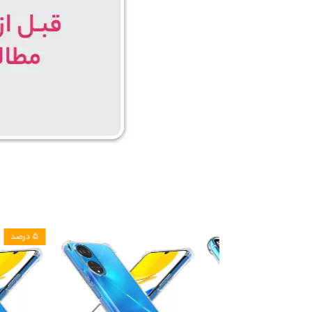
۵ درصد