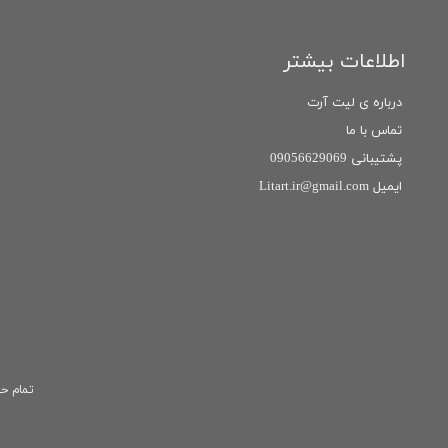
اطلاعات بیشتر
درباره ی لیت آرت
تماس با ما
پشتیبانی 09056629069
ایمیل Litart.ir@gmail.com
تمام حق