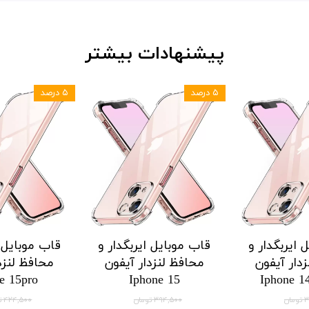
پیشنهادات بیشتر
۵ درصد
۵ درصد
 ایربگدار و
قاب موبایل ایربگدار و
قاب موبایل ا
دار آیفون
محافظ لنزدار آیفون
محافظ لنزد
e 15pro
Iphone 15
Iphone 1
ان
۳۹۴,۵۰۰ تومان
۴۲۴,۵۰۰ تومان