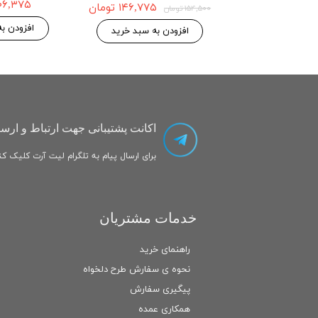
۳۰۶,۳۷۵ تو
۱۴۶,۷۷۵ تومان
۱۵۴,۵۰۰ تومان
 به سبد خرید
افزودن ب
افزودن به سبد خرید
اکانت پشتیبانی جهت ارتباط و ارسا
برای ارسال پیام به تلگرام لیت آرت کلیک کنی
خدمات مشتریان
راهنمای خرید
نحوه ی سفارش طرح دلخواه
پیگیری سفارش
همکاری عمده