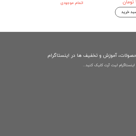
ultra 5G
اتمام موجودی
۱۴۶,۷۷۵ 
۱۵۴,۵۰۰ تومان
بد خرید
افزودن به سبد
حصولات، آموزش و تخفیف ها در اینستاگرام
ینستاگرام لیت آرت کلیک کنید...