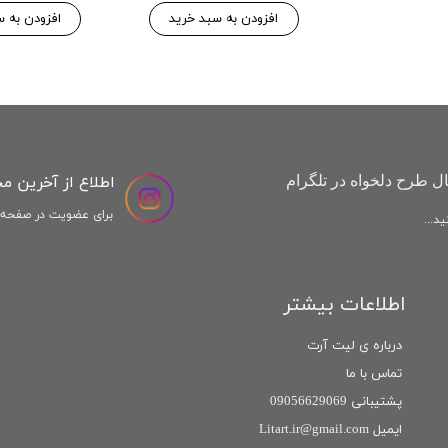
افزودن به سبد خرید
افزودن به س
اطلاع از آخرین م
ل طرح دلخواه در تلگرام
برای عضویت در صفحه ا
د...
اطلاعات بیشتر
درباره ی لیت آرت
تماس با ما
پشتیبانی 09056629069
ایمیل Litart.ir@gmail.com