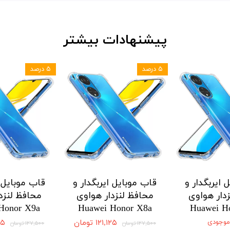
پیشنهادات بیشتر
۵ درصد
۵ درصد
 ایربگدار و
قاب موبایل ایربگدار و
قاب موبایل ا
دار هواوی
محافظ لنزدار هواوی
محافظ لنزد
Honor X9a
Huawei Honor X8a
Huawei H
 موجودی
۱۲۱,۱۲۵ تومان
,۱۲۵
۱۲۷,۵۰۰ تومان
۱۲۷,۵۰۰ تومان