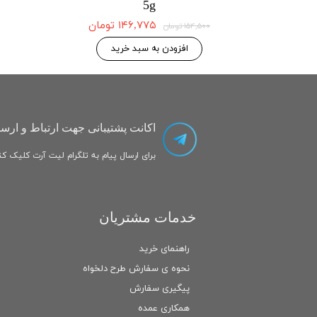
5g
۱۴۶,۷۷۵ تومان
۱۴۶,۷۷۵ تومان
۱۵۴,۵۰۰ تومان
 به سبد خرید
افزودن به سبد خرید
اکانت پشتیبانی جهت ارتباط و ارسا
برای ارسال پیام به تلگرام لیت آرت کلیک کنی
خدمات مشتریان
راهنمای خرید
نحوه ی سفارش طرح دلخواه
پیگیری سفارش
همکاری عمده