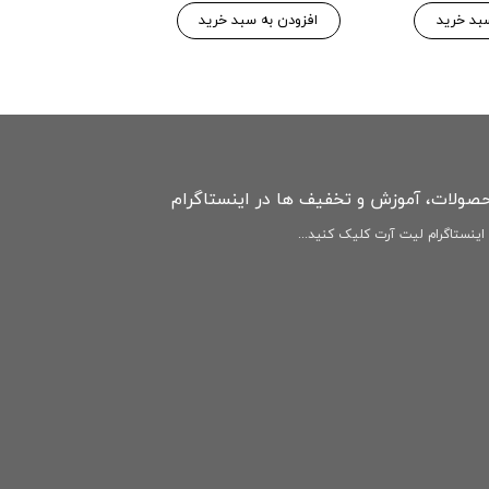
۱۴۶,۷۷۵ 
۱۵۴,۵۰۰ تومان
بد خرید
افزودن به سبد خرید
افزودن به سبد
حصولات، آموزش و تخفیف ها در اینستاگرام
ینستاگرام لیت آرت کلیک کنید...