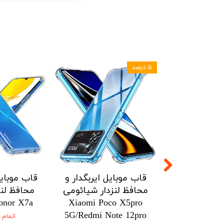
۵ درصد
ل ایربگدار و
قاب موبایل ایربگدار و
قاب موبایل
زدار شیائومی
محافظ لنزدار شیائومی
محافظ لنز
onor X7a
Xiaomi Poco X5pro
Xiaomi Po
5G/Redmi Note 12pro
5G/Redmi No
اتمام