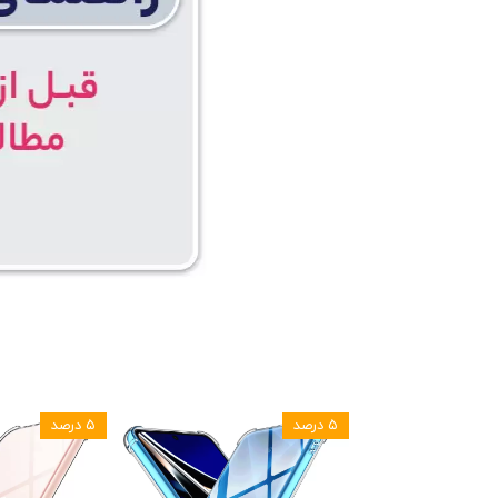
۵ درصد
۵ درصد