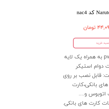
۴۴, تومان
سبد خرید
جنس محصول:pvc به همراه یک لایه
 دوام استیکر
ت: قابل نصب بر روی
های بانکی،کارت
اتوبوس و....
ات کارت های بانکی.