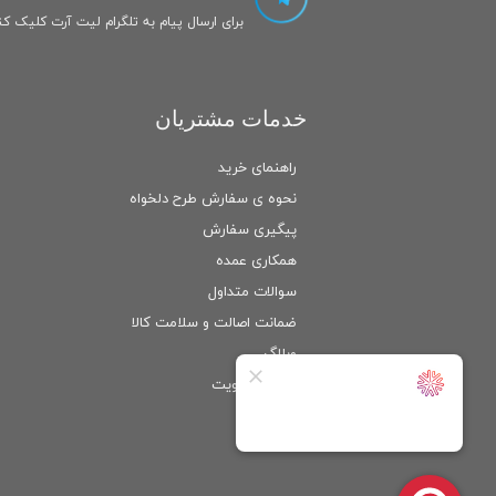
برای ارسال پیام به تلگرام لیت آرت کلیک کنی
خدمات مشتریان
راهنمای خرید
نحوه ی سفارش طرح دلخواه
پیگیری سفارش
همکاری عمده
سوالات متداول
ضمانت اصالت و سلامت كالا
وبلاگ
ورود
/
عضویت
حساب کاربری من
تغییر گذر واژه