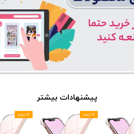
پیشنهادات بیشتر
۵ درصد
۵ درصد