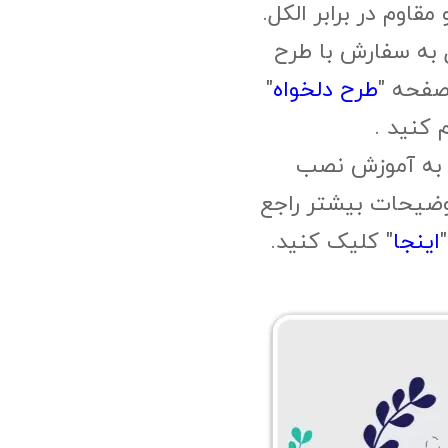
وم در برابر الکل.
 به سفارش با طرح
صفحه "
طرح دلخواه
"
م کنید .
 به آموزش نصب
وضیحات بیشتر راجع
اینجا
" کلیک کنید.