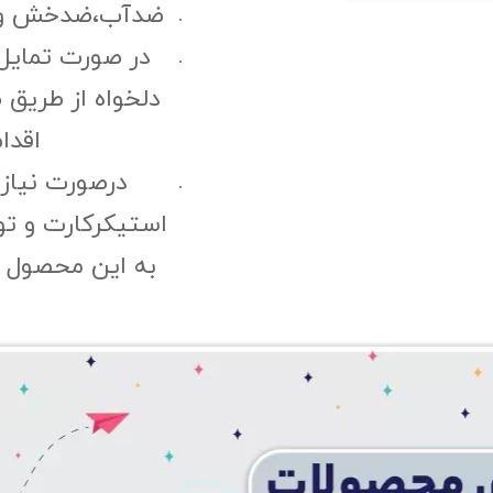
ضدآب،ضدخش و مقا
در صورت تمایل
دلخواه از طریق 
اقدا
درصورت نیاز
استیکرکارت و ت
به این محصول "