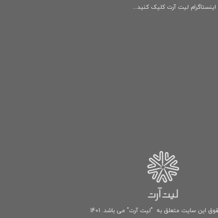
ینستاگرام لیت آرت کلیک کنید...
وق این سایت متعلق به "لیت آرت" می باشد. 1401