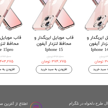
 ایربگدار و
قاب موبایل ایربگدار و
قاب موبایل ا
دار آیفون
محافظ لنزدار آیفون
محافظ لنزد
e 15pro
Iphone 15
Iphone 1
ان
۳۹۴,۵۰۰ تومان
۴۲۴,۵۰۰ تومان
مان
۳۷۴,۷۷۵ تومان
۴۰۳,۲۷۵ تومان
ه سبد خرید
افزودن به سبد خرید
افزودن به س
اطلاع از آخرین م
ل طرح دلخواه در تلگرام