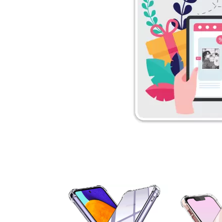
۵ درصد