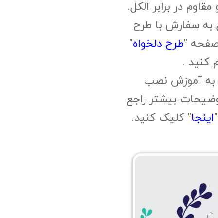
وم در برابر الکل.
 به سفارش با طرح
صفحه "
طرح دلخواه
"
م کنید .
 به آموزش نصب
وضیحات بیشتر راجع
اینجا
" کلیک کنید.