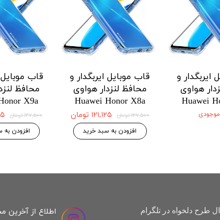
 ایربگدار و
قاب موبایل ایربگدار و
قاب موبایل ا
دار هواوی
محافظ لنزدار هواوی
محافظ لنزد
Honor X9a
Huawei Honor X8a
Huawei H
 موجودی
۱۲۱,۱۲۵ تومان
,۱۲۵
۱۲۷,۵۰۰ تومان
۱۲۷,۵۰۰ تومان
افزودن به سبد خرید
افزودن به س
اطلاع از آخرین م
ل طرح دلخواه در تلگرام