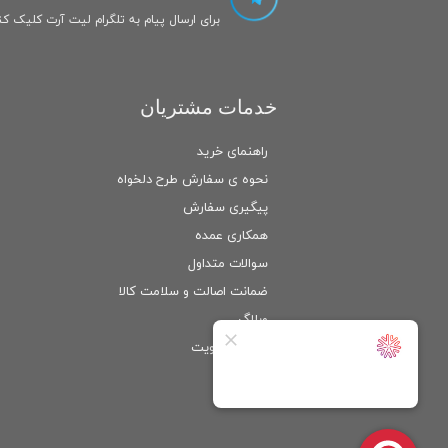
برای ارسال پیام به تلگرام لیت آرت کلیک کنی
خدمات مشتریان
راهنمای خرید
نحوه ی سفارش طرح دلخواه
پیگیری سفارش
همکاری عمده
سوالات متداول
ضمانت اصالت و سلامت كالا
وبلاگ
ورود
/
عضویت
حساب کاربری من
تغییر گذر واژه