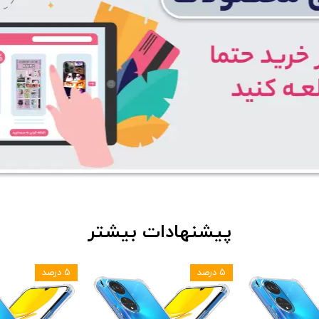
پیشنهادات بیشتر
۵ درصد
۵ درصد