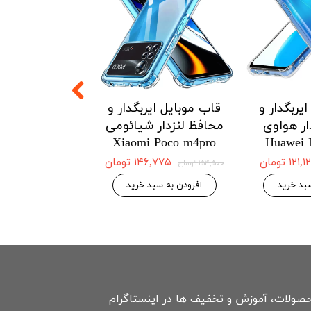
یربگدار و
قاب موبایل ایربگدار و
قاب موبایل ای
ار هواوی
محافظ لنزدار شیائومی
محافظ لنزدار 
Redmi Note12
Xiaomi Poco m4pro
Huawei 
4G
۱۲۱ تومان
۱۴۶,۷۷۵ تومان
۱۵۴,۵۰۰ تومان
۱۴۶,۷۷۵ 
۱۵۴,۵۰۰ تومان
بد خرید
افزودن به سبد خرید
افزودن به سبد
حصولات، آموزش و تخفیف ها در اینستاگرام