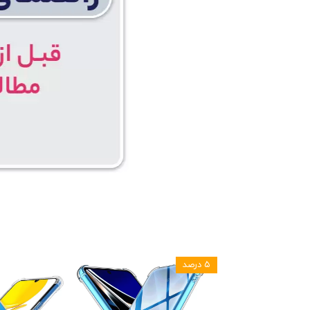
۵ درصد