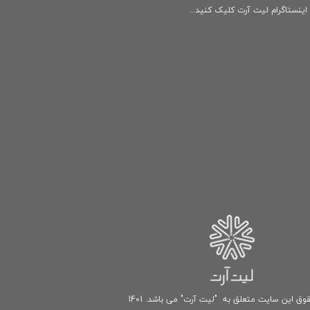
ینستاگرام لیت آرت کلیک کنید...
وق این سایت متعلق به "لیت آرت" می باشد. 1401