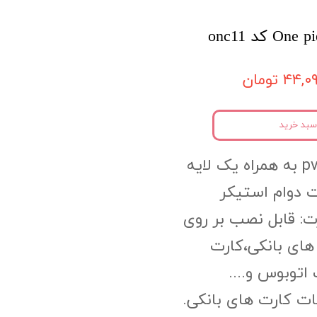
۴۴, تومان
سبد خرید
جنس محصول:pvc به همراه یک لایه
 دوام استیکر
ت: قابل نصب بر روی
های بانکی،کارت
اتوبوس و....
ات کارت های بانکی.