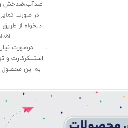
ضدآب،ضدخش و مقا
در صورت تمایل
دلخواه از طریق 
اقدا
درصورت نیاز
استیکرکارت و ت
به این محصول "