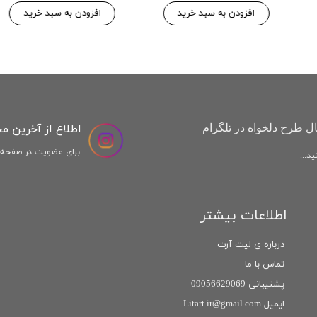
افزودن به سبد خرید
افزودن به س
اطلاع از آخرین م
ل طرح دلخواه در تلگرام
برای عضویت در صفحه ا
د...
اطلاعات بیشتر
درباره ی لیت آرت
تماس با ما
پشتیبانی 09056629069
ایمیل Litart.ir@gmail.com