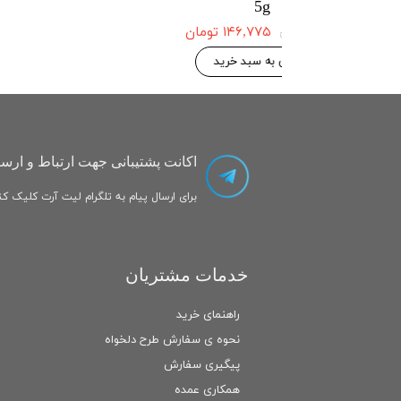
5g
۱۴۶,۷۷۵ تومان
۱۴۶,۷۷۵ تومان
۱۵۴,۵۰۰ تومان
 به سبد خرید
افزودن به سبد خرید
اکانت پشتیبانی جهت ارتباط و ارسا
برای ارسال پیام به تلگرام لیت آرت کلیک کنی
خدمات مشتریان
راهنمای خرید
نحوه ی سفارش طرح دلخواه
پیگیری سفارش
همکاری عمده