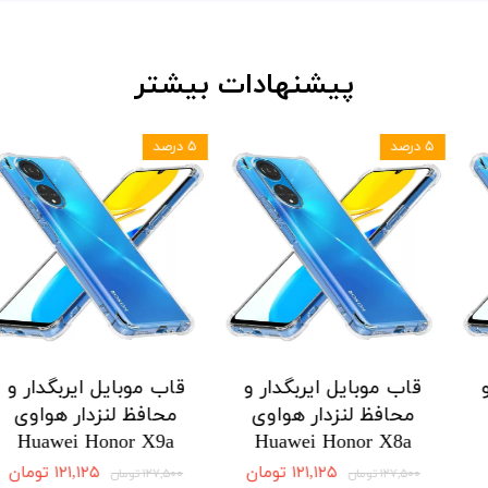
پیشنهادات بیشتر
۵ درصد
۵ درصد
 ایربگدار و
قاب موبایل ایربگدار و
قاب موبایل ا
دار هواوی
محافظ لنزدار هواوی
محافظ لنزد
Honor X9a
Huawei Honor X8a
Huawei H
 موجودی
۱۲۱,۱۲۵ تومان
,۱۲۵
۱۲۷,۵۰۰ تومان
۱۲۷,۵۰۰ تومان