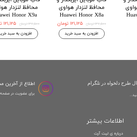
دار هواوی
محافظ لنزدار هواوی
محافظ لنزد
Honor X9a
Huawei Honor X8a
Huawei H
 موجودی
۱۲۱,۱۲۵ تومان
,۱۲۵
۱۲۷,۵۰۰ تومان
۱۲۷,۵۰۰ تومان
افزودن به سبد خرید
افزودن به س
اطلاع از آخرین م
ل طرح دلخواه در تلگرام
برای عضویت در صفحه ا
د...
اطلاعات بیشتر
درباره ی لیت آرت