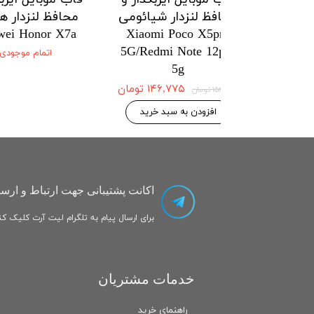
زدار شیائومی
محافظ لنزدار شیائومی
محافظ لنز
onor X7a
Xiaomi Poco X5pro
Xiaomi Po
5G/Redmi Note 12pro
5G/Redmi No
اتمام
5g
۱۴۶,۷۷۵ تومان
۱۴۶,۷۷۵ تومان
۱۵۴,۵۰۰ تومان
 به سبد خرید
افزودن به سبد خرید
اکانت پشتیبانی جهت ارتباط و ارسا
برای ارسال پیام به تلگرام لیت آرت کلیک کنی
خدمات مشتریان
راهنمای خرید