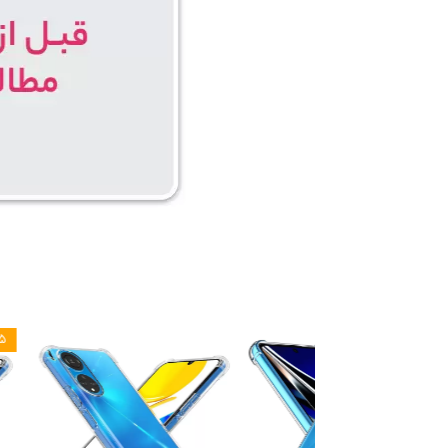
۵ درصد