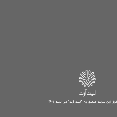
وق این سایت متعلق به "لیت آرت" می باشد. 1401