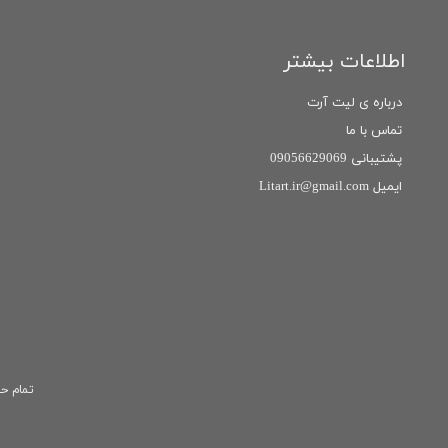
اطلاعات بیشتر
درباره ی لیت آرت
تماس با ما
پشتیبانی 09056629069
ایمیل Litart.ir@gmail.com
تمام حق