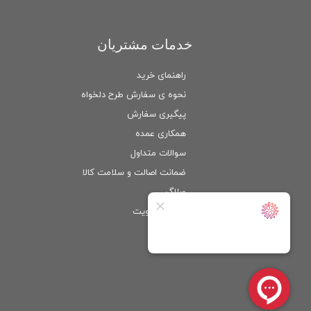
خدمات مشتریان
راهنمای خرید
نحوه ی سفارش طرح دلخواه
پیگیری سفارش
همکاری عمده
سوالات متداول
ضمانت اصالت و سلامت كالا
وبلاگ
ورود
/
عضویت
حساب کاربری من
تغییر گذر واژه
سفارشات
خروج از حساب