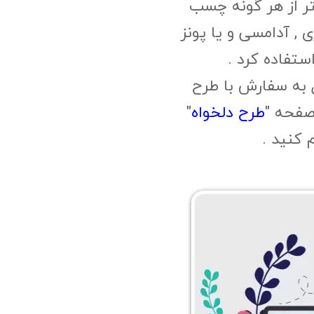
ر از هر گونه چسب
, آدامسی و یا پونز
ستفاده کرد .
 به سفارش با طرح
صفحه "
طرح دلخواه
"
م کنید .