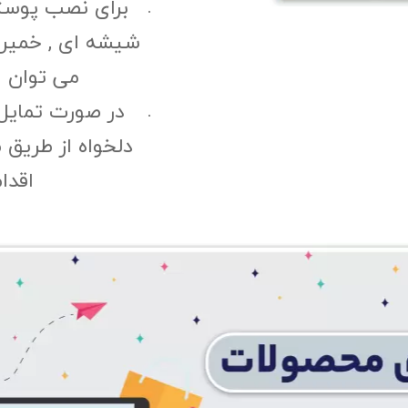
برای نصب پوست
شیشه ای , خمیری 
می توان ا
در صورت تمایل
دلخواه از طریق 
اقدا