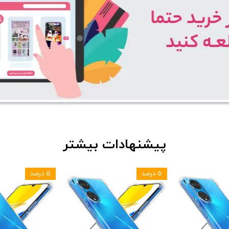
پیشنهادات بیشتر
۵ درصد
۵ درصد