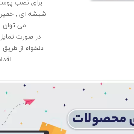
برای نصب پوست
شیشه ای , خمیری 
می توان ا
در صورت تمایل
دلخواه از طریق 
اقدا