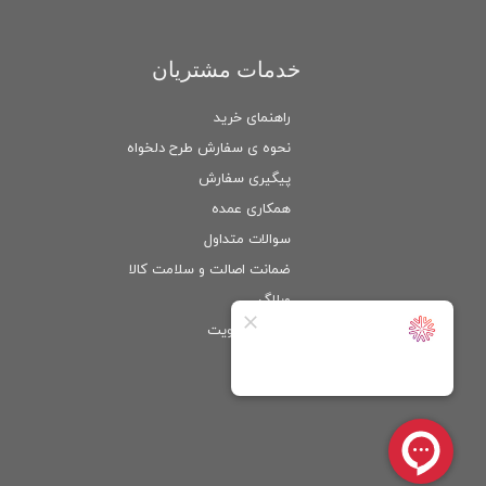
خدمات مشتریان
راهنمای خرید
نحوه ی سفارش طرح دلخواه
پیگیری سفارش
همکاری عمده
سوالات متداول
ضمانت اصالت و سلامت كالا
وبلاگ
ورود
/
عضویت
حساب کاربری من
تغییر گذر واژه
سفارشات
خروج از حساب