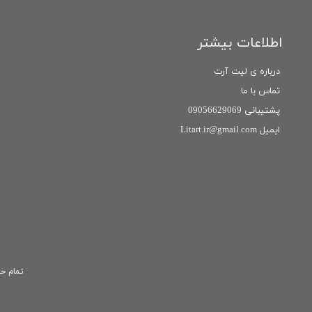
اطلاعات بیشتر
درباره ی لیت آرت
تماس با ما
پشتیبانی 09056629069
ایمیل Litart.ir@gmail.com
تمام حق