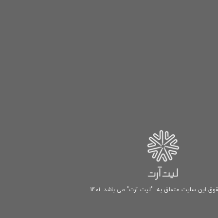
وق این سایت متعلق به "لیت آرت" می باشد. 1401