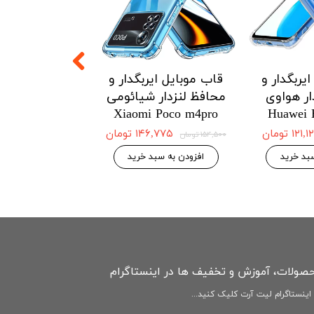
یربگدار و
قاب موبایل ایربگدار و
قاب موبایل ای
ار هواوی
محافظ لنزدار شیائومی
محافظ لنزدار 
Redmi Note12
Xiaomi Poco m4pro
Huawei 
4G
۱۲۱ تومان
۱۴۶,۷۷۵ تومان
۱۵۴,۵۰۰ تومان
۱۴۶,۷۷۵ 
۱۵۴,۵۰۰ تومان
بد خرید
افزودن به سبد خرید
افزودن به سبد
حصولات، آموزش و تخفیف ها در اینستاگرام
ینستاگرام لیت آرت کلیک کنید...