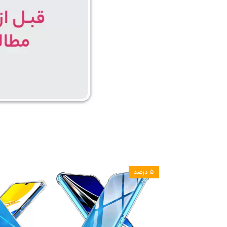
۵ درصد