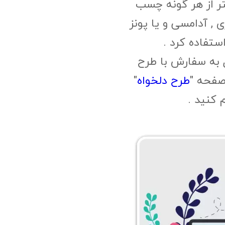
ر از هر گونه چسب
, آدامسی و یا پونز
ستفاده کرد .
 به سفارش با طرح
صفحه "
طرح دلخواه
"
م کنید .