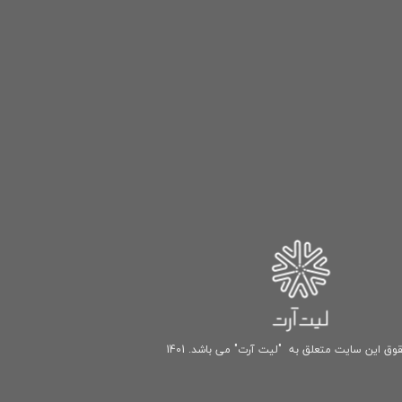
وق این سایت متعلق به "لیت آرت" می باشد. 1401