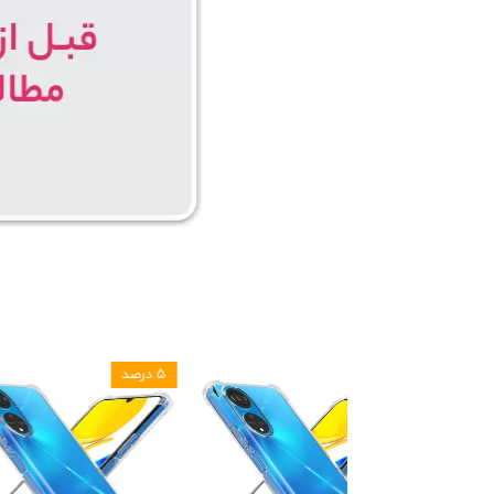
۵ درصد