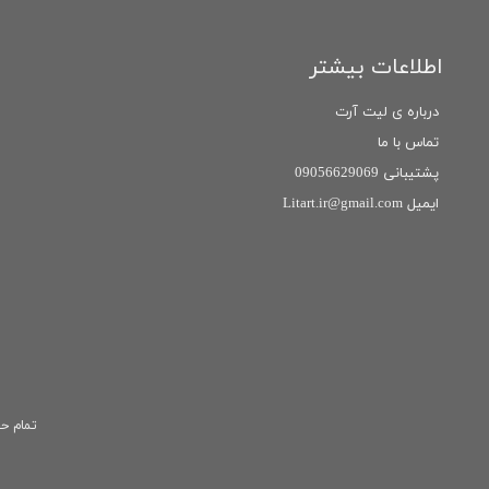
اطلاعات بیشتر
درباره ی لیت آرت
تماس با ما
پشتیبانی 09056629069
ایمیل Litart.ir@gmail.com
تمام حق