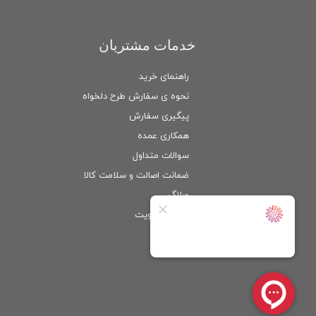
خدمات مشتریان
راهنمای خرید
نحوه ی سفارش طرح دلخواه
پیگیری سفارش
همکاری عمده
سوالات متداول
ضمانت اصالت و سلامت كالا
وبلاگ
ورود
/
عضویت
حساب کاربری من
تغییر گذر واژه
سفارشات
خروج از حساب