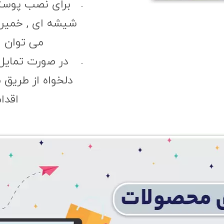
برای نصب پوست
شیشه ای , خمیری 
می توان ا
در صورت تمایل
دلخواه از طریق 
اقدا