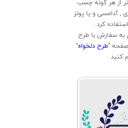
ر از هر گونه چسب
, آدامسی و یا پونز
ستفاده کرد .
 به سفارش با طرح
صفحه "
طرح دلخواه
"
م کنید .