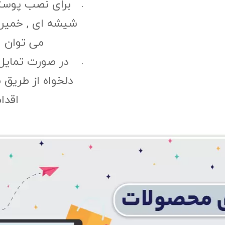
برای نصب پوست
شیشه ای , خمیری 
می توان ا
در صورت تمایل
دلخواه از طریق 
اقدا