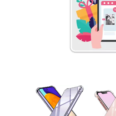
۵ درصد