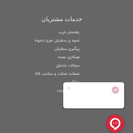
خدمات مشتریان
راهنمای خرید
نحوه ی سفارش طرح دلخواه
پیگیری سفارش
همکاری عمده
سوالات متداول
ضمانت اصالت و سلامت كالا
وبلاگ
ورود
/
عضویت
حساب کاربری من
تغییر گذر واژه
سفارشات
خروج از حساب