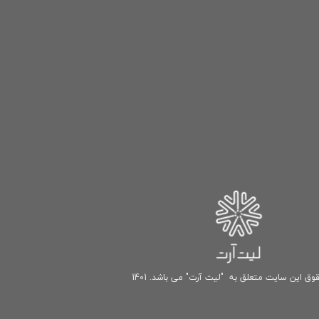
وق این سایت متعلق به "لیت آرت" می باشد. 1401