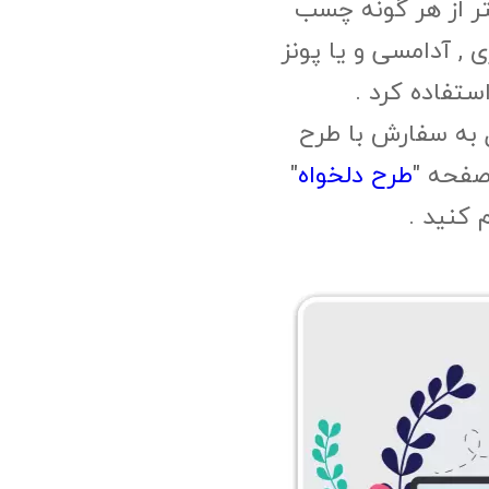
ر از هر گونه چسب
, آدامسی و یا پونز
ستفاده کرد .
 به سفارش با طرح
صفحه "
طرح دلخواه
"
م کنید .