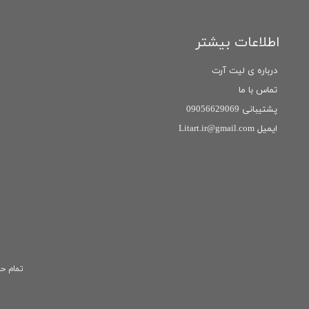
اطلاعات بیشتر
درباره ی لیت آرت
تماس با ما
پشتیبانی 09056629069
ایمیل Litart.ir@gmail.com
تمام حق