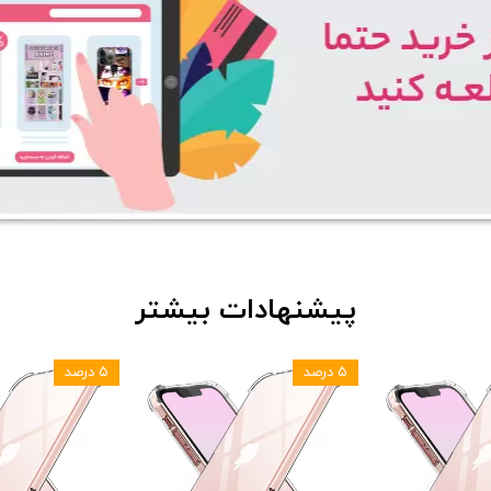
پیشنهادات بیشتر
۵ درصد
۵ درصد