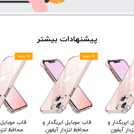
پیشنهادات بیشتر
۵ درصد
۵ درصد
 ایربگدار و
قاب موبایل ایربگدار و
قاب موبایل ا
دار آیفون
محافظ لنزدار آیفون
محافظ لنزد