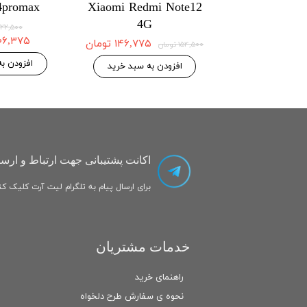
4promax
Xiaomi Redmi Note12
Xiaomi Poc
4G
۱۴۶,۷۷۵ تومان
۳۲۲,۵۰۰ توم
۳۰۶,۳۷۵ تو
۱۴۶,۷۷۵ تومان
۱۵۴,۵۰۰ تومان
 به سبد خرید
افزودن ب
افزودن به سبد خرید
اکانت پشتیبانی جهت ارتباط و ارسا
برای ارسال پیام به تلگرام لیت آرت کلیک کنی
خدمات مشتریان
راهنمای خرید
نحوه ی سفارش طرح دلخواه