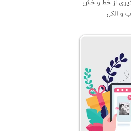
گیری از خط و خش
 و الکل