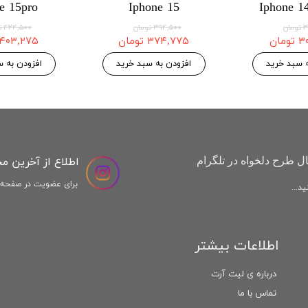
e 15pro
Iphone 15
Iphone 1
ان
۳۹۴,۵۰۰ تومان
۴۲۴,۵۰۰ تومان
مان
۳۷۴,۷۷۵ تومان
۴۰۳,۲۷۵ تومان
ه سبد خرید
افزودن به سبد خرید
افزودن به س
اطلاع از آخرین م
ل طرح دلخواه در تلگرام
برای عضویت در صفحه ا
د...
اطلاعات بیشتر
درباره ی لیت آرت
تماس با ما