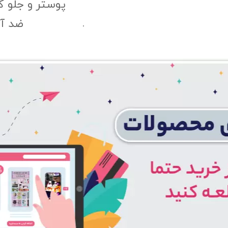
پوستر و جلو 
ضد آب