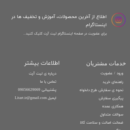
اطلاع از آخرین محصولات، آموزش و تخفیف ها در
اینستاگرام
برای عضویت در صفحه اینستاگرام لیت آرت کلیک کنید...
اطلاعات بیشتر
خدمات مشتریان
ورود
/
عضویت
درباره ی لیت آرت
تماس با ما
راهنمای خرید
پشتیبانی 09056629069
نحوه ی سفارش طرح دلخواه
ایمیل Litart.ir@gmail.com
پیگیری سفارش
همکاری عمده
سوالات متداول
ضمانت اصالت و سلامت كالا