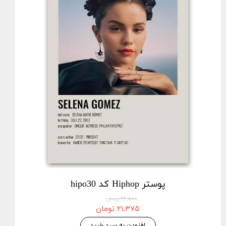
پوستر Hiphop کد hipo30
۲۲,۵۰۰ تومان
۲۱,۳۷۵ تومان
افزودن به سبد خرید