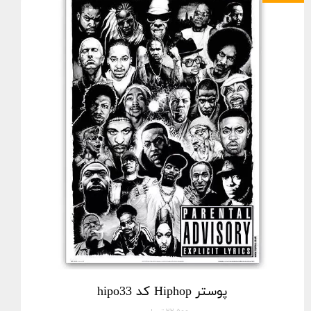
پوستر Hiphop کد hipo33