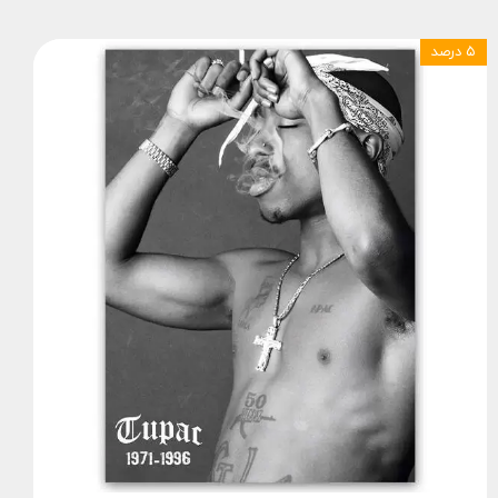
۵ درصد