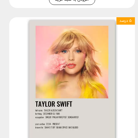
۵ درصد