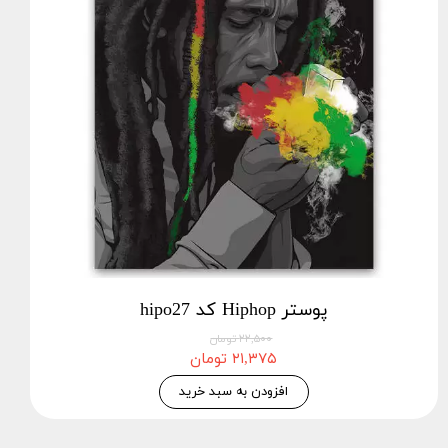
پوستر Hiphop کد hipo27
۲۲,۵۰۰ تومان
۲۱,۳۷۵ تومان
افزودن به سبد خرید