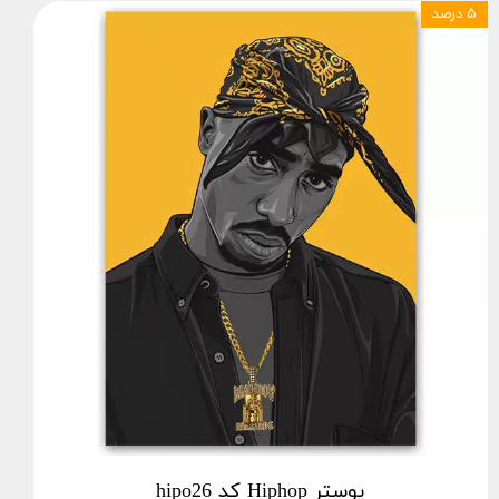
۵ درصد
پوستر Hiphop کد hipo26