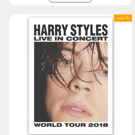
۵ درصد