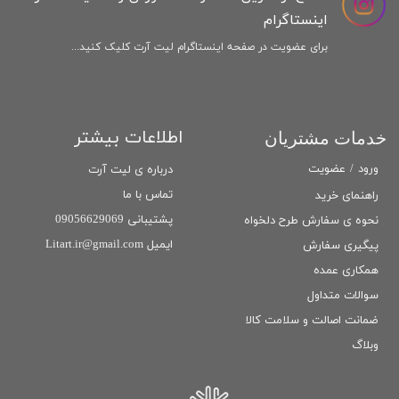
اینستاگرام
برای عضویت در صفحه اینستاگرام لیت آرت کلیک کنید...
اطلاعات بیشتر
خدمات مشتریان
ورود
/
عضویت
درباره ی لیت آرت
تماس با ما
راهنمای خرید
پشتیبانی 09056629069
نحوه ی سفارش طرح دلخواه
ایمیل Litart.ir@gmail.com
پیگیری سفارش
همکاری عمده
سوالات متداول
ضمانت اصالت و سلامت كالا
وبلاگ