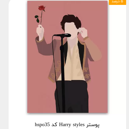
۵ درصد
پوستر Harry styles کد hspo35