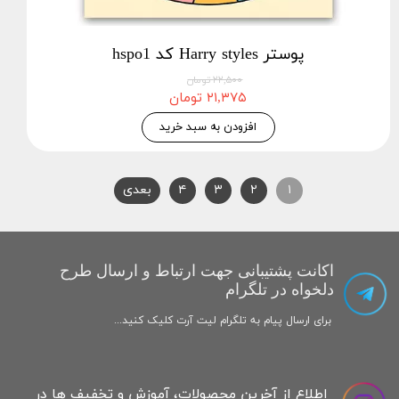
پوستر Harry styles کد hspo1
۲۲,۵۰۰ تومان
۲۱,۳۷۵ تومان
افزودن به سبد خرید
۱
۲
۳
۴
بعدی
اکانت پشتیبانی جهت ارتباط و ارسال طرح
دلخواه در تلگرام
برای ارسال پیام به تلگرام لیت آرت کلیک کنید...
اطلاع از آخرین محصولات، آموزش و تخفیف ها در