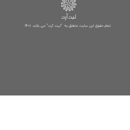
تمام حقوق این سایت متعلق به "لیت آرت" می باشد. 1401