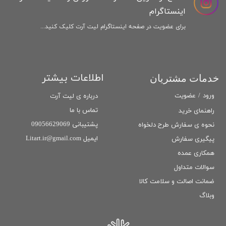
اینستاگرام
برای عضویت در صفحه اینستاگرام لیت آرت کلیک کنید...
اطلاعات بیشتر
خدمات مشتریان
ورود
/
عضویت
درباره ی لیت آرت
تماس با ما
راهنمای خرید
پشتیبانی 09056629069
نحوه ی سفارش طرح دلخواه
ایمیل Litart.ir@gmail.com
پیگیری سفارش
همکاری عمده
سوالات متداول
ضمانت اصالت و سلامت كالا
وبلاگ