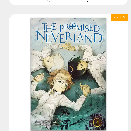
۵ درصد