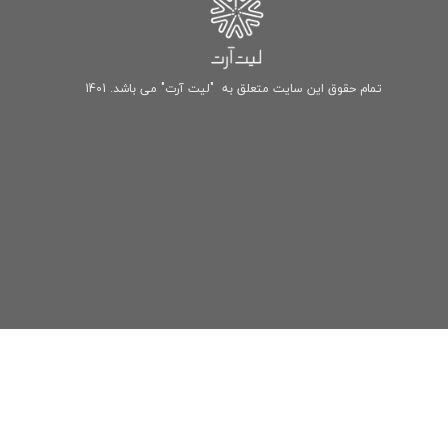
تمام حقوق این سایت متعلق به "لیت آرت" می باشد. 1401