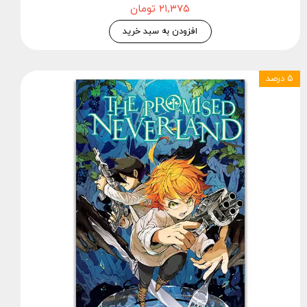
۲۱,۳۷۵ تومان
افزودن به سبد خرید
۵ درصد