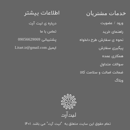
اطلاعات بیشتر
خدمات مشتریان
ورود
/
عضویت
درباره ی لیت آرت
تماس با ما
راهنمای خرید
پشتیبانی 09056629069
نحوه ی سفارش طرح دلخواه
ایمیل Litart.ir@gmail.com
پیگیری سفارش
همکاری عمده
سوالات متداول
ضمانت اصالت و سلامت كالا
وبلاگ
تمام حقوق این سایت متعلق به "لیت آرت" می باشد. 1401