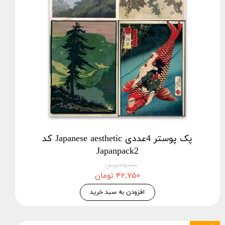
پک پوستر 4عددی Japanese aesthetic کد
Japanpack2
۴۵,۰۰۰ تومان
۴۲,۷۵۰ تومان
افزودن به سبد خرید