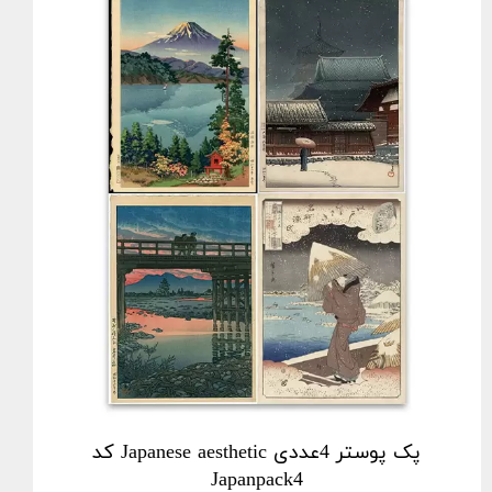
پک پوستر 4عددی Japanese aesthetic کد
Japanpack4