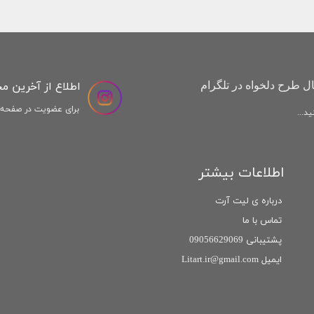
اطلاع از آخرین م
ل طرح دلخواه در تلگرام
برای عضویت در صفحه ا
د...
اطلاعات بیشتر
درباره ی لیت آرت
تماس با ما
پشتیبانی 09056629069
ایمیل Litart.ir@gmail.com