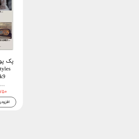
ck9
۴۵,۰۰۰
۴۲,۷۵۰
افزودن