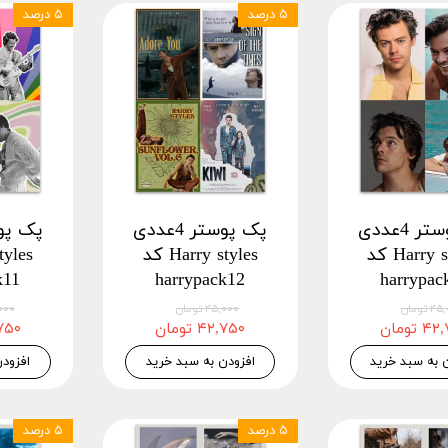
۵ درصد
۵ درصد
پک پوستر 4عددی
پک پوستر 4عددی
Harry styles کد
Harry styles کد
k11
harrypack12
harrypac
 تومان
۴۵,۰۰۰ تومان
۴۵,۰۰۰
 تومان
۴۲,۷۵۰ تومان
۴۲,۷۵۰
 به سبد خرید
افزودن به سبد خرید
افزود
۵ درصد
۵ درصد