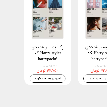
پک پوستر 4عددی
پک پوستر 4عددی
Harry styles کد
Harry styles کد
harrypack6
harrypa
 تومان
۴۵,۰۰۰ تومان
 تومان
۴۲,۷۵۰ تومان
ن به سبد خرید
افزودن به سبد خرید