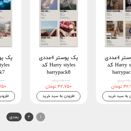
پک پوستر 4عددی
پک پوستر 4عددی
Harry styles کد
Harry styles کد
ck7
harrypack8
harrypa
 تومان
۴۵,۰۰۰ تومان
۴۵,۰۰۰
 تومان
۴۲,۷۵۰ تومان
۴۲,۷۵۰
 به سبد خرید
افزودن به سبد خرید
افزود
۱
۲
بعدی