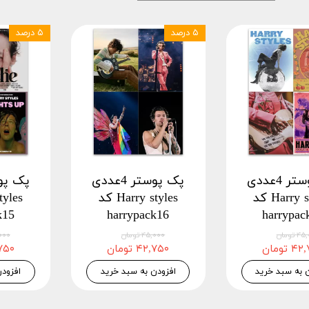
۵ درصد
۵ درصد
پک پوستر 4عددی
پک پوستر 4عددی
Harry styles کد
Harry styles کد
k15
harrypack16
harrypac
 تومان
۴۵,۰۰۰ تومان
۴۵,۰۰۰
 تومان
۴۲,۷۵۰ تومان
۴۲,۷۵۰
 به سبد خرید
افزودن به سبد خرید
افزود