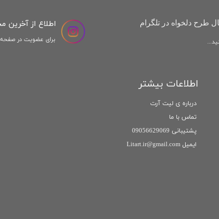
اطلاع از آخرین م
ل طرح دلخواه در تلگرام
برای عضویت در صفحه ا
د...
اطلاعات بیشتر
درباره ی لیت آرت
تماس با ما
پشتیبانی 09056629069
ایمیل Litart.ir@gmail.com