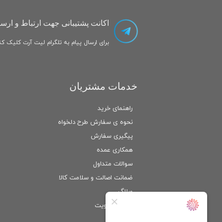
اکانت پشتیبانی جهت ارتباط و ارسا
برای ارسال پیام به تلگرام لیت آرت کلیک کنی
خدمات مشتریان
راهنمای خرید
نحوه ی سفارش طرح دلخواه
پیگیری سفارش
همکاری عمده
سوالات متداول
ضمانت اصالت و سلامت كالا
وبلاگ
ورود
/
عضویت
حساب کاربری من