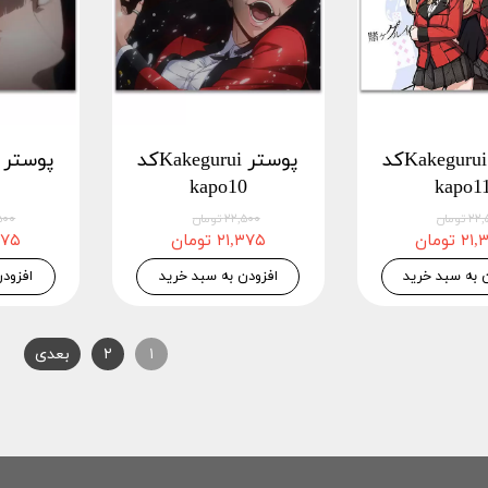
پوستر Kakeguruiکد
پوستر Kakeguruiکد
kapo10
kapo1
 تومان
۲۲,۵۰۰ تومان
۲۲,۵۰۰
 تومان
۲۱,۳۷۵ تومان
۲۱,۳۷۵
 به سبد خرید
افزودن به سبد خرید
افزود
۱
۲
بعدی