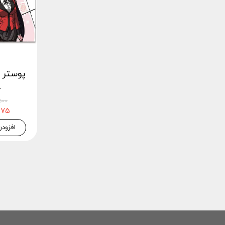
1
۲۲,۵۰۰
۲۱,۳۷۵
افزودن