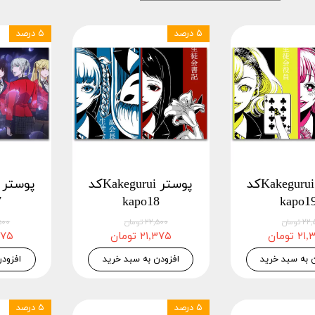
۵ درصد
۵ درصد
پوستر Kakeguruiکد
پوستر Kakeguruiکد
7
kapo18
kapo1
 تومان
۲۲,۵۰۰ تومان
۲۲,۵۰۰
 تومان
۲۱,۳۷۵ تومان
۲۱,۳۷۵
 به سبد خرید
افزودن به سبد خرید
افزود
۵ درصد
۵ درصد