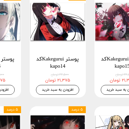
پوستر Kakeguruiکد
پوستر Kakeguruiکد
3
kapo14
kapo1
 تومان
۲۲,۵۰۰ تومان
۲۲,۵۰۰
 تومان
۲۱,۳۷۵ تومان
۲۱,۳۷۵
 به سبد خرید
افزودن به سبد خرید
افزود
۵ درصد
۵ درصد