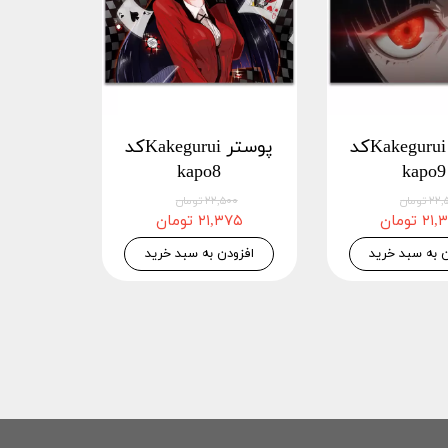
پوستر Kakeguruiکد
پوستر Kakeguruiکد
kapo8
kapo9
 تومان
۲۲,۵۰۰ تومان
 تومان
۲۱,۳۷۵ تومان
ن به سبد خرید
افزودن به سبد خرید