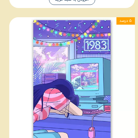
۵ درصد