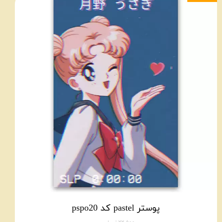
پوستر pastel کد pspo20