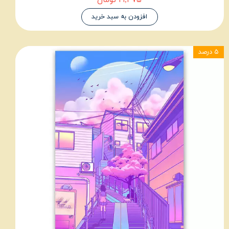
۲۱,۳۷۵ تومان
افزودن به سبد خرید
۵ درصد