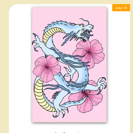
۵ درصد