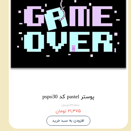
پوستر pastel کد pspo30
۲۲,۵۰۰ تومان
۲۱,۳۷۵ تومان
افزودن به سبد خرید