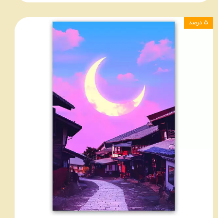
۵ درصد