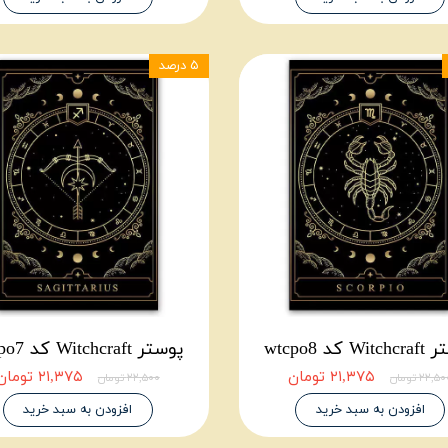
۵ درصد
W کد wtcpo8
پوستر Witchcraft کد wtcpo7
۲۱,۳۷۵ تومان
۲۱,۳۷۵ تومان
۲۲,۵ تومان
۲۲,۵۰۰ تومان
افزودن به سبد خرید
افزودن به سبد خرید