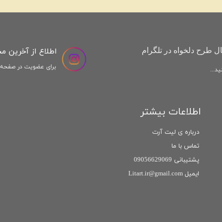
اطلاع از آخرین م
ل طرح دلخواه در تلگرام
برای عضویت در صفحه ا
د...
اطلاعات بیشتر
درباره ی لیت آرت
تماس با ما
پشتیبانی 09056629069
ایمیل Litart.ir@gmail.com