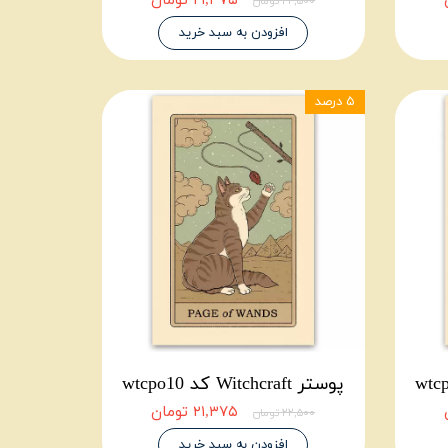
۲۱,۳۷۵ تومان
۲۲,۵۰۰ تومان
افزودن به سبد خرید
۵ درصد
پوستر Witchcraft کد wtcpo10
۲۱,۳۷۵ تومان
۲۲,۵۰۰ تومان
افزودن به سبد خرید