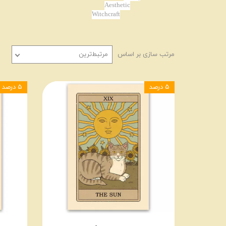
Aesthetic
Witchcraft
مرتب سازی بر اساس
مرتبط‌ترین
۵ درصد
۵ درصد