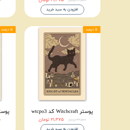
۲۱,۳۷۵ تومان
۲۲,۵۰۰ تومان
۰۰
افزودن به سبد خرید
۵ درصد
۵ درصد
پوستر Witchcraft کد wtcpo3
پوستر Witchcraft ک
۲۱,۳۷۵ تومان
۲۲,۵۰۰ تومان
۰۰
افزودن به سبد خرید