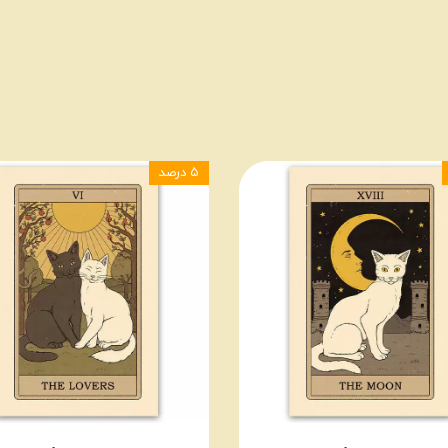
۵ درصد