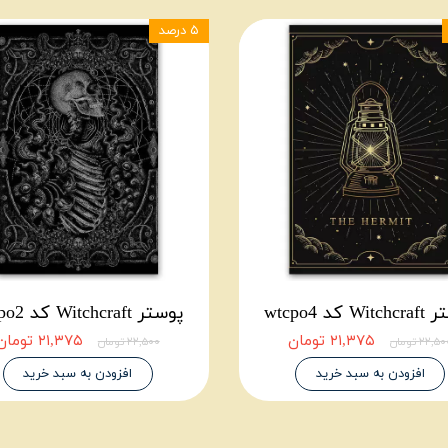
۵ درصد
W کد wtcpo4
پوستر Witchcraft کد wtcpo2
۲۱,۳۷۵ تومان
۲۱,۳۷۵ تومان
۲۲,۵ تومان
۲۲,۵۰۰ تومان
افزودن به سبد خرید
افزودن به سبد خرید