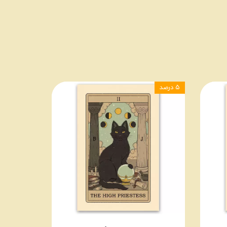
۵ درصد