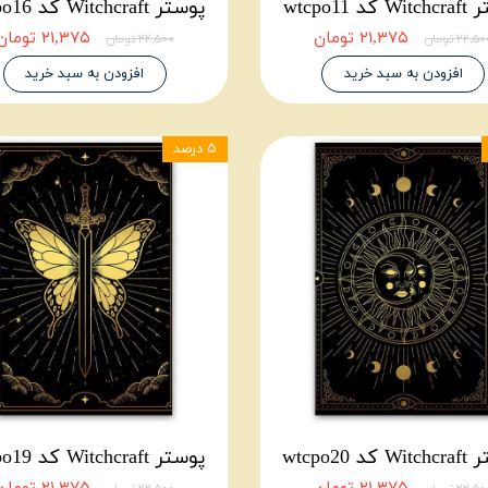
د wtcpo11
پوستر Witchcraft کد wtcpo16
۲۱,۳۷۵ تومان
۲۱,۳۷۵ تومان
۲۲,۵ تومان
۲۲,۵۰۰ تومان
افزودن به سبد خرید
افزودن به سبد خرید
۵ درصد
د wtcpo20
پوستر Witchcraft کد wtcpo19