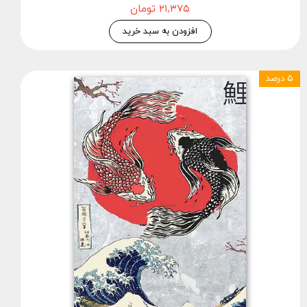
۲۱,۳۷۵ تومان
افزودن به سبد خرید
۵ درصد