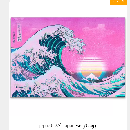
۵ درصد
پوستر Japanese کد jcpo26