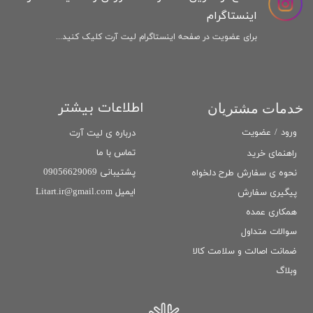
اینستاگرام
برای عضویت در صفحه اینستاگرام لیت آرت کلیک کنید...
اطلاعات بیشتر
خدمات مشتریان
ورود
/
عضویت
درباره ی لیت آرت
تماس با ما
راهنمای خرید
پشتیبانی 09056629069
نحوه ی سفارش طرح دلخواه
ایمیل Litart.ir@gmail.com
پیگیری سفارش
همکاری عمده
سوالات متداول
ضمانت اصالت و سلامت كالا
وبلاگ