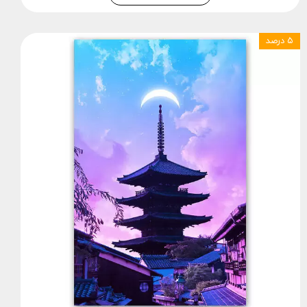
۵ درصد