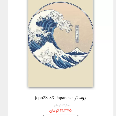
پوستر Japanese کد jcpo23
۲۲,۵۰۰ تومان
۲۱,۳۷۵ تومان