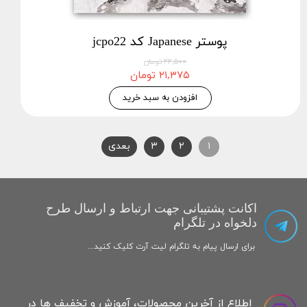
پوستر Japanese کد jcpo22
۲۲,۵۰۰ تومان
۲۱,۳۷۵ تومان
افزودن به سبد خرید
۱
۲
۳
بعدی
اکانت پشتیبانی جهت ارتباط و ارسال طرح
دلخواه در تلگرام
برای ارسال پیام به تلگرام لیت آرت کلیک کنید...
اطلاع از آخرین محصولات، آموزش و تخفیف ها در