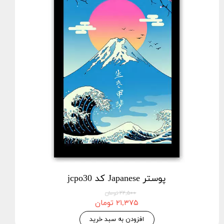
پوستر Japanese کد jcpo30
۲۲,۵۰۰ تومان
۲۱,۳۷۵ تومان
افزودن به سبد خرید