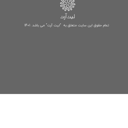
تمام حقوق این سایت متعلق به "لیت آرت" می باشد. 1401