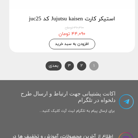
استیکر کارت Jujutsu kaisen کد juc25
۴۶,۴۱۰ تومان
۴۴,۰۹۰ تومان
افزودن به سبد خرید
۱
۲
۳
بعدی
اکانت پشتیبانی جهت ارتباط و ارسال طرح
دلخواه در تلگرام
برای ارسال پیام به تلگرام لیت آرت کلیک کنید...
اطلاع از آخرین محصولات، آموزش و تخفیف ها در