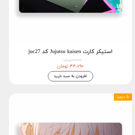
استیکر کارت Jujutsu kaisen کد juc27
۴۶,۴۱۰ تومان
۴۴,۰۹۰ تومان
افزودن به سبد خرید
۵ درصد