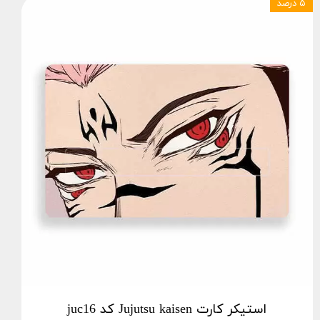
۵ درصد
استیکر کارت Jujutsu kaisen کد juc16