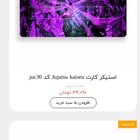
استیکر کارت Jujutsu kaisen کد juc30
۴۶,۴۱۰ تومان
۴۴,۰۹۰ تومان
افزودن به سبد خرید
۵ درصد