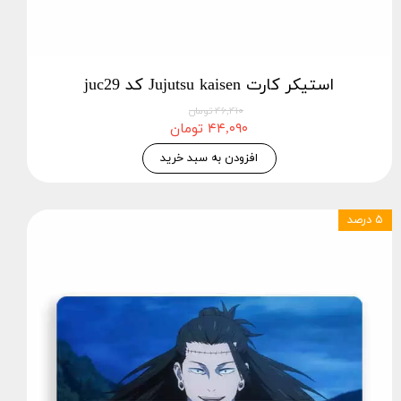
استیکر کارت Jujutsu kaisen کد juc29
۴۶,۴۱۰ تومان
۴۴,۰۹۰ تومان
افزودن به سبد خرید
۵ درصد