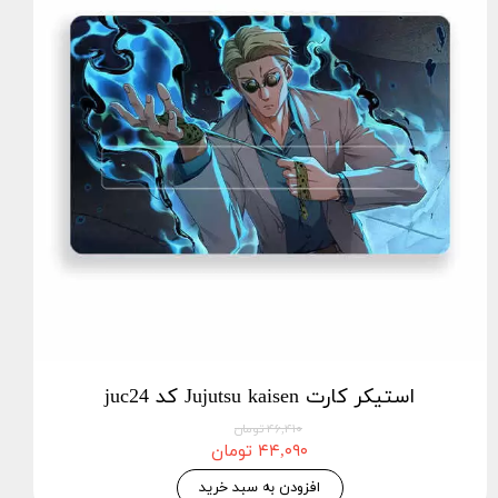
استیکر کارت Jujutsu kaisen کد juc24
۴۶,۴۱۰ تومان
۴۴,۰۹۰ تومان
افزودن به سبد خرید