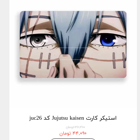
استیکر کارت Jujutsu kaisen کد juc26
۴۶,۴۱۰ تومان
۴۴,۰۹۰ تومان