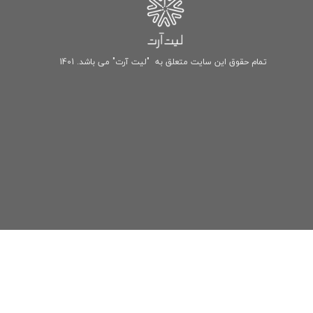
تمام حقوق این سایت متعلق به "لیت آرت" می باشد. 1401