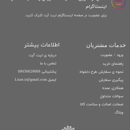
اینستاگرام
برای عضویت در صفحه اینستاگرام لیت آرت کلیک کنید...
اطلاعات بیشتر
خدمات مشتریان
ورود
/
عضویت
درباره ی لیت آرت
تماس با ما
راهنمای خرید
پشتیبانی 09056629069
نحوه ی سفارش طرح دلخواه
ایمیل Litart.ir@gmail.com
پیگیری سفارش
همکاری عمده
سوالات متداول
ضمانت اصالت و سلامت كالا
وبلاگ