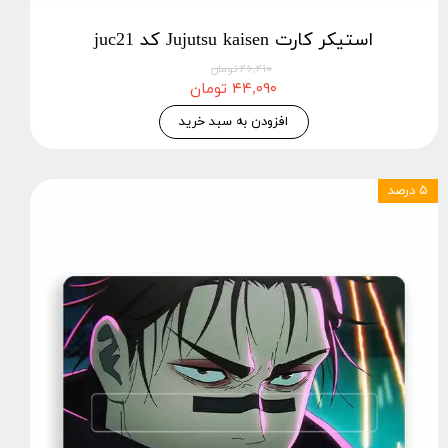
استیکر کارت Jujutsu kaisen کد juc21
۴۶,۴۱۰ تومان
۴۴,۰۹۰ تومان
افزودن به سبد خرید
۵ درصد