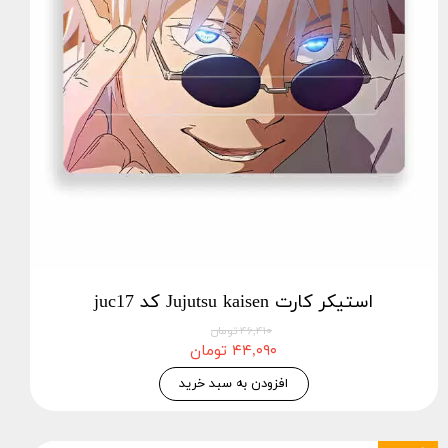
استیکر کارت Jujutsu kaisen کد juc17
۴۶,۴۱۰ تومان
۴۴,۰۹۰ تومان
افزودن به سبد خرید