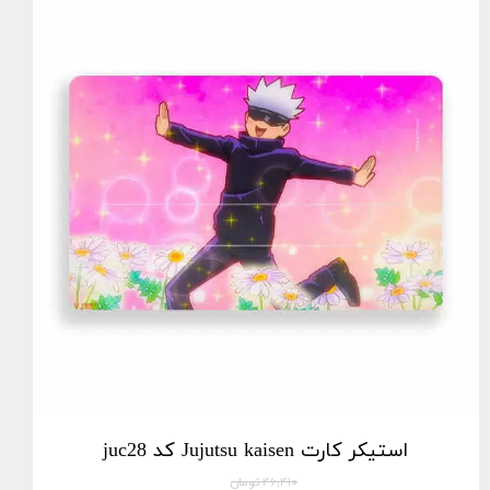
استیکر کارت Jujutsu kaisen کد juc28
۴۶,۴۱۰ تومان