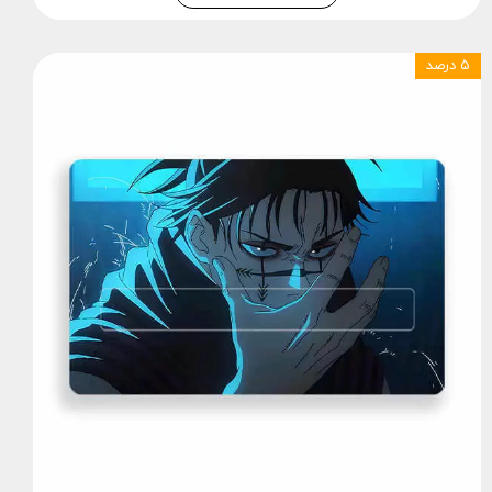
۵ درصد