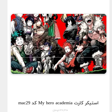
استیکر کارت My hero academia کد mac29
۴۶,۴۱۰ تومان