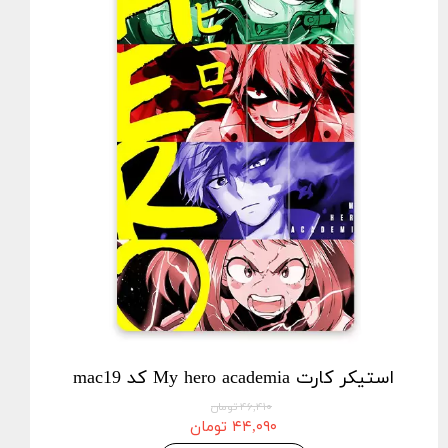
استیکر کارت My hero academia کد mac19
۴۶,۴۱۰ تومان
۴۴,۰۹۰ تومان