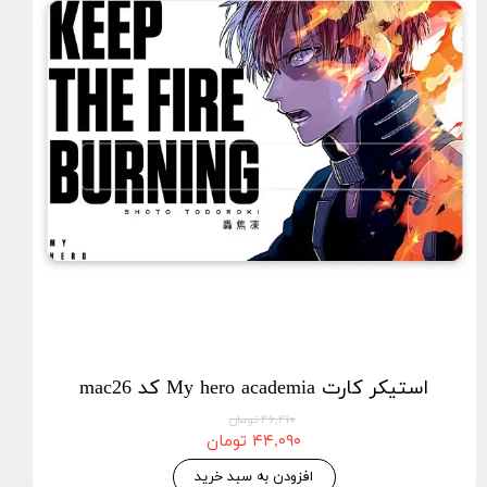
استیکر کارت My hero academia کد mac26
۴۶,۴۱۰ تومان
۴۴,۰۹۰ تومان
افزودن به سبد خرید