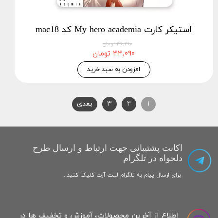
استیکر کارت My hero academia کد mac18
۴۶,۴۱۰ تومان
۴۴,۰۹۰ تومان
افزودن به سبد خرید
۱
۲
۳
بعدی
اکانت پشتیبانی جهت ارتباط و ارسال طرح
دلخواه در تلگرام
برای ارسال پیام به تلگرام لیت آرت کلیک کنید...
اطلاع از آخرین محصولات، آموزش و تخفیف ها در