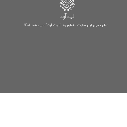
تمام حقوق این سایت متعلق به "لیت آرت" می باشد. 1401