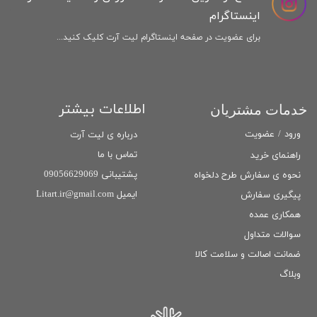
اینستاگرام
برای عضویت در صفحه اینستاگرام لیت آرت کلیک کنید...
اطلاعات بیشتر
خدمات مشتریان
ورود
/
عضویت
درباره ی لیت آرت
تماس با ما
راهنمای خرید
پشتیبانی 09056629069
نحوه ی سفارش طرح دلخواه
ایمیل Litart.ir@gmail.com
پیگیری سفارش
همکاری عمده
سوالات متداول
ضمانت اصالت و سلامت كالا
وبلاگ