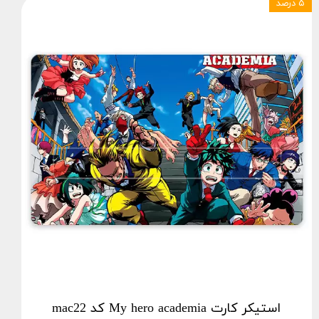
۵ درصد
استیکر کارت My hero academia کد mac22