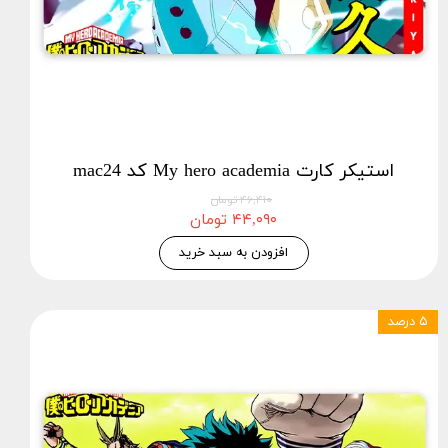
استیکر کارت My hero academia کد mac24
۴۶,۴۱۰ تومان
۴۴,۰۹۰ تومان
افزودن به سبد خرید
۵ درصد