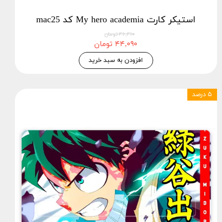
استیکر کارت My hero academia کد mac25
۴۶,۴۱۰ تومان
۴۴,۰۹۰ تومان
افزودن به سبد خرید
۵ درصد