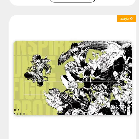
۵ درصد