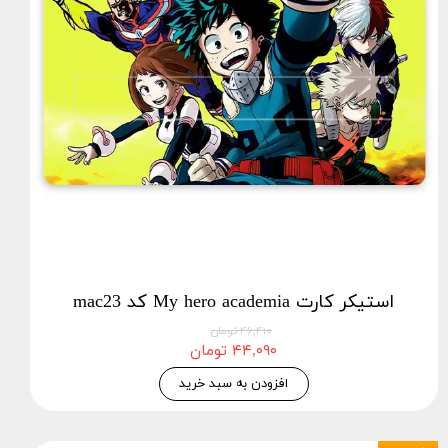
استیکر کارت My hero academia کد mac23
۴۶,۴۱۰ تومان
۴۴,۰۹۰ تومان
افزودن به سبد خرید