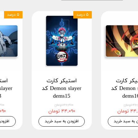
۵ درصد
۵ درصد
یکر کارت
استیکر کارت
است
Demon slayer کد
Demon slayer کد
3
dems15
dems1
 تومان
۴۶,۴۱۰ تومان
۴۶,۴۱۰
 تومان
۴۴,۰۹۰ تومان
۴۴,۰۹۰
 به سبد خرید
افزودن به سبد خرید
افزود