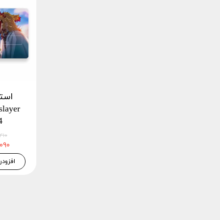
است
4
۴۶,۴۱۰
۴۴,۰۹۰
افزودن