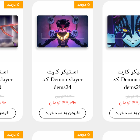
۵ درصد
۵ درصد
یکر کارت
استیکر کارت
است
Demon slayer کد
Demon slayer کد
0
dems24
dems2
 تومان
۴۶,۴۱۰ تومان
۴۶,۴۱۰
 تومان
۴۴,۰۹۰ تومان
۴۴,۰۹۰
 به سبد خرید
افزودن به سبد خرید
افزود
۵ درصد
۵ درصد