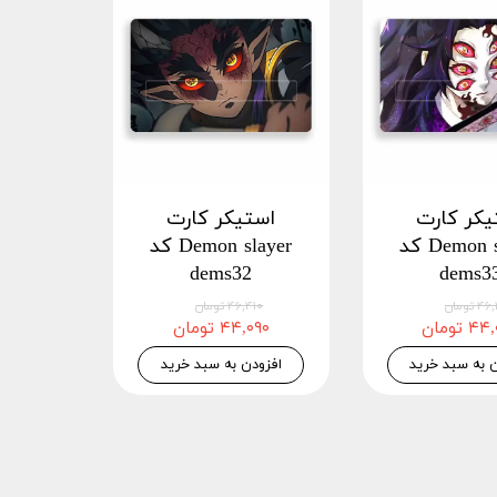
یکر کارت
استیکر کارت
Demon slayer کد
Demon slayer کد
dems32
dems3
 تومان
۴۶,۴۱۰ تومان
 تومان
۴۴,۰۹۰ تومان
ن به سبد خرید
افزودن به سبد خرید