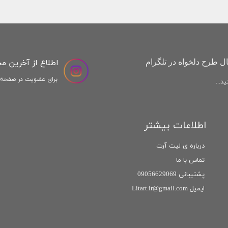
اطلاع از آخرین م
ل طرح دلخواه در تلگرام
برای عضویت در صفحه ا
د...
اطلاعات بیشتر
درباره ی لیت آرت
تماس با ما
پشتیبانی 09056629069
ایمیل Litart.ir@gmail.com