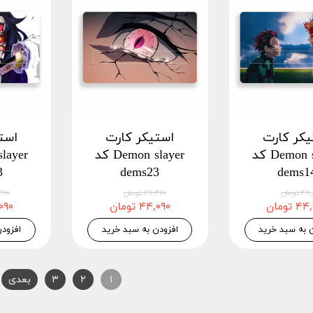
یکر کارت
استیکر کارت
است
Demon slayer کد
Demon slayer کد
3
dems23
dems1
 تومان
۴۶,۴۱۰ تومان
۴۶,۴۱۰
 تومان
۴۴,۰۹۰ تومان
۴۴,۰۹۰
 به سبد خرید
افزودن به سبد خرید
افزود
۱
۲
۳
بعدی