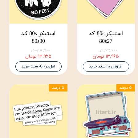
استیکر 80s کد
استیکر 80s کد
80s30
80s27
۱۴,۷۰۰ تومان
۱۴,۷۰۰ تومان
۱۳,۹۶۵ تومان
۱۳,۹۶۵ تومان
افزودن به سبد خرید
افزودن به سبد خرید
۵ درصد
۵ درصد