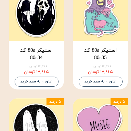
استیکر 80s کد
استیکر 80s کد
80s34
80s35
۱۴,۷۰۰ تومان
۱۴,۷۰۰ تومان
۱۳,۹۶۵ تومان
۱۳,۹۶۵ تومان
افزودن به سبد خرید
افزودن به سبد خرید
۵ درصد
۵ درصد