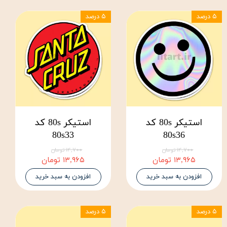
۵ درصد
۵ درصد
استیکر 80s کد
استیکر 80s کد
80s33
80s36
۱۴,۷۰۰ تومان
۱۴,۷۰۰ تومان
۱۳,۹۶۵ تومان
۱۳,۹۶۵ تومان
افزودن به سبد خرید
افزودن به سبد خرید
۵ درصد
۵ درصد