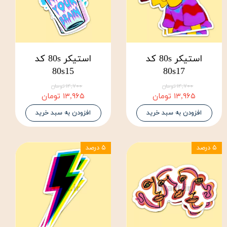
استیکر 80s کد
استیکر 80s کد
80s15
80s17
۱۴,۷۰۰ تومان
۱۴,۷۰۰ تومان
۱۳,۹۶۵ تومان
۱۳,۹۶۵ تومان
افزودن به سبد خرید
افزودن به سبد خرید
۵ درصد
۵ درصد