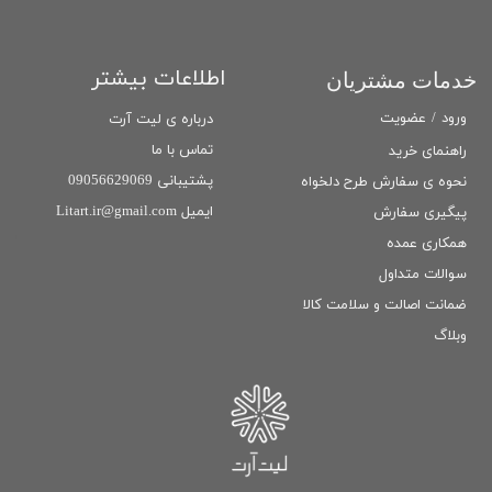
اطلاعات بیشتر
خدمات مشتریان
ورود
/
عضویت
درباره ی لیت آرت
تماس با ما
راهنمای خرید
پشتیبانی 09056629069
نحوه ی سفارش طرح دلخواه
ایمیل Litart.ir@gmail.com
پیگیری سفارش
همکاری عمده
سوالات متداول
ضمانت اصالت و سلامت كالا
وبلاگ