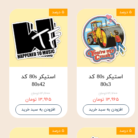
۵ درصد
۵ درصد
استیکر 80s کد
استیکر 80s کد
80s42
80s3
۱۴,۷۰۰ تومان
۱۴,۷۰۰ تومان
۱۳,۹۶۵ تومان
۱۳,۹۶۵ تومان
افزودن به سبد خرید
افزودن به سبد خرید
۵ درصد
۵ درصد