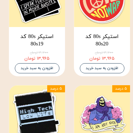
استیکر 80s کد
استیکر 80s کد
80s19
80s20
۱۴,۷۰۰ تومان
۱۴,۷۰۰ تومان
۱۳,۹۶۵ تومان
۱۳,۹۶۵ تومان
افزودن به سبد خرید
افزودن به سبد خرید
۵ درصد
۵ درصد