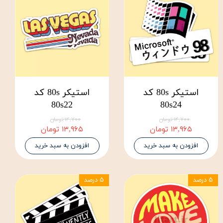
استیکر 80s کد
استیکر 80s کد
80s22
80s24
۱۴,۷۰۰ تومان
۱۴,۷۰۰ تومان
۱۳,۹۶۵ تومان
۱۳,۹۶۵ تومان
افزودن به سبد خرید
افزودن به سبد خرید
۵ درصد
۵ درصد