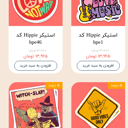
استیکر Hippie کد
استیکر Hippie کد
hpe46
hpe1
۱۴,۷۰۰ تومان
۱۴,۷۰۰ تومان
۱۳,۹۶۵ تومان
۱۳,۹۶۵ تومان
افزودن به سبد خرید
افزودن به سبد خرید
۵ درصد
۵ درصد