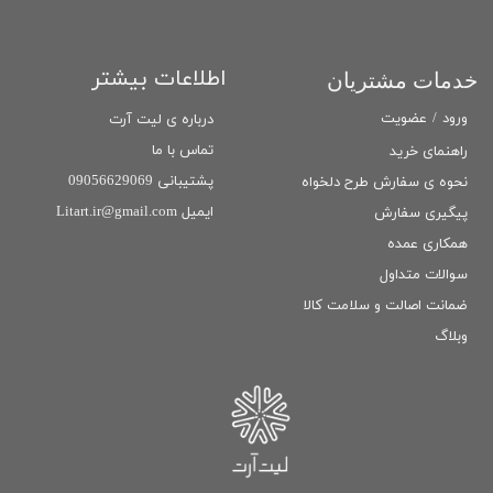
اطلاعات بیشتر
خدمات مشتریان
ورود
/
عضویت
درباره ی لیت آرت
تماس با ما
راهنمای خرید
پشتیبانی 09056629069
نحوه ی سفارش طرح دلخواه
ایمیل Litart.ir@gmail.com
پیگیری سفارش
همکاری عمده
سوالات متداول
ضمانت اصالت و سلامت كالا
وبلاگ