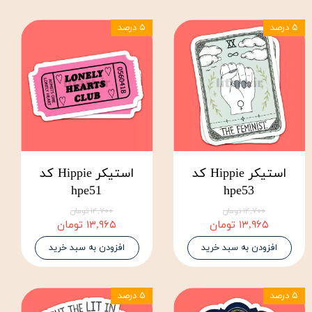
۵ درصد
۵ درصد
استیکر Hippie کد
استیکر Hippie کد
hpe51
hpe53
۱۴,۷۰۰ تومان
۱۴,۷۰۰ تومان
۱۳,۹۶۵ تومان
۱۳,۹۶۵ تومان
افزودن به سبد خرید
افزودن به سبد خرید
۵ درصد
۵ درصد