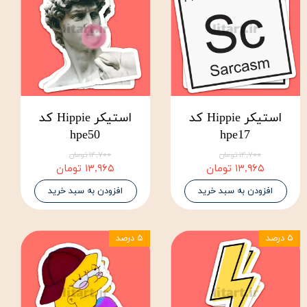
استیکر Hippie کد
استیکر Hippie کد
hpe50
hpe17
۱۴,۷۰۰ تومان
۱۴,۷۰۰ تومان
۱۳,۹۶۵ تومان
۱۳,۹۶۵ تومان
افزودن به سبد خرید
افزودن به سبد خرید
۵ درصد
۵ درصد