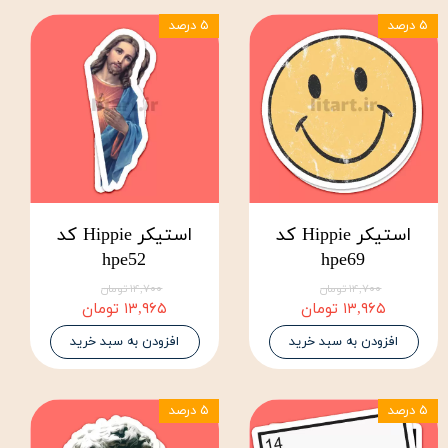
۵ درصد
۵ درصد
استیکر Hippie کد
استیکر Hippie کد
hpe52
hpe69
۱۴,۷۰۰ تومان
۱۴,۷۰۰ تومان
۱۳,۹۶۵ تومان
۱۳,۹۶۵ تومان
افزودن به سبد خرید
افزودن به سبد خرید
۵ درصد
۵ درصد