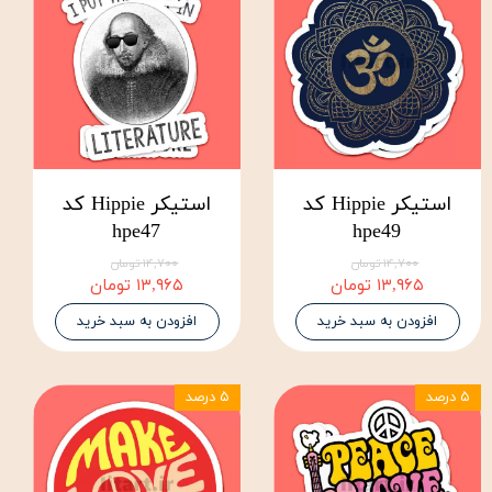
استیکر Hippie کد
استیکر Hippie کد
hpe47
hpe49
۱۴,۷۰۰ تومان
۱۴,۷۰۰ تومان
۱۳,۹۶۵ تومان
۱۳,۹۶۵ تومان
افزودن به سبد خرید
افزودن به سبد خرید
۵ درصد
۵ درصد