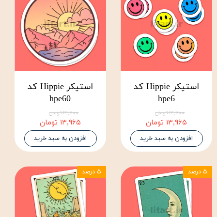
استیکر Hippie کد
استیکر Hippie کد
hpe60
hpe6
۱۴,۷۰۰ تومان
۱۴,۷۰۰ تومان
۱۳,۹۶۵ تومان
۱۳,۹۶۵ تومان
افزودن به سبد خرید
افزودن به سبد خرید
۵ درصد
۵ درصد