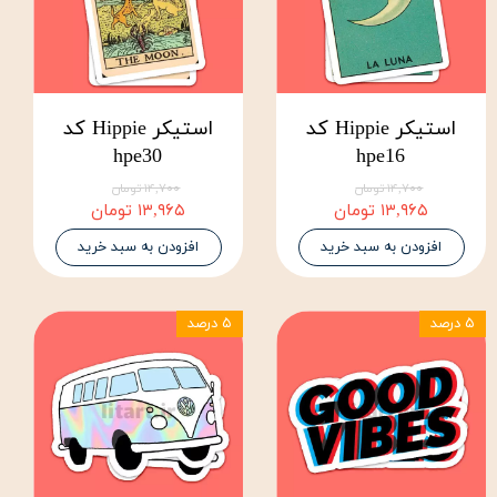
استیکر Hippie کد
استیکر Hippie کد
hpe30
hpe16
۱۴,۷۰۰ تومان
۱۴,۷۰۰ تومان
۱۳,۹۶۵ تومان
۱۳,۹۶۵ تومان
افزودن به سبد خرید
افزودن به سبد خرید
۵ درصد
۵ درصد