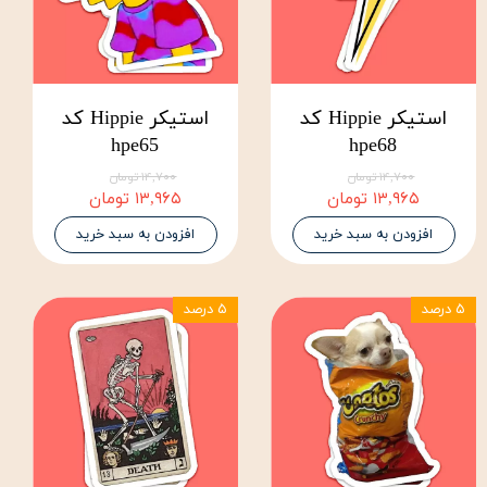
استیکر Hippie کد
استیکر Hippie کد
hpe65
hpe68
۱۴,۷۰۰ تومان
۱۴,۷۰۰ تومان
۱۳,۹۶۵ تومان
۱۳,۹۶۵ تومان
افزودن به سبد خرید
افزودن به سبد خرید
۵ درصد
۵ درصد