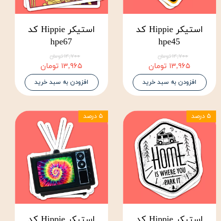
استیکر Hippie کد
استیکر Hippie کد
hpe67
hpe45
۱۴,۷۰۰ تومان
۱۴,۷۰۰ تومان
۱۳,۹۶۵ تومان
۱۳,۹۶۵ تومان
افزودن به سبد خرید
افزودن به سبد خرید
۵ درصد
۵ درصد
استیکر Hippie کد
استیکر Hippie کد