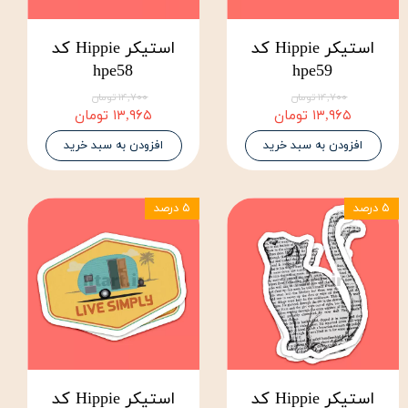
استیکر Hippie کد
استیکر Hippie کد
hpe58
hpe59
۱۴,۷۰۰ تومان
۱۴,۷۰۰ تومان
۱۳,۹۶۵ تومان
۱۳,۹۶۵ تومان
افزودن به سبد خرید
افزودن به سبد خرید
۵ درصد
۵ درصد
استیکر Hippie کد
استیکر Hippie کد