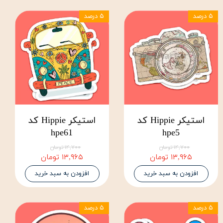
۵ درصد
۵ درصد
استیکر Hippie کد
استیکر Hippie کد
hpe61
hpe5
۱۴,۷۰۰ تومان
۱۴,۷۰۰ تومان
۱۳,۹۶۵ تومان
۱۳,۹۶۵ تومان
افزودن به سبد خرید
افزودن به سبد خرید
۵ درصد
۵ درصد