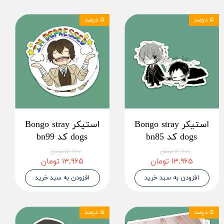
۵ درصد
۵ درصد
استیکر Bongo stray
استیکر Bongo stray
dogs کد bn85
dogs کد bn99
۱۴,۷۰۰ تومان
۱۴,۷۰۰ تومان
۱۳,۹۶۵ تومان
۱۳,۹۶۵ تومان
افزودن به سبد خرید
افزودن به سبد خرید
۵ درصد
۵ درصد