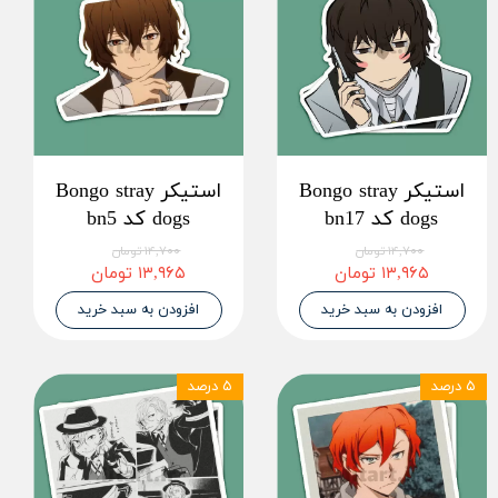
استیکر Bongo stray
استیکر Bongo stray
dogs کد bn17
dogs کد bn5
۱۴,۷۰۰ تومان
۱۴,۷۰۰ تومان
۱۳,۹۶۵ تومان
۱۳,۹۶۵ تومان
افزودن به سبد خرید
افزودن به سبد خرید
۵ درصد
۵ درصد