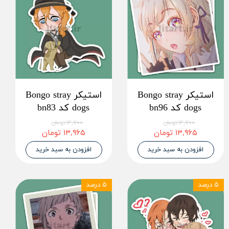
استیکر Bongo stray
استیکر Bongo stray
dogs کد bn96
dogs کد bn83
۱۴,۷۰۰ تومان
۱۴,۷۰۰ تومان
۱۳,۹۶۵ تومان
۱۳,۹۶۵ تومان
افزودن به سبد خرید
افزودن به سبد خرید
۵ درصد
۵ درصد