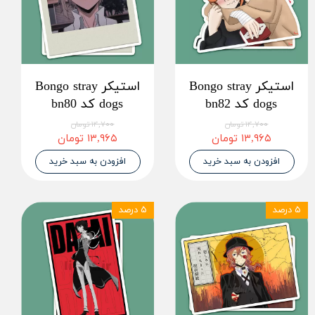
استیکر Bongo stray
استیکر Bongo stray
dogs کد bn82
dogs کد bn80
۱۴,۷۰۰ تومان
۱۴,۷۰۰ تومان
۱۳,۹۶۵ تومان
۱۳,۹۶۵ تومان
افزودن به سبد خرید
افزودن به سبد خرید
۵ درصد
۵ درصد