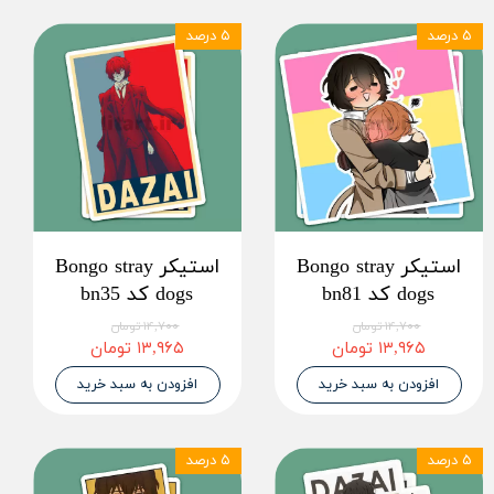
۵ درصد
۵ درصد
استیکر Bongo stray
استیکر Bongo stray
dogs کد bn81
dogs کد bn35
۱۴,۷۰۰ تومان
۱۴,۷۰۰ تومان
۱۳,۹۶۵ تومان
۱۳,۹۶۵ تومان
افزودن به سبد خرید
افزودن به سبد خرید
۵ درصد
۵ درصد