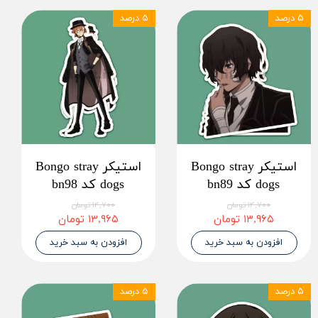
۵ درصد
۵ درصد
استیکر Bongo stray
استیکر Bongo stray
dogs کد bn89
dogs کد bn98
۱۴,۷۰۰ تومان
۱۴,۷۰۰ تومان
۱۳,۹۶۵ تومان
۱۳,۹۶۵ تومان
افزودن به سبد خرید
افزودن به سبد خرید
۵ درصد
۵ درصد