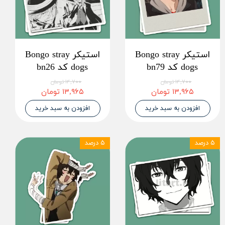
استیکر Bongo stray
استیکر Bongo stray
dogs کد bn79
dogs کد bn26
۱۴,۷۰۰ تومان
۱۴,۷۰۰ تومان
۱۳,۹۶۵ تومان
۱۳,۹۶۵ تومان
افزودن به سبد خرید
افزودن به سبد خرید
۵ درصد
۵ درصد