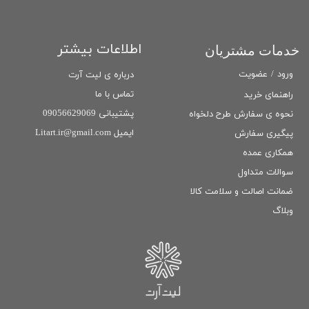
اطلاعات بیشتر
خدمات مشتریان
ورود
/
عضویت
درباره ی لیت آرت
تماس با ما
راهنمای خرید
پشتیبانی 09056629069
نحوه ی سفارش طرح دلخواه
ایمیل Litart.ir@gmail.com
پیگیری سفارش
همکاری عمده
سوالات متداول
ضمانت اصالت و سلامت كالا
وبلاگ