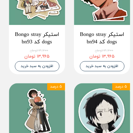
استیکر Bongo stray
استیکر Bongo stray
dogs کد bn94
dogs کد bn93
۱۴,۷۰۰ تومان
۱۴,۷۰۰ تومان
۱۳,۹۶۵ تومان
۱۳,۹۶۵ تومان
افزودن به سبد خرید
افزودن به سبد خرید
۵ درصد
۵ درصد