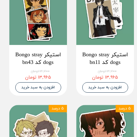
استیکر Bongo stray
استیکر Bongo stray
dogs کد bn11
dogs کد bn43
۱۴,۷۰۰ تومان
۱۴,۷۰۰ تومان
۱۳,۹۶۵ تومان
۱۳,۹۶۵ تومان
افزودن به سبد خرید
افزودن به سبد خرید
۵ درصد
۵ درصد