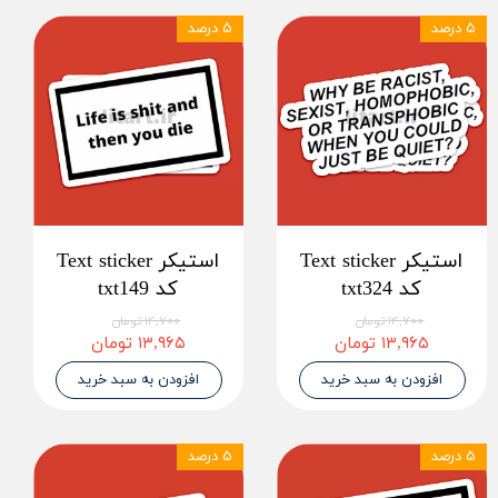
۵ درصد
۵ درصد
استیکر Text sticker
استیکر Text sticker
کد txt324
کد txt149
۱۴,۷۰۰ تومان
۱۴,۷۰۰ تومان
۱۳,۹۶۵ تومان
۱۳,۹۶۵ تومان
افزودن به سبد خرید
افزودن به سبد خرید
۵ درصد
۵ درصد