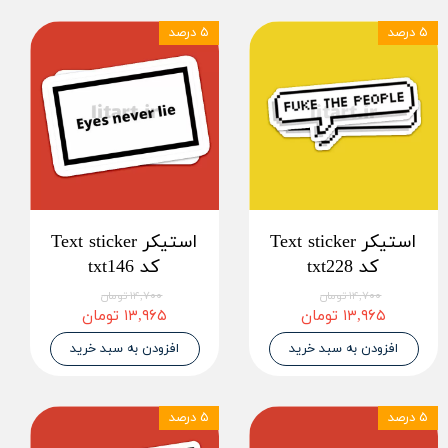
۵ درصد
۵ درصد
استیکر Text sticker
استیکر Text sticker
کد txt228
کد txt146
۱۴,۷۰۰ تومان
۱۴,۷۰۰ تومان
۱۳,۹۶۵ تومان
۱۳,۹۶۵ تومان
افزودن به سبد خرید
افزودن به سبد خرید
۵ درصد
۵ درصد