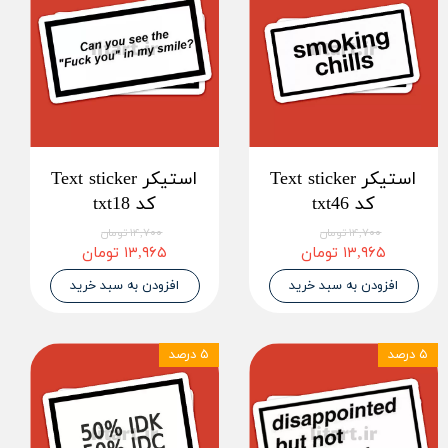
استیکر Text sticker
استیکر Text sticker
کد txt46
کد txt18
۱۴,۷۰۰ تومان
۱۴,۷۰۰ تومان
۱۳,۹۶۵ تومان
۱۳,۹۶۵ تومان
افزودن به سبد خرید
افزودن به سبد خرید
۵ درصد
۵ درصد