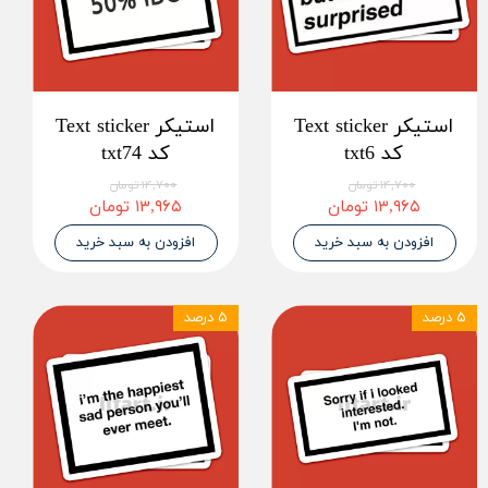
استیکر Text sticker
استیکر Text sticker
کد txt6
کد txt74
۱۴,۷۰۰ تومان
۱۴,۷۰۰ تومان
۱۳,۹۶۵ تومان
۱۳,۹۶۵ تومان
افزودن به سبد خرید
افزودن به سبد خرید
۵ درصد
۵ درصد