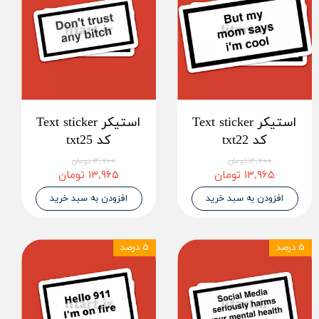
استیکر Text sticker
استیکر Text sticker
کد txt22
کد txt25
۱۴,۷۰۰ تومان
۱۴,۷۰۰ تومان
۱۳,۹۶۵ تومان
۱۳,۹۶۵ تومان
افزودن به سبد خرید
افزودن به سبد خرید
۵ درصد
۵ درصد