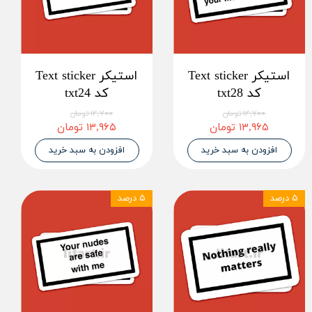
استیکر Text sticker
استیکر Text sticker
کد txt28
کد txt24
۱۴,۷۰۰ تومان
۱۴,۷۰۰ تومان
۱۳,۹۶۵ تومان
۱۳,۹۶۵ تومان
افزودن به سبد خرید
افزودن به سبد خرید
۵ درصد
۵ درصد