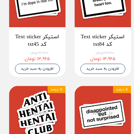
استیکر Text sticker
استیکر Text sticker
کد txt84
کد txt45
۱۴,۷۰۰ تومان
۱۴,۷۰۰ تومان
۱۳,۹۶۵ تومان
۱۳,۹۶۵ تومان
افزودن به سبد خرید
افزودن به سبد خرید
۵ درصد
۵ درصد