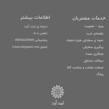
اطلاعات بیشتر
خدمات مشتریان
ورود
/
عضویت
درباره ی لیت آرت
تماس با ما
راهنمای خرید
پشتیبانی 09056629069
نحوه ی سفارش طرح دلخواه
ایمیل Litart.ir@gmail.com
پیگیری سفارش
همکاری عمده
سوالات متداول
ضمانت اصالت و سلامت كالا
وبلاگ