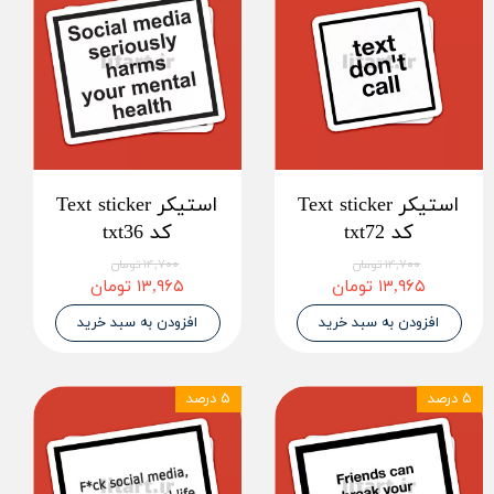
استیکر Text sticker
استیکر Text sticker
کد txt72
کد txt36
۱۴,۷۰۰ تومان
۱۴,۷۰۰ تومان
۱۳,۹۶۵ تومان
۱۳,۹۶۵ تومان
افزودن به سبد خرید
افزودن به سبد خرید
۵ درصد
۵ درصد