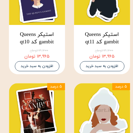
استیکر Queens
استیکر Queens
gambit کد qt11
gambit کد qt10
۱۴,۷۰۰ تومان
۱۴,۷۰۰ تومان
۱۳,۹۶۵ تومان
۱۳,۹۶۵ تومان
افزودن به سبد خرید
افزودن به سبد خرید
۵ درصد
۵ درصد