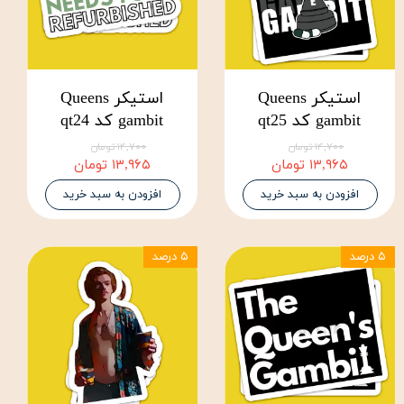
استیکر Queens
استیکر Queens
gambit کد qt25
gambit کد qt24
۱۴,۷۰۰ تومان
۱۴,۷۰۰ تومان
۱۳,۹۶۵ تومان
۱۳,۹۶۵ تومان
افزودن به سبد خرید
افزودن به سبد خرید
۵ درصد
۵ درصد