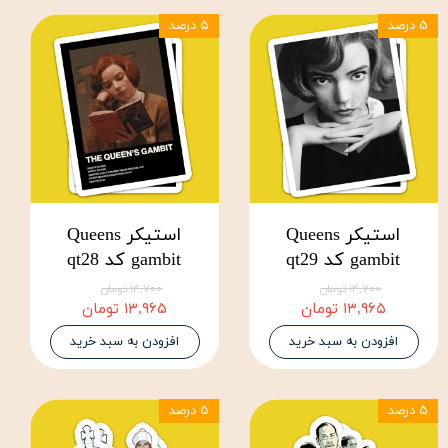
۵ درصد
۵ درصد
استیکر Queens
استیکر Queens
gambit کد qt29
gambit کد qt28
۱۴,۷۰۰ تومان
۱۴,۷۰۰ تومان
۱۳,۹۶۵ تومان
۱۳,۹۶۵ تومان
افزودن به سبد خرید
افزودن به سبد خرید
۵ درصد
۵ درصد