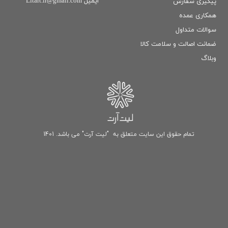
ایمیل Litart.ir@gmail.com
پیگیری سفارش
همکاری عمده
سوالات متداول
ضمانت اصالت و سلامت كالا
وبلاگ
تمام حقوق این سایت متعلق به "لیت آرت" می باشد. 1401