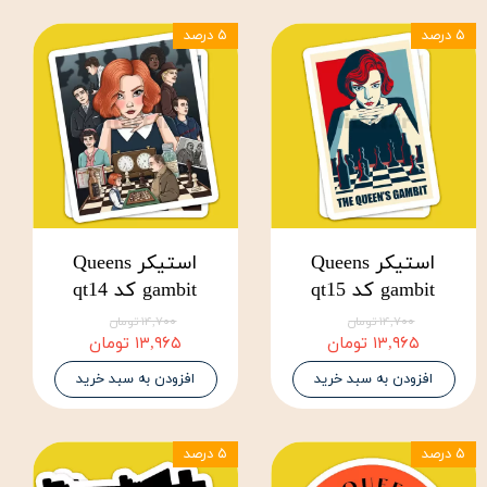
۵ درصد
۵ درصد
استیکر Queens
استیکر Queens
gambit کد qt15
gambit کد qt14
۱۴,۷۰۰ تومان
۱۴,۷۰۰ تومان
۱۳,۹۶۵ تومان
۱۳,۹۶۵ تومان
افزودن به سبد خرید
افزودن به سبد خرید
۵ درصد
۵ درصد