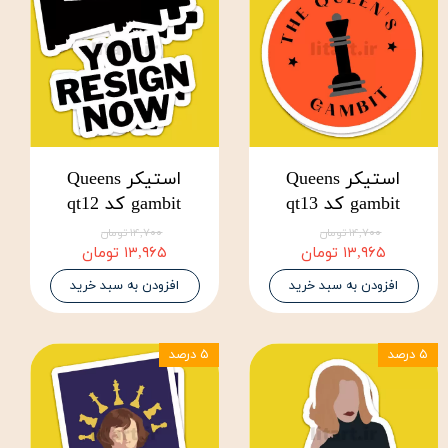
استیکر Queens
استیکر Queens
gambit کد qt13
gambit کد qt12
۱۴,۷۰۰ تومان
۱۴,۷۰۰ تومان
۱۳,۹۶۵ تومان
۱۳,۹۶۵ تومان
افزودن به سبد خرید
افزودن به سبد خرید
۵ درصد
۵ درصد