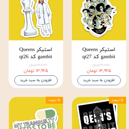
استیکر Queens
استیکر Queens
gambit کد qt27
gambit کد qt26
۱۴,۷۰۰ تومان
۱۴,۷۰۰ تومان
۱۳,۹۶۵ تومان
۱۳,۹۶۵ تومان
افزودن به سبد خرید
افزودن به سبد خرید
۵ درصد
۵ درصد