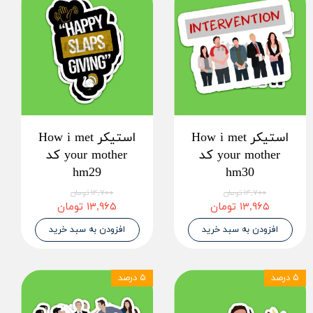
استیکر How i met
استیکر How i met
your mother کد
your mother کد
hm29
hm30
۱۴,۷۰۰ تومان
۱۴,۷۰۰ تومان
۱۳,۹۶۵ تومان
۱۳,۹۶۵ تومان
افزودن به سبد خرید
افزودن به سبد خرید
۵ درصد
۵ درصد