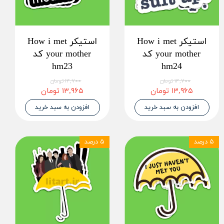
استیکر How i met
استیکر How i met
your mother کد
your mother کد
hm23
hm24
۱۴,۷۰۰ تومان
۱۴,۷۰۰ تومان
۱۳,۹۶۵ تومان
۱۳,۹۶۵ تومان
افزودن به سبد خرید
افزودن به سبد خرید
۵ درصد
۵ درصد