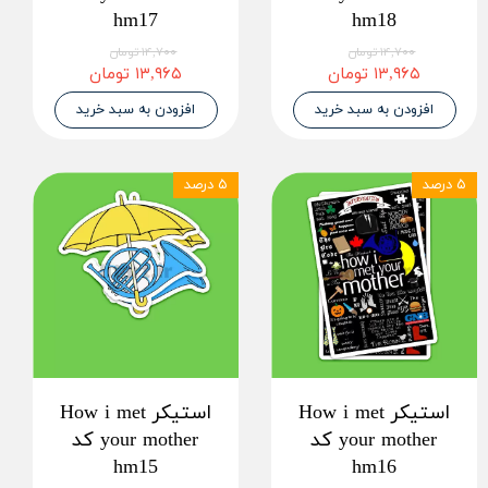
hm17
hm18
۱۴,۷۰۰ تومان
۱۴,۷۰۰ تومان
۱۳,۹۶۵ تومان
۱۳,۹۶۵ تومان
افزودن به سبد خرید
افزودن به سبد خرید
۵ درصد
۵ درصد
استیکر How i met
استیکر How i met
your mother کد
your mother کد
hm15
hm16