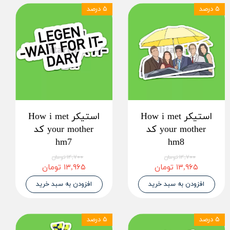
۵ درصد
۵ درصد
استیکر How i met
استیکر How i met
your mother کد
your mother کد
hm7
hm8
۱۴,۷۰۰ تومان
۱۴,۷۰۰ تومان
۱۳,۹۶۵ تومان
۱۳,۹۶۵ تومان
افزودن به سبد خرید
افزودن به سبد خرید
۵ درصد
۵ درصد