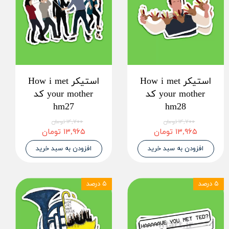
استیکر How i met
استیکر How i met
your mother کد
your mother کد
hm27
hm28
۱۴,۷۰۰ تومان
۱۴,۷۰۰ تومان
۱۳,۹۶۵ تومان
۱۳,۹۶۵ تومان
افزودن به سبد خرید
افزودن به سبد خرید
۵ درصد
۵ درصد