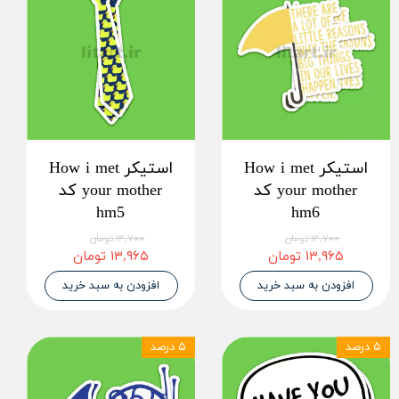
استیکر How i met
استیکر How i met
your mother کد
your mother کد
hm5
hm6
۱۴,۷۰۰ تومان
۱۴,۷۰۰ تومان
۱۳,۹۶۵ تومان
۱۳,۹۶۵ تومان
افزودن به سبد خرید
افزودن به سبد خرید
۵ درصد
۵ درصد