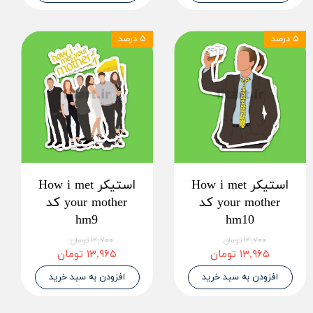
۵ درصد
۵ درصد
استیکر How i met
استیکر How i met
your mother کد
your mother کد
hm9
hm10
۱۴,۷۰۰ تومان
۱۴,۷۰۰ تومان
۱۳,۹۶۵ تومان
۱۳,۹۶۵ تومان
افزودن به سبد خرید
افزودن به سبد خرید