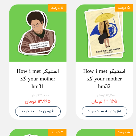
۵ درصد
۵ درصد
استیکر How i met
استیکر How i met
your mother کد
your mother کد
hm31
hm32
۱۴,۷۰۰ تومان
۱۴,۷۰۰ تومان
۱۳,۹۶۵ تومان
۱۳,۹۶۵ تومان
افزودن به سبد خرید
افزودن به سبد خرید
۵ درصد
۵ درصد