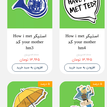
استیکر How i met
استیکر How i met
your mother کد
your mother کد
hm3
hm4
۱۴,۷۰۰ تومان
۱۴,۷۰۰ تومان
۱۳,۹۶۵ تومان
۱۳,۹۶۵ تومان
افزودن به سبد خرید
افزودن به سبد خرید
۵ درصد
۵ درصد