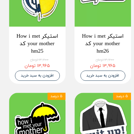
استیکر How i met
استیکر How i met
your mother کد
your mother کد
hm25
hm26
۱۴,۷۰۰ تومان
۱۴,۷۰۰ تومان
۱۳,۹۶۵ تومان
۱۳,۹۶۵ تومان
افزودن به سبد خرید
افزودن به سبد خرید
۵ درصد
۵ درصد