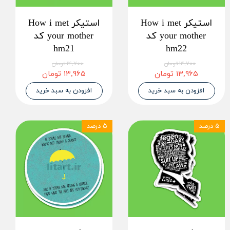
استیکر How i met
استیکر How i met
your mother کد
your mother کد
hm21
hm22
۱۴,۷۰۰ تومان
۱۴,۷۰۰ تومان
۱۳,۹۶۵ تومان
۱۳,۹۶۵ تومان
افزودن به سبد خرید
افزودن به سبد خرید
۵ درصد
۵ درصد