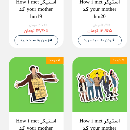
استیکر How i met
استیکر How i met
your mother کد
your mother کد
hm19
hm20
۱۴,۷۰۰ تومان
۱۴,۷۰۰ تومان
۱۳,۹۶۵ تومان
۱۳,۹۶۵ تومان
افزودن به سبد خرید
افزودن به سبد خرید
۵ درصد
۵ درصد
استیکر How i met
استیکر How i met
your mother کد
your mother کد