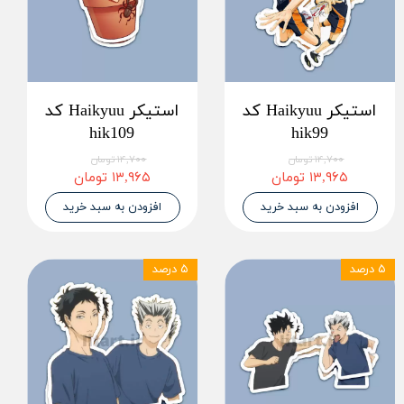
استیکر Haikyuu کد
استیکر Haikyuu کد
hik109
hik99
۱۴,۷۰۰ تومان
۱۴,۷۰۰ تومان
۱۳,۹۶۵ تومان
۱۳,۹۶۵ تومان
افزودن به سبد خرید
افزودن به سبد خرید
۵ درصد
۵ درصد