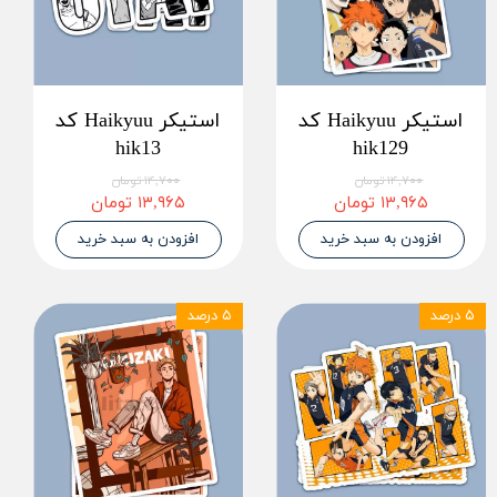
استیکر Haikyuu کد
استیکر Haikyuu کد
hik13
hik129
۱۴,۷۰۰ تومان
۱۴,۷۰۰ تومان
۱۳,۹۶۵ تومان
۱۳,۹۶۵ تومان
افزودن به سبد خرید
افزودن به سبد خرید
۵ درصد
۵ درصد