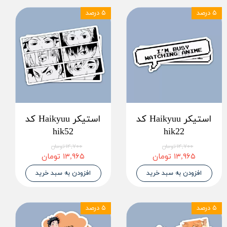
۵ درصد
۵ درصد
استیکر Haikyuu کد
استیکر Haikyuu کد
hik52
hik22
۱۴,۷۰۰ تومان
۱۴,۷۰۰ تومان
۱۳,۹۶۵ تومان
۱۳,۹۶۵ تومان
افزودن به سبد خرید
افزودن به سبد خرید
۵ درصد
۵ درصد