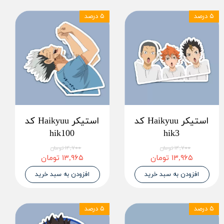
۵ درصد
۵ درصد
استیکر Haikyuu کد
استیکر Haikyuu کد
hik100
hik3
۱۴,۷۰۰ تومان
۱۴,۷۰۰ تومان
۱۳,۹۶۵ تومان
۱۳,۹۶۵ تومان
افزودن به سبد خرید
افزودن به سبد خرید
۵ درصد
۵ درصد