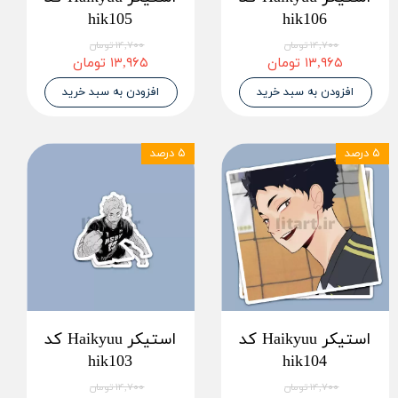
hik105
hik106
۱۴,۷۰۰ تومان
۱۴,۷۰۰ تومان
۱۳,۹۶۵ تومان
۱۳,۹۶۵ تومان
افزودن به سبد خرید
افزودن به سبد خرید
۵ درصد
۵ درصد
استیکر Haikyuu کد
استیکر Haikyuu کد
hik103
hik104
۱۴,۷۰۰ تومان
۱۴,۷۰۰ تومان