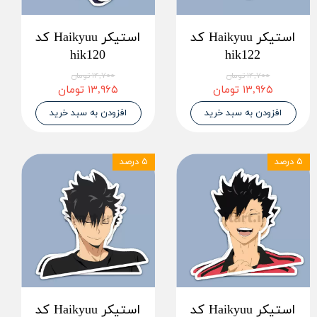
استیکر Haikyuu کد
استیکر Haikyuu کد
hik120
hik122
۱۴,۷۰۰ تومان
۱۴,۷۰۰ تومان
۱۳,۹۶۵ تومان
۱۳,۹۶۵ تومان
افزودن به سبد خرید
افزودن به سبد خرید
۵ درصد
۵ درصد
استیکر Haikyuu کد
استیکر Haikyuu کد