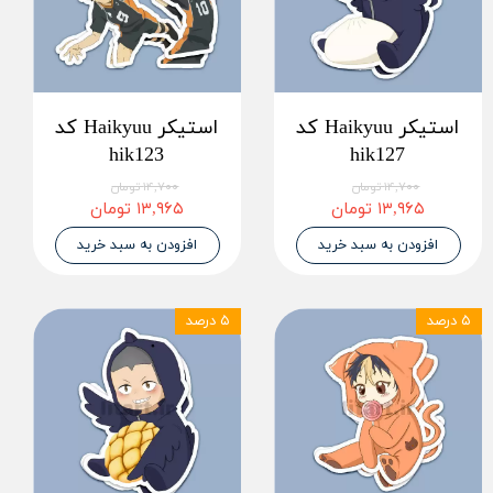
استیکر Haikyuu کد
استیکر Haikyuu کد
hik123
hik127
۱۴,۷۰۰ تومان
۱۴,۷۰۰ تومان
۱۳,۹۶۵ تومان
۱۳,۹۶۵ تومان
افزودن به سبد خرید
افزودن به سبد خرید
۵ درصد
۵ درصد