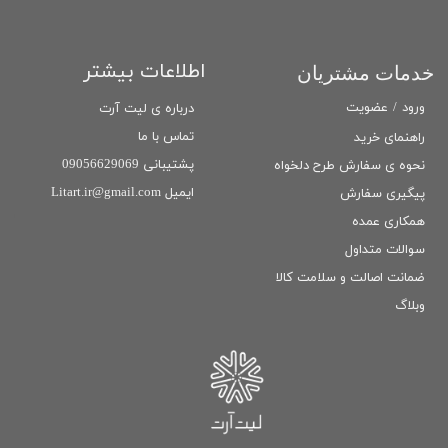
اطلاعات بیشتر
خدمات مشتریان
ورود
/
عضویت
درباره ی لیت آرت
تماس با ما
راهنمای خرید
پشتیبانی 09056629069
نحوه ی سفارش طرح دلخواه
ایمیل Litart.ir@gmail.com
پیگیری سفارش
همکاری عمده
سوالات متداول
ضمانت اصالت و سلامت كالا
وبلاگ