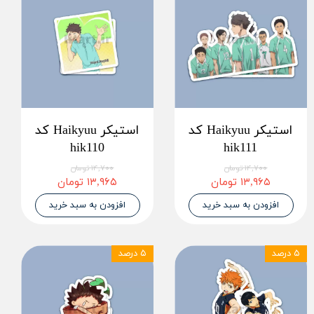
استیکر Haikyuu کد
استیکر Haikyuu کد
hik110
hik111
۱۴,۷۰۰ تومان
۱۴,۷۰۰ تومان
۱۳,۹۶۵ تومان
۱۳,۹۶۵ تومان
افزودن به سبد خرید
افزودن به سبد خرید
۵ درصد
۵ درصد