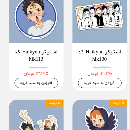
استیکر Haikyuu کد
استیکر Haikyuu کد
hik113
hik130
۱۴,۷۰۰ تومان
۱۴,۷۰۰ تومان
۱۳,۹۶۵ تومان
۱۳,۹۶۵ تومان
افزودن به سبد خرید
افزودن به سبد خرید
۵ درصد
۵ درصد