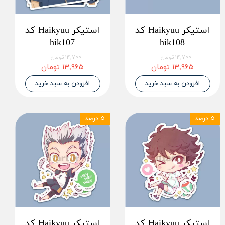
استیکر Haikyuu کد
استیکر Haikyuu کد
hik107
hik108
۱۴,۷۰۰ تومان
۱۴,۷۰۰ تومان
۱۳,۹۶۵ تومان
۱۳,۹۶۵ تومان
افزودن به سبد خرید
افزودن به سبد خرید
۵ درصد
۵ درصد
استیکر Haikyuu کد
استیکر Haikyuu کد