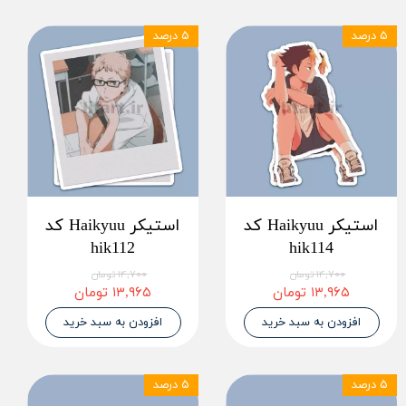
۵ درصد
۵ درصد
استیکر Haikyuu کد
استیکر Haikyuu کد
hik112
hik114
۱۴,۷۰۰ تومان
۱۴,۷۰۰ تومان
۱۳,۹۶۵ تومان
۱۳,۹۶۵ تومان
افزودن به سبد خرید
افزودن به سبد خرید
۵ درصد
۵ درصد