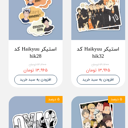
استیکر Haikyuu کد
استیکر Haikyuu کد
hik28
hik32
۱۴,۷۰۰ تومان
۱۴,۷۰۰ تومان
۱۳,۹۶۵ تومان
۱۳,۹۶۵ تومان
افزودن به سبد خرید
افزودن به سبد خرید
۵ درصد
۵ درصد