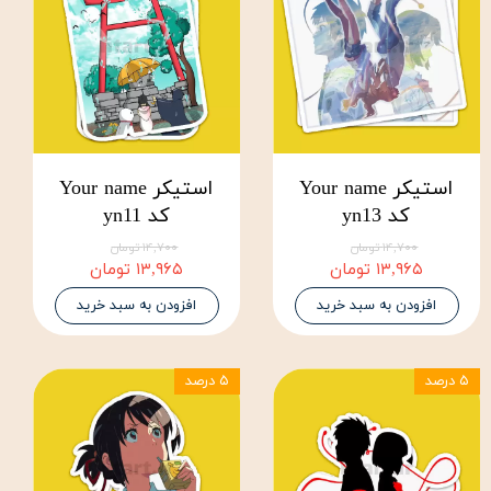
استیکر Your name
استیکر Your name
کد yn13
کد yn11
۱۴,۷۰۰ تومان
۱۴,۷۰۰ تومان
۱۳,۹۶۵ تومان
۱۳,۹۶۵ تومان
افزودن به سبد خرید
افزودن به سبد خرید
۵ درصد
۵ درصد