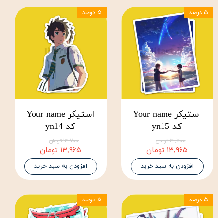
۵ درصد
۵ درصد
استیکر Your name
استیکر Your name
کد yn15
کد yn14
۱۴,۷۰۰ تومان
۱۴,۷۰۰ تومان
۱۳,۹۶۵ تومان
۱۳,۹۶۵ تومان
افزودن به سبد خرید
افزودن به سبد خرید
۵ درصد
۵ درصد