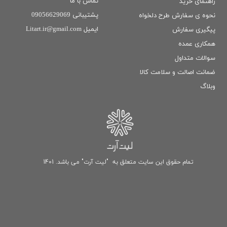
تماس با ما
راهنمای خرید
پشتیبانی 09056629069
نحوه ی سفارش طرح دلخواه
ایمیل Litart.ir@gmail.com
پیگیری سفارش
همکاری عمده
سوالات متداول
ضمانت اصالت و سلامت كالا
وبلاگ
تمام حقوق این سایت متعلق به "لیت آرت" می باشد. 1401