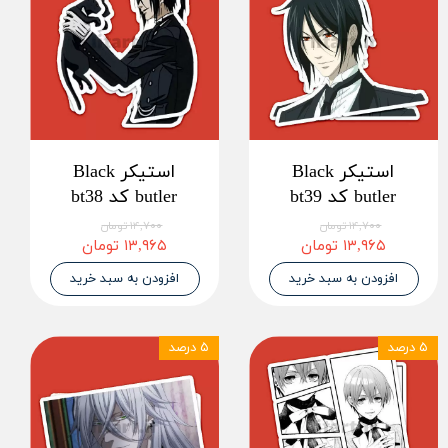
استیکر Black
استیکر Black
butler کد bt39
butler کد bt38
۱۴,۷۰۰ تومان
۱۴,۷۰۰ تومان
۱۳,۹۶۵ تومان
۱۳,۹۶۵ تومان
افزودن به سبد خرید
افزودن به سبد خرید
۵ درصد
۵ درصد