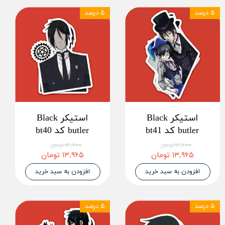
۵ درصد
۵ درصد
استیکر Black
استیکر Black
butler کد bt41
butler کد bt40
۱۴,۷۰۰ تومان
۱۴,۷۰۰ تومان
۱۳,۹۶۵ تومان
۱۳,۹۶۵ تومان
افزودن به سبد خرید
افزودن به سبد خرید
۵ درصد
۵ درصد