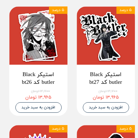
۵ درصد
۵ درصد
استیکر Black
استیکر Black
butler کد bt27
butler کد bt26
۱۴,۷۰۰ تومان
۱۴,۷۰۰ تومان
۱۳,۹۶۵ تومان
۱۳,۹۶۵ تومان
افزودن به سبد خرید
افزودن به سبد خرید
۵ درصد
۵ درصد