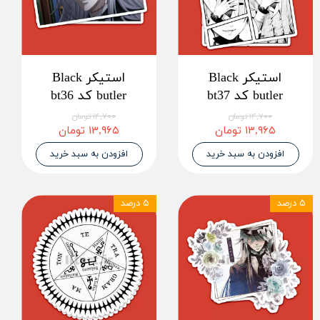
استیکر Black
استیکر Black
butler کد bt37
butler کد bt36
۱۴,۷۰۰ تومان
۱۴,۷۰۰ تومان
۱۳,۹۶۵ تومان
۱۳,۹۶۵ تومان
افزودن به سبد خرید
افزودن به سبد خرید
۵ درصد
۵ درصد