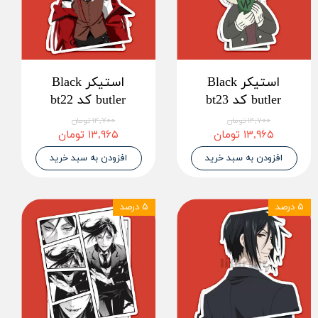
استیکر Black
استیکر Black
butler کد bt23
butler کد bt22
۱۴,۷۰۰ تومان
۱۴,۷۰۰ تومان
۱۳,۹۶۵ تومان
۱۳,۹۶۵ تومان
افزودن به سبد خرید
افزودن به سبد خرید
۵ درصد
۵ درصد