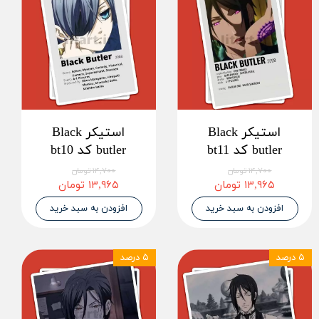
استیکر Black
استیکر Black
butler کد bt11
butler کد bt10
۱۴,۷۰۰ تومان
۱۴,۷۰۰ تومان
۱۳,۹۶۵ تومان
۱۳,۹۶۵ تومان
افزودن به سبد خرید
افزودن به سبد خرید
۵ درصد
۵ درصد