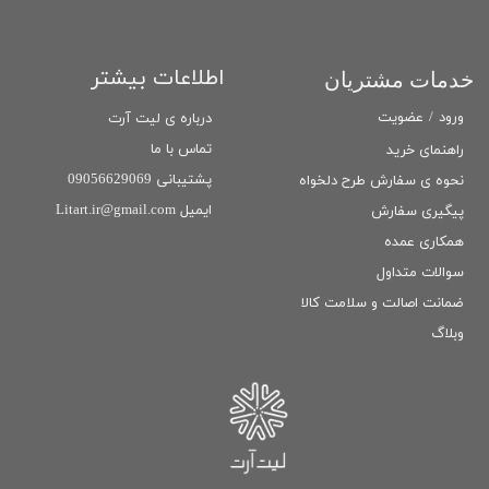
اطلاعات بیشتر
خدمات مشتریان
ورود
/
عضویت
درباره ی لیت آرت
تماس با ما
راهنمای خرید
پشتیبانی 09056629069
نحوه ی سفارش طرح دلخواه
ایمیل Litart.ir@gmail.com
پیگیری سفارش
همکاری عمده
سوالات متداول
ضمانت اصالت و سلامت كالا
وبلاگ