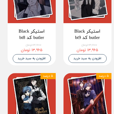
استیکر Black
استیکر Black
butler کد bt9
butler کد bt8
۱۴,۷۰۰ تومان
۱۴,۷۰۰ تومان
۱۳,۹۶۵ تومان
۱۳,۹۶۵ تومان
افزودن به سبد خرید
افزودن به سبد خرید
۵ درصد
۵ درصد