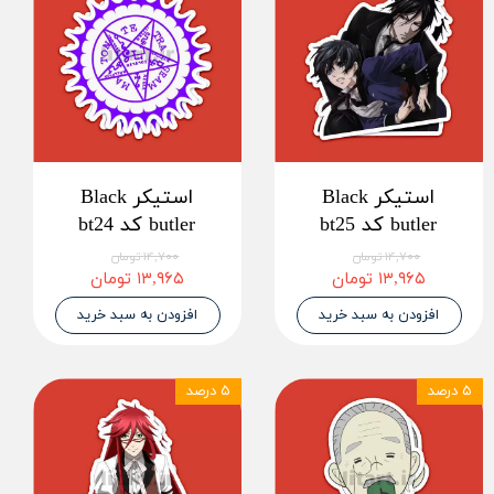
استیکر Black
استیکر Black
butler کد bt25
butler کد bt24
۱۴,۷۰۰ تومان
۱۴,۷۰۰ تومان
۱۳,۹۶۵ تومان
۱۳,۹۶۵ تومان
افزودن به سبد خرید
افزودن به سبد خرید
۵ درصد
۵ درصد