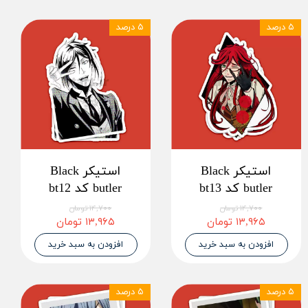
۵ درصد
۵ درصد
استیکر Black
استیکر Black
butler کد bt13
butler کد bt12
۱۴,۷۰۰ تومان
۱۴,۷۰۰ تومان
۱۳,۹۶۵ تومان
۱۳,۹۶۵ تومان
افزودن به سبد خرید
افزودن به سبد خرید
۵ درصد
۵ درصد