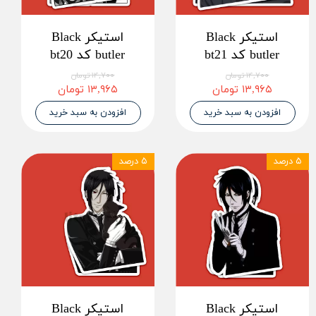
استیکر Black
استیکر Black
butler کد bt21
butler کد bt20
۱۴,۷۰۰ تومان
۱۴,۷۰۰ تومان
۱۳,۹۶۵ تومان
۱۳,۹۶۵ تومان
افزودن به سبد خرید
افزودن به سبد خرید
۵ درصد
۵ درصد
استیکر Black
استیکر Black