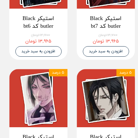
استیکر Black
استیکر Black
butler کد bt7
butler کد bt6
۱۴,۷۰۰ تومان
۱۴,۷۰۰ تومان
۱۳,۹۶۵ تومان
۱۳,۹۶۵ تومان
افزودن به سبد خرید
افزودن به سبد خرید
۵ درصد
۵ درصد
استیکر Black
استیکر Black