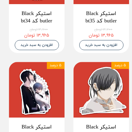
استیکر Black
استیکر Black
butler کد bt35
butler کد bt34
۱۴,۷۰۰ تومان
۱۴,۷۰۰ تومان
۱۳,۹۶۵ تومان
۱۳,۹۶۵ تومان
افزودن به سبد خرید
افزودن به سبد خرید
۵ درصد
۵ درصد
استیکر Black
استیکر Black