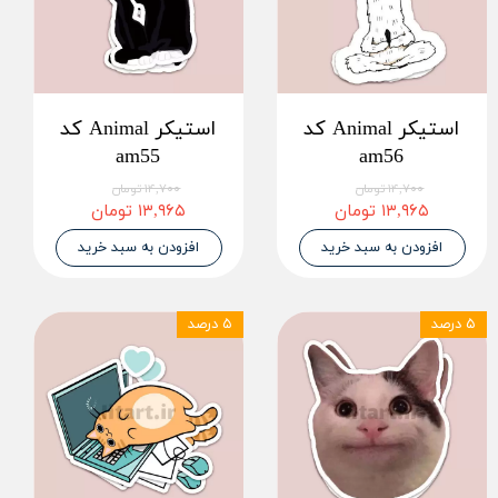
استیکر Animal کد
استیکر Animal کد
am55
am56
۱۴,۷۰۰ تومان
۱۴,۷۰۰ تومان
۱۳,۹۶۵ تومان
۱۳,۹۶۵ تومان
افزودن به سبد خرید
افزودن به سبد خرید
۵ درصد
۵ درصد