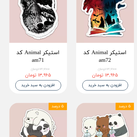
استیکر Animal کد
استیکر Animal کد
am71
am72
۱۴,۷۰۰ تومان
۱۴,۷۰۰ تومان
۱۳,۹۶۵ تومان
۱۳,۹۶۵ تومان
افزودن به سبد خرید
افزودن به سبد خرید
۵ درصد
۵ درصد