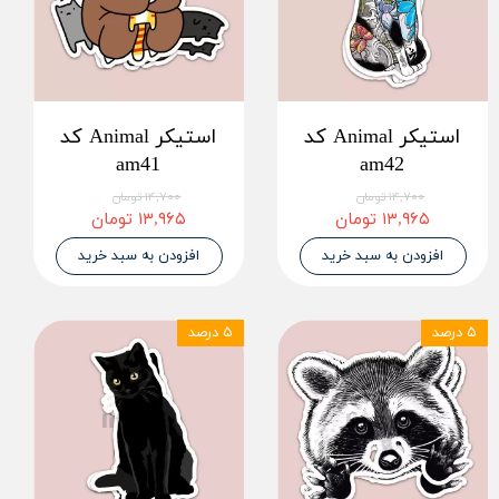
استیکر Animal کد
استیکر Animal کد
am41
am42
۱۴,۷۰۰ تومان
۱۴,۷۰۰ تومان
۱۳,۹۶۵ تومان
۱۳,۹۶۵ تومان
افزودن به سبد خرید
افزودن به سبد خرید
۵ درصد
۵ درصد