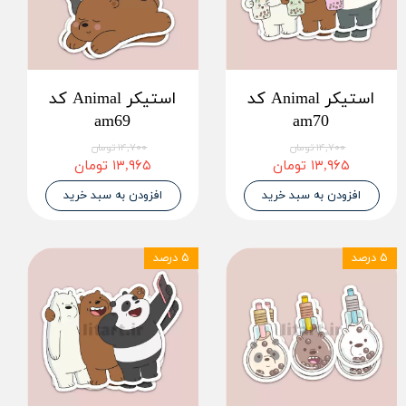
استیکر Animal کد
استیکر Animal کد
am69
am70
۱۴,۷۰۰ تومان
۱۴,۷۰۰ تومان
۱۳,۹۶۵ تومان
۱۳,۹۶۵ تومان
افزودن به سبد خرید
افزودن به سبد خرید
۵ درصد
۵ درصد