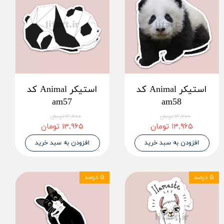
استیکر Animal کد
استیکر Animal کد
am57
am58
۱۴,۷۰۰ تومان
۱۴,۷۰۰ تومان
۱۳,۹۶۵ تومان
۱۳,۹۶۵ تومان
افزودن به سبد خرید
افزودن به سبد خرید
۵ درصد
۵ درصد