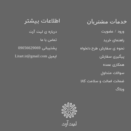
اطلاعات بیشتر
خدمات مشتریان
ورود
/
عضویت
درباره ی لیت آرت
تماس با ما
راهنمای خرید
پشتیبانی 09056629069
نحوه ی سفارش طرح دلخواه
ایمیل Litart.ir@gmail.com
پیگیری سفارش
همکاری عمده
سوالات متداول
ضمانت اصالت و سلامت كالا
وبلاگ