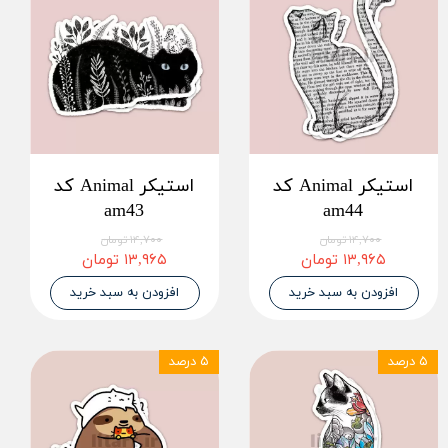
استیکر Animal کد
استیکر Animal کد
am43
am44
۱۴,۷۰۰ تومان
۱۴,۷۰۰ تومان
۱۳,۹۶۵ تومان
۱۳,۹۶۵ تومان
افزودن به سبد خرید
افزودن به سبد خرید
۵ درصد
۵ درصد