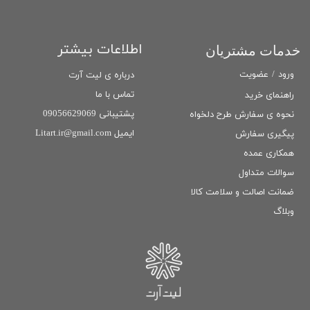
اطلاعات بیشتر
خدمات مشتریان
ورود
/
عضویت
درباره ی لیت آرت
تماس با ما
راهنمای خرید
پشتیبانی 09056629069
نحوه ی سفارش طرح دلخواه
ایمیل Litart.ir@gmail.com
پیگیری سفارش
همکاری عمده
سوالات متداول
ضمانت اصالت و سلامت كالا
وبلاگ