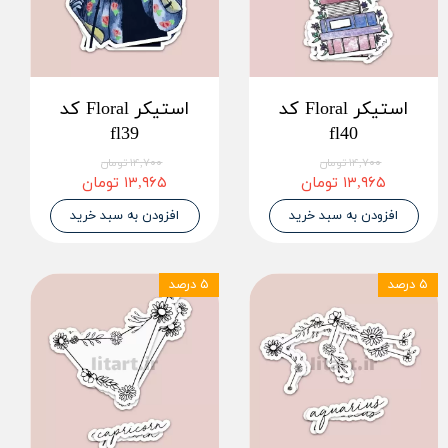
استیکر Floral کد
استیکر Floral کد
fl39
fl40
۱۴,۷۰۰ تومان
۱۴,۷۰۰ تومان
۱۳,۹۶۵ تومان
۱۳,۹۶۵ تومان
افزودن به سبد خرید
افزودن به سبد خرید
۵ درصد
۵ درصد