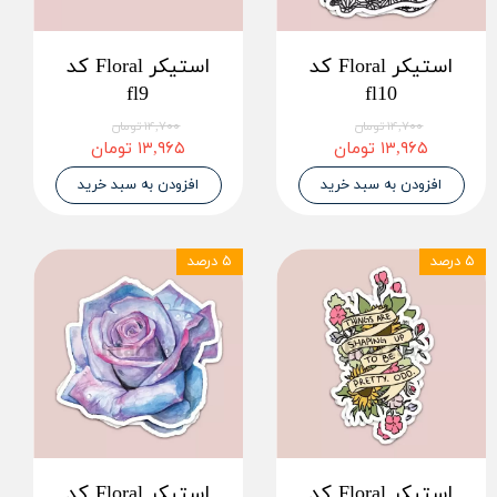
استیکر Floral کد
استیکر Floral کد
fl9
fl10
۱۴,۷۰۰ تومان
۱۴,۷۰۰ تومان
۱۳,۹۶۵ تومان
۱۳,۹۶۵ تومان
افزودن به سبد خرید
افزودن به سبد خرید
۵ درصد
۵ درصد
استیکر Floral کد
استیکر Floral کد