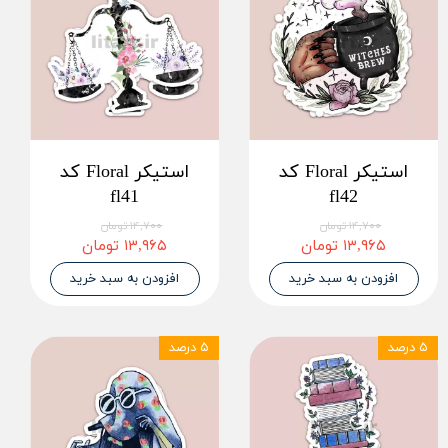
استیکر Floral کد
استیکر Floral کد
fl41
fl42
۱۴,۷۰۰ تومان
۱۴,۷۰۰ تومان
۱۳,۹۶۵ تومان
۱۳,۹۶۵ تومان
افزودن به سبد خرید
افزودن به سبد خرید
۵ درصد
۵ درصد