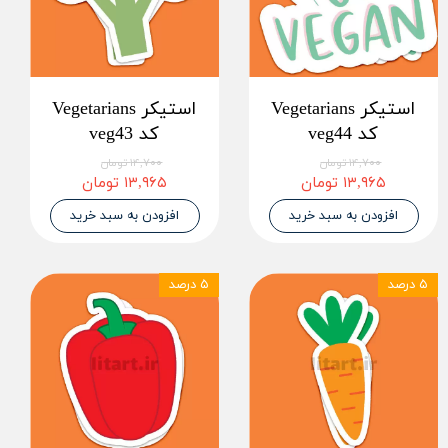
استیکر Vegetarians
استیکر Vegetarians
کد veg44
کد veg43
۱۴,۷۰۰ تومان
۱۴,۷۰۰ تومان
۱۳,۹۶۵ تومان
۱۳,۹۶۵ تومان
افزودن به سبد خرید
افزودن به سبد خرید
۵ درصد
۵ درصد