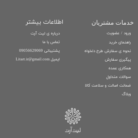
اطلاعات بیشتر
خدمات مشتریان
ورود
/
عضویت
درباره ی لیت آرت
تماس با ما
راهنمای خرید
پشتیبانی 09056629069
نحوه ی سفارش طرح دلخواه
ایمیل Litart.ir@gmail.com
پیگیری سفارش
همکاری عمده
سوالات متداول
ضمانت اصالت و سلامت كالا
وبلاگ