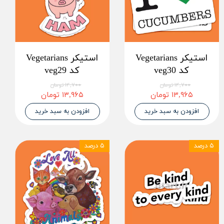
استیکر Vegetarians
استیکر Vegetarians
کد veg30
کد veg29
۱۴,۷۰۰ تومان
۱۴,۷۰۰ تومان
۱۳,۹۶۵ تومان
۱۳,۹۶۵ تومان
افزودن به سبد خرید
افزودن به سبد خرید
۵ درصد
۵ درصد