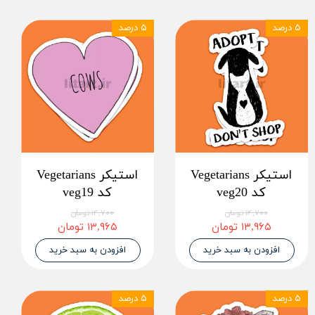
۵ درصد
۵ درصد
استیکر Vegetarians
استیکر Vegetarians
کد veg20
کد veg19
۱۴,۷۰۰ تومان
۱۴,۷۰۰ تومان
۱۳,۹۶۵ تومان
۱۳,۹۶۵ تومان
افزودن به سبد خرید
افزودن به سبد خرید
۵ درصد
۵ درصد