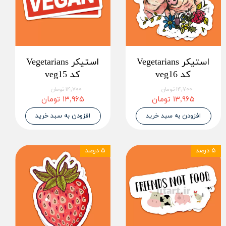
استیکر Vegetarians
استیکر Vegetarians
کد veg16
کد veg15
۱۴,۷۰۰ تومان
۱۴,۷۰۰ تومان
۱۳,۹۶۵ تومان
۱۳,۹۶۵ تومان
افزودن به سبد خرید
افزودن به سبد خرید
۵ درصد
۵ درصد