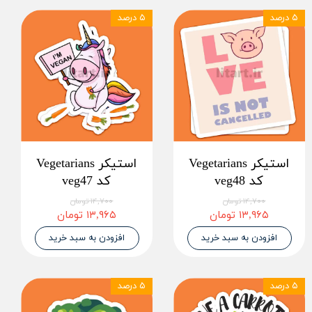
۵ درصد
۵ درصد
استیکر Vegetarians
استیکر Vegetarians
کد veg48
کد veg47
۱۴,۷۰۰ تومان
۱۴,۷۰۰ تومان
۱۳,۹۶۵ تومان
۱۳,۹۶۵ تومان
افزودن به سبد خرید
افزودن به سبد خرید
۵ درصد
۵ درصد