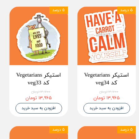
۵ درصد
۵ درصد
استیکر Vegetarians
استیکر Vegetarians
کد veg34
کد veg33
۱۴,۷۰۰ تومان
۱۴,۷۰۰ تومان
۱۳,۹۶۵ تومان
۱۳,۹۶۵ تومان
افزودن به سبد خرید
افزودن به سبد خرید
۵ درصد
۵ درصد