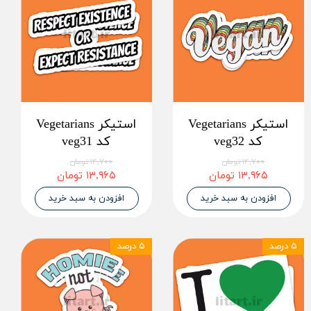
استیکر Vegetarians
استیکر Vegetarians
کد veg32
کد veg31
۱۴,۷۰۰ تومان
۱۴,۷۰۰ تومان
۱۳,۹۶۵ تومان
۱۳,۹۶۵ تومان
افزودن به سبد خرید
افزودن به سبد خرید
۵ درصد
۵ درصد