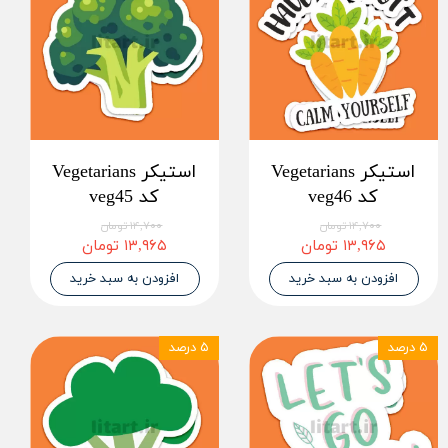
استیکر Vegetarians
استیکر Vegetarians
کد veg46
کد veg45
۱۴,۷۰۰ تومان
۱۴,۷۰۰ تومان
۱۳,۹۶۵ تومان
۱۳,۹۶۵ تومان
افزودن به سبد خرید
افزودن به سبد خرید
۵ درصد
۵ درصد