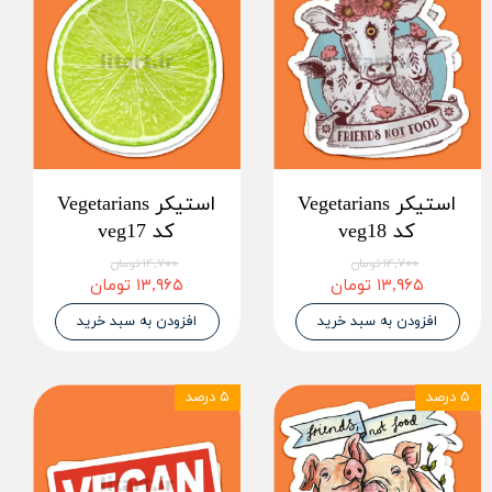
استیکر Vegetarians
استیکر Vegetarians
کد veg18
کد veg17
۱۴,۷۰۰ تومان
۱۴,۷۰۰ تومان
۱۳,۹۶۵ تومان
۱۳,۹۶۵ تومان
افزودن به سبد خرید
افزودن به سبد خرید
۵ درصد
۵ درصد