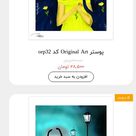
پوستر Original Art کد orp32
۳۰,۰۰۰ تومان
۲۸,۵۰۰ تومان
افزودن به سبد خرید
۵ درصد