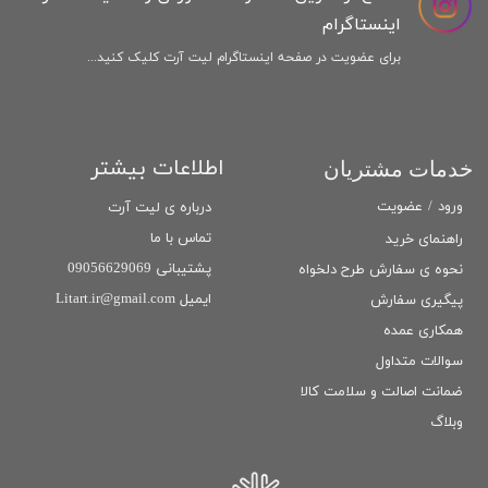
اینستاگرام
برای عضویت در صفحه اینستاگرام لیت آرت کلیک کنید...
اطلاعات بیشتر
خدمات مشتریان
ورود
/
عضویت
درباره ی لیت آرت
تماس با ما
راهنمای خرید
پشتیبانی 09056629069
نحوه ی سفارش طرح دلخواه
ایمیل Litart.ir@gmail.com
پیگیری سفارش
همکاری عمده
سوالات متداول
ضمانت اصالت و سلامت كالا
وبلاگ