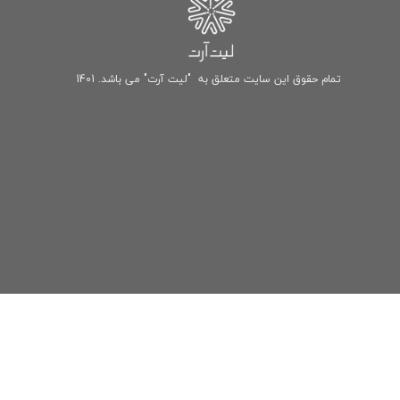
تمام حقوق این سایت متعلق به "لیت آرت" می باشد. 1401