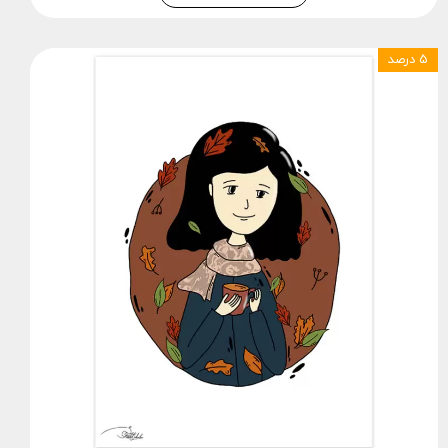
۵ درصد