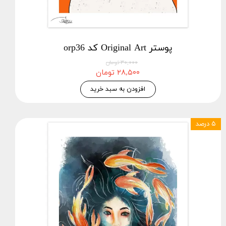
پوستر Original Art کد orp36
۳۰,۰۰۰ تومان
۲۸,۵۰۰ تومان
افزودن به سبد خرید
۵ درصد