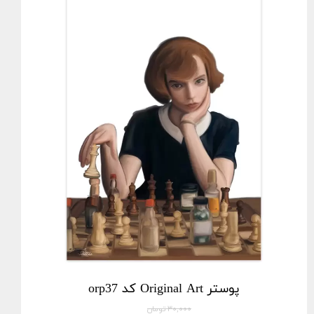
پوستر Original Art کد orp37
۳۰,۰۰۰ تومان