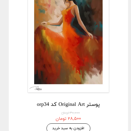
پوستر Original Art کد orp34
۳۰,۰۰۰ تومان
۲۸,۵۰۰ تومان
افزودن به سبد خرید