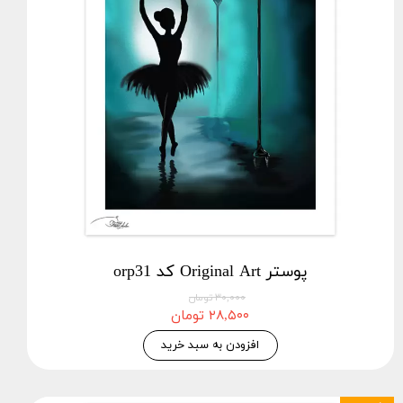
پوستر Original Art کد orp31
۳۰,۰۰۰ تومان
۲۸,۵۰۰ تومان
افزودن به سبد خرید