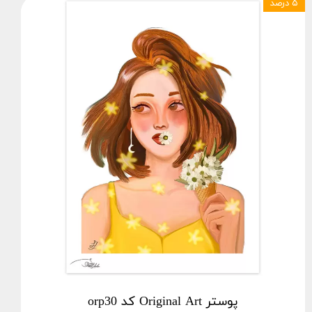
۵ درصد
پوستر Original Art کد orp30