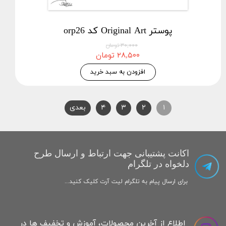
پوستر Original Art کد orp26
۳۰,۰۰۰ تومان
۲۸,۵۰۰ تومان
افزودن به سبد خرید
۱
۲
۳
۴
بعدی
اکانت پشتیبانی جهت ارتباط و ارسال طرح
دلخواه در تلگرام
برای ارسال پیام به تلگرام لیت آرت کلیک کنید...
اطلاع از آخرین محصولات، آموزش و تخفیف ها در