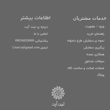
اطلاعات بیشتر
خدمات مشتریان
ورود
/
عضویت
درباره ی لیت آرت
تماس با ما
راهنمای خرید
پشتیبانی 09056629069
نحوه ی سفارش طرح دلخواه
ایمیل Litart.ir@gmail.com
پیگیری سفارش
همکاری عمده
سوالات متداول
ضمانت اصالت و سلامت كالا
وبلاگ