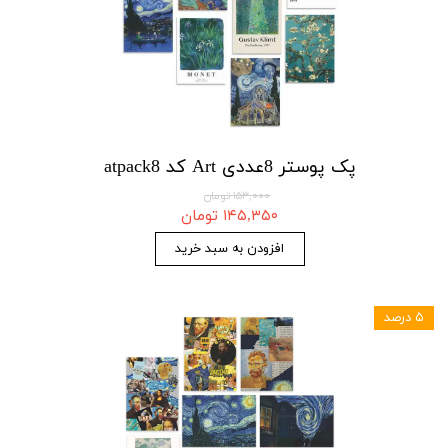
پک پوستر 8عددی Art کد atpack8
۱۵۳,۰۰۰ تومان
۱۴۵,۳۵۰ تومان
افزودن به سبد خرید
۵ درصد