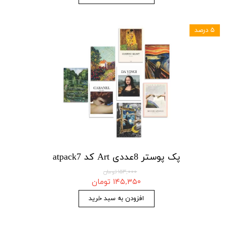
۵ درصد
پک پوستر 8عددی Art کد atpack7
۱۵۳,۰۰۰ تومان
۱۴۵,۳۵۰ تومان
افزودن به سبد خرید