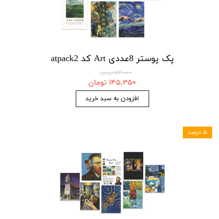
پک پوستر 8عددی Art کد atpack2
۱۵۳,۰۰۰ تومان
۱۴۵,۳۵۰ تومان
افزودن به سبد خرید
۵ درصد