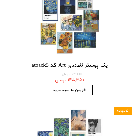
پک پوستر 8عددی Art کد atpack5
۱۵۳,۰۰۰ تومان
۱۴۵,۳۵۰ تومان
افزودن به سبد خرید
۵ درصد