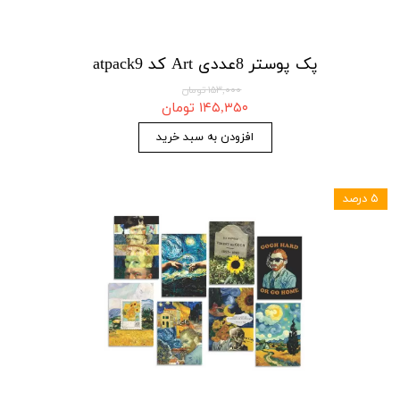
پک پوستر 8عددی Art کد atpack9
۱۵۳,۰۰۰ تومان
۱۴۵,۳۵۰ تومان
افزودن به سبد خرید
۵ درصد