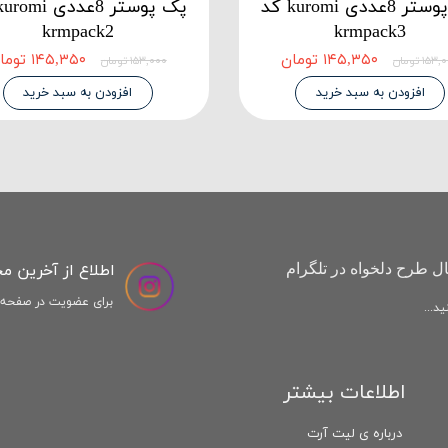
پک پوستر 8عددی kuromi کد
krmpack2
krmpack3
۱۴۵,۳۵۰ تومان
۱۴۵,۳۵۰ تومان
۱۵۳ تومان
۱۵۳,۰۰۰ تومان
افزودن به سبد خرید
افزودن به سبد خرید
اطلاع از آخرین م
ل طرح دلخواه در تلگرام
برای عضویت در صفحه ا
د...
اطلاعات بیشتر
درباره ی لیت آرت