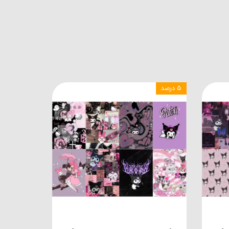
۵ درصد