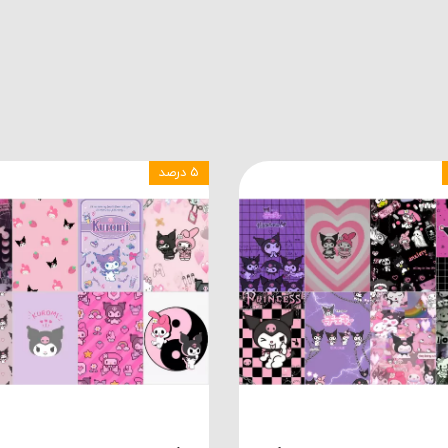
۵ درصد