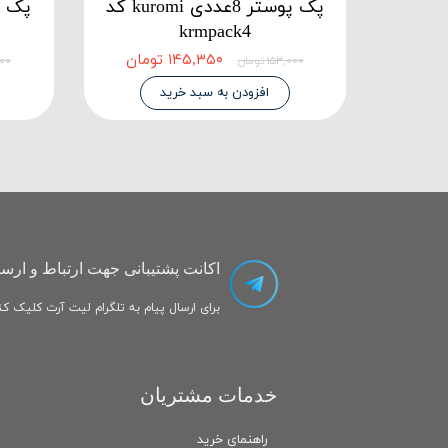
پک پوستر 8عددی kuromi کد
krmpack4
۱۴۵,۳۵۰ تومان
۱۵۳,۰۰۰ تومان
,۰۰۰
افزودن به سبد خرید
اکانت پشتیبانی جهت ارتباط و ارسا
برای ارسال پیام به تلگرام لیت آرت کلیک کنی
خدمات مشتریان
راهنمای خرید