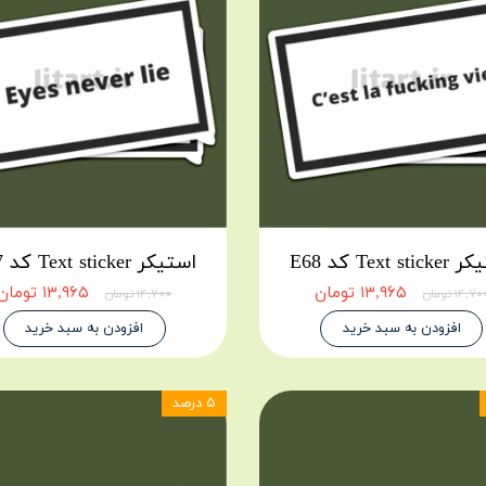
Text st کد E68
استیکر Text sticker کد E67
۱۳,۹۶۵ تومان
۱۳,۹۶۵ تومان
۱۴,۷ تومان
۱۴,۷۰۰ تومان
افزودن به سبد خرید
افزودن به سبد خرید
۵ درصد