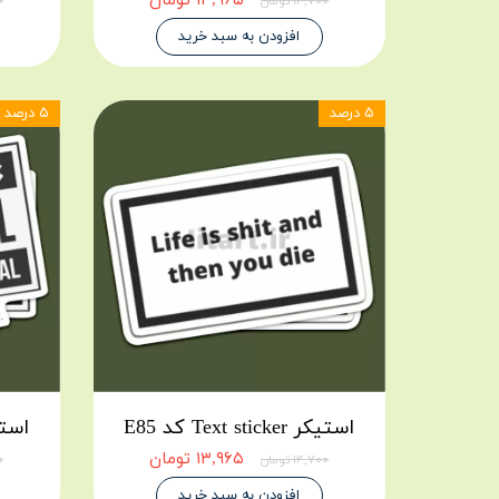
۱۳,۹۶۵ تومان
۱۴,۷۰۰ تومان
۰۰
افزودن به سبد خرید
۵ درصد
۵ درصد
استیکر Text sticker کد E85
استیکر icker
۱۳,۹۶۵ تومان
۱۴,۷۰۰ تومان
۰۰
افزودن به سبد خرید