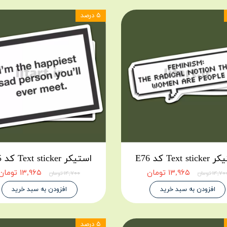
۵ درصد
Text st کد E76
استیکر Text sticker کد E75
۱۳,۹۶۵ تومان
۱۳,۹۶۵ تومان
۱۴,۷ تومان
۱۴,۷۰۰ تومان
افزودن به سبد خرید
افزودن به سبد خرید
۵ درصد