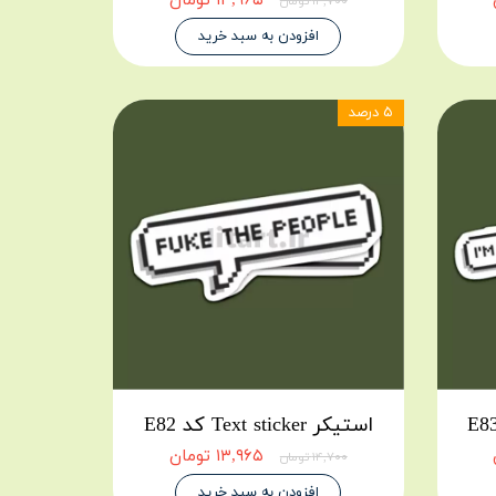
۱۳,۹۶۵ تومان
۱۴,۷۰۰ تومان
افزودن به سبد خرید
۵ درصد
استیکر Text sticker کد E82
۱۳,۹۶۵ تومان
۱۴,۷۰۰ تومان
افزودن به سبد خرید