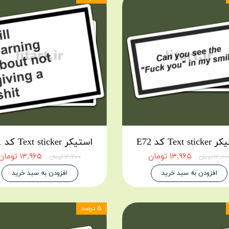
Text st کد E72
استیکر Text sticker کد E71
۱۳,۹۶۵ تومان
۱۳,۹۶۵ تومان
۱۴,۷ تومان
۱۴,۷۰۰ تومان
افزودن به سبد خرید
افزودن به سبد خرید
۵ درصد