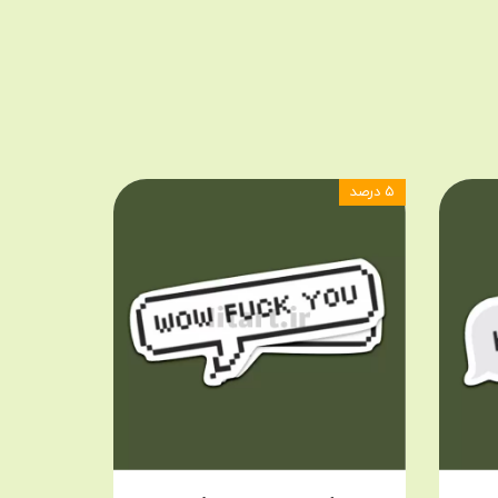
۵ درصد