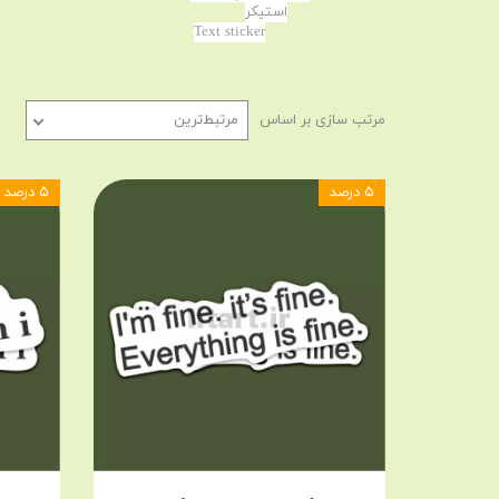
استیکر
Text sticker
مرتب سازی بر اساس
مرتبط‌ترین
۵ درصد
۵ درصد