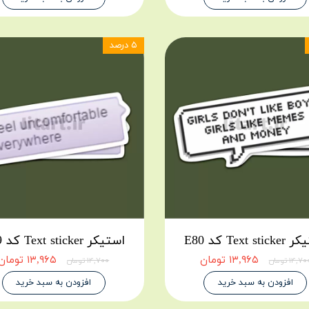
۵ درصد
Text st کد E80
استیکر Text sticker کد E79
۱۳,۹۶۵ تومان
۱۳,۹۶۵ تومان
۱۴,۷ تومان
۱۴,۷۰۰ تومان
افزودن به سبد خرید
افزودن به سبد خرید