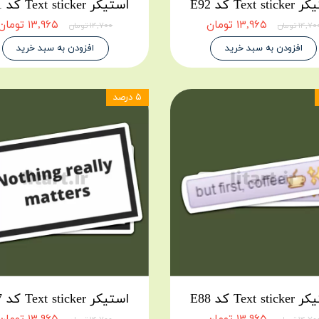
Text st کد E92
استیکر Text sticker کد E91
۱۳,۹۶۵ تومان
۱۳,۹۶۵ تومان
۱۴,۷ تومان
۱۴,۷۰۰ تومان
افزودن به سبد خرید
افزودن به سبد خرید
۵ درصد
Text st کد E88
استیکر Text sticker کد E87