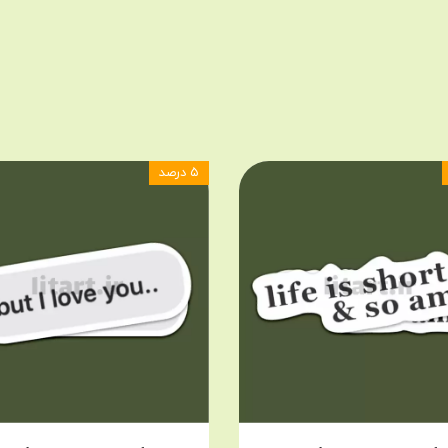
۵ درصد