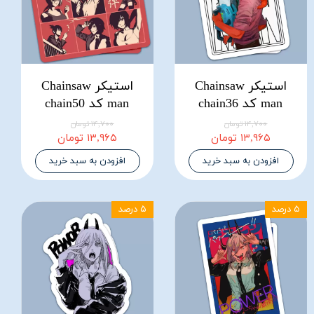
استیکر Chainsaw
استیکر Chainsaw
man کد chain36
man کد chain50
۱۴,۷۰۰ تومان
۱۴,۷۰۰ تومان
۱۳,۹۶۵ تومان
۱۳,۹۶۵ تومان
افزودن به سبد خرید
افزودن به سبد خرید
۵ درصد
۵ درصد