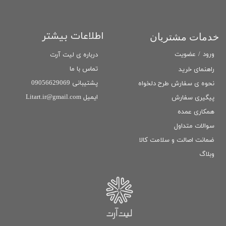
اطلاعات بیشتر
خدمات مشتریان
ورود
/
عضویت
درباره ی لیت آرت
تماس با ما
راهنمای خرید
پشتیبانی 09056629069
نحوه ی سفارش طرح دلخواه
ایمیل Litart.ir@gmail.com
پیگیری سفارش
همکاری عمده
سوالات متداول
ضمانت اصالت و سلامت كالا
وبلاگ