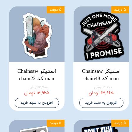
۵ درصد
۵ درصد
استیکر Chainsaw
استیکر Chainsaw
man کد chain48
man کد chain22
۱۴,۷۰۰ تومان
۱۴,۷۰۰ تومان
۱۳,۹۶۵ تومان
۱۳,۹۶۵ تومان
افزودن به سبد خرید
افزودن به سبد خرید
۵ درصد
۵ درصد