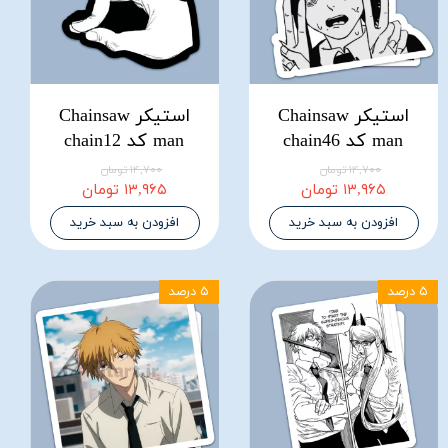
استیکر Chainsaw
استیکر Chainsaw
man کد chain46
man کد chain12
۱۴,۷۰۰ تومان
۱۴,۷۰۰ تومان
۱۳,۹۶۵ تومان
۱۳,۹۶۵ تومان
افزودن به سبد خرید
افزودن به سبد خرید
۵ درصد
۵ درصد