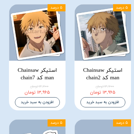
۵ درصد
۵ درصد
استیکر Chainsaw
استیکر Chainsaw
man کد chain2
man کد chain7
۱۴,۷۰۰ تومان
۱۴,۷۰۰ تومان
۱۳,۹۶۵ تومان
۱۳,۹۶۵ تومان
افزودن به سبد خرید
افزودن به سبد خرید
۵ درصد
۵ درصد