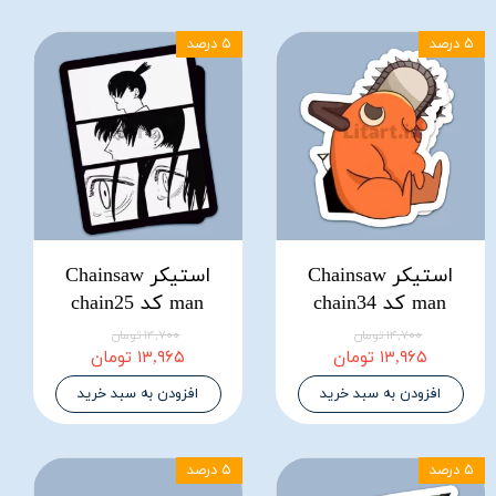
۵ درصد
۵ درصد
استیکر Chainsaw
استیکر Chainsaw
man کد chain34
man کد chain25
۱۴,۷۰۰ تومان
۱۴,۷۰۰ تومان
۱۳,۹۶۵ تومان
۱۳,۹۶۵ تومان
افزودن به سبد خرید
افزودن به سبد خرید
۵ درصد
۵ درصد