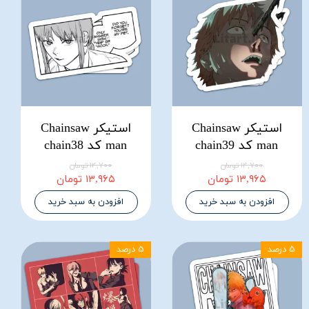
استیکر Chainsaw
استیکر Chainsaw
man کد chain39
man کد chain38
۱۴,۷۰۰ تومان
۱۴,۷۰۰ تومان
۱۳,۹۶۵ تومان
۱۳,۹۶۵ تومان
افزودن به سبد خرید
افزودن به سبد خرید
۵ درصد
۵ درصد