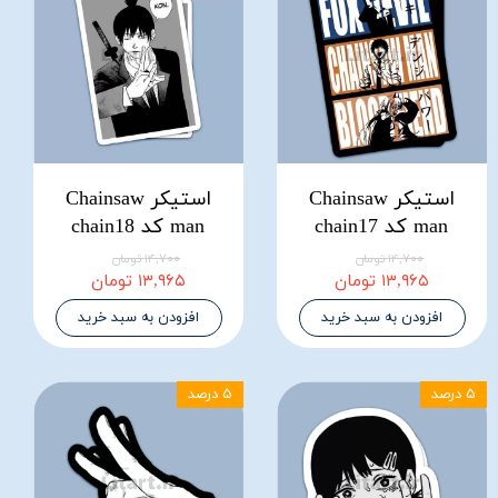
استیکر Chainsaw
استیکر Chainsaw
man کد chain17
man کد chain18
۱۴,۷۰۰ تومان
۱۴,۷۰۰ تومان
۱۳,۹۶۵ تومان
۱۳,۹۶۵ تومان
افزودن به سبد خرید
افزودن به سبد خرید
۵ درصد
۵ درصد