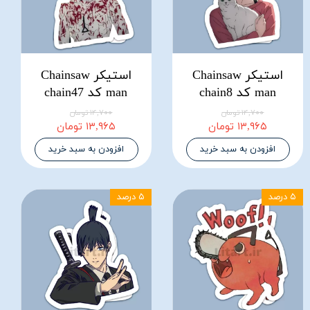
استیکر Chainsaw
استیکر Chainsaw
man کد chain8
man کد chain47
۱۴,۷۰۰ تومان
۱۴,۷۰۰ تومان
۱۳,۹۶۵ تومان
۱۳,۹۶۵ تومان
افزودن به سبد خرید
افزودن به سبد خرید
۵ درصد
۵ درصد