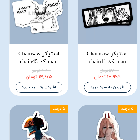
استیکر Chainsaw
استیکر Chainsaw
man کد chain11
man کد chain45
۱۴,۷۰۰ تومان
۱۴,۷۰۰ تومان
۱۳,۹۶۵ تومان
۱۳,۹۶۵ تومان
افزودن به سبد خرید
افزودن به سبد خرید
۵ درصد
۵ درصد