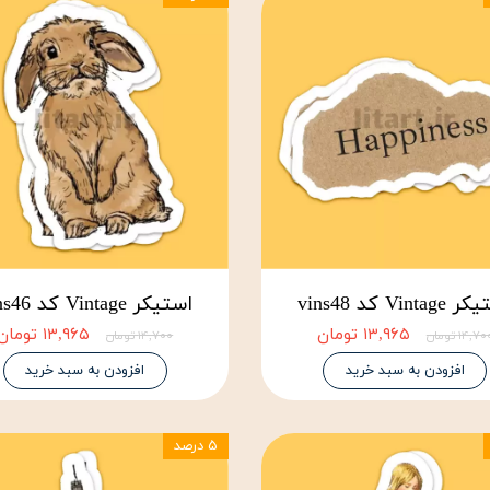
Vinta کد vins48
استیکر Vintage کد vins46
۱۳,۹۶۵ تومان
۱۳,۹۶۵ تومان
۱۴,۷ تومان
۱۴,۷۰۰ تومان
افزودن به سبد خرید
افزودن به سبد خرید
۵ درصد