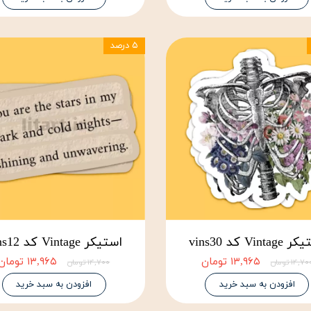
۵ درصد
Vinta کد vins30
استیکر Vintage کد vins12
۱۳,۹۶۵ تومان
۱۳,۹۶۵ تومان
۱۴,۷ تومان
۱۴,۷۰۰ تومان
افزودن به سبد خرید
افزودن به سبد خرید