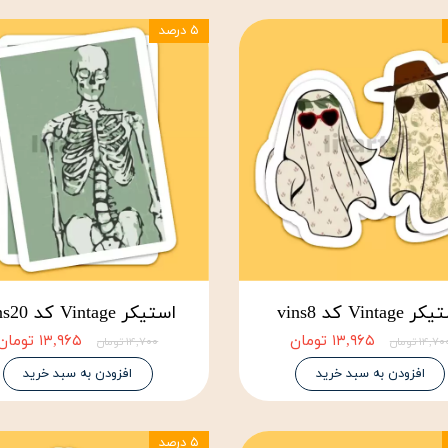
۵ درصد
Vintage کد vins8
استیکر Vintage کد vins20
۱۳,۹۶۵ تومان
۱۳,۹۶۵ تومان
۱۴,۷ تومان
۱۴,۷۰۰ تومان
افزودن به سبد خرید
افزودن به سبد خرید
۵ درصد