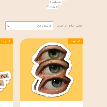
Aesthetic
Vintage
مرتب سازی بر اساس
مرتبط‌ترین
۵ درصد
۵ درصد