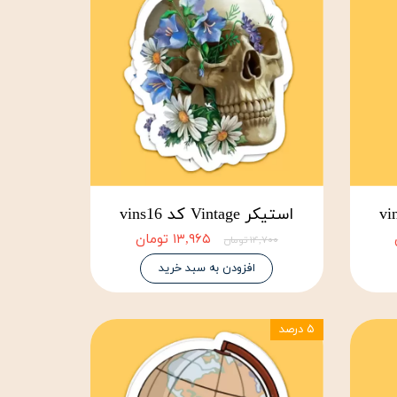
استیکر Vintage کد vins16
۱۳,۹۶۵ تومان
۱۴,۷۰۰ تومان
افزودن به سبد خرید
۵ درصد