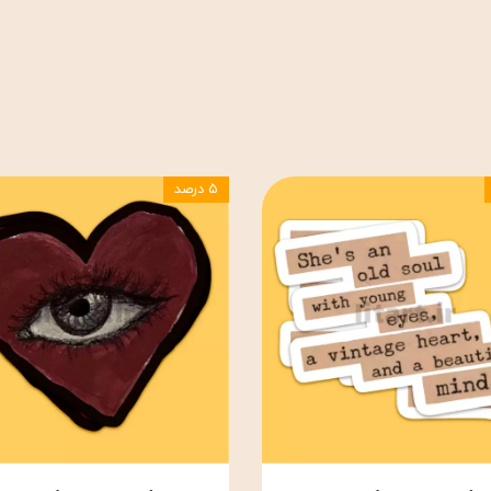
۵ درصد