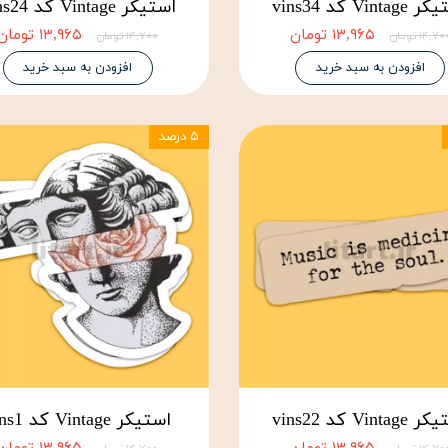
Vinta کد vins34
استیکر Vintage کد vins24
۱۳,۹۶۵ تومان
۱۳,۹۶۵ تومان
۱۴,۷ تومان
۱۴,۷۰۰ تومان
افزودن به سبد خرید
افزودن به سبد خرید
۵ درصد
Vinta کد vins22
استیکر Vintage کد vins1