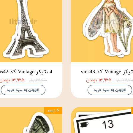
Vinta کد vins43
استیکر Vintage کد vins42
۱۳,۹۶۵ تومان
۱۳,۹۶۵ تومان
۱۴,۷ تومان
۱۴,۷۰۰ تومان
افزودن به سبد خرید
افزودن به سبد خرید
۵ درصد