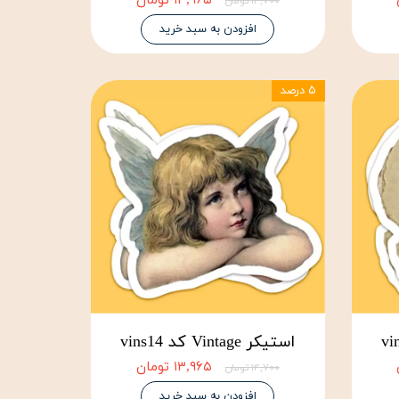
۱۳,۹۶۵ تومان
۱۴,۷۰۰ تومان
افزودن به سبد خرید
۵ درصد
استیکر Vintage کد vins14
۱۳,۹۶۵ تومان
۱۴,۷۰۰ تومان
افزودن به سبد خرید