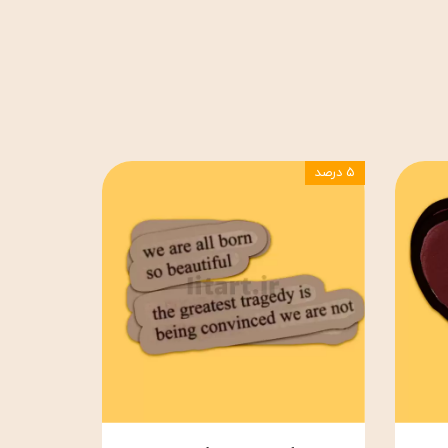
۵ درصد